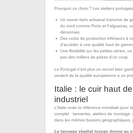
Pourquoi ce choix ? Les ateliers portugais c
Un savoir-faire artisanal transmis de 
du nord comme Porto et Felgueiras, où d
décennies.
Des coûts de production inférieurs à c
d’accéder à une qualité haut de gamm
Une flexibilité sur les petites séries,
pas des milliers de paires d’un coup.
Le Portugal n’est plus un secret bien gar
veulent de la qualité européenne à un prix
Italie : le cuir hau
industriel
L’Italie reste la référence mondiale pour
complet : tanneries, ateliers de montage
dans les mêmes bassins géographiques, p
Le tannage végétal toscan donne au cu