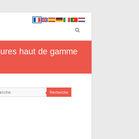
ssures haut de gamme
Recherche