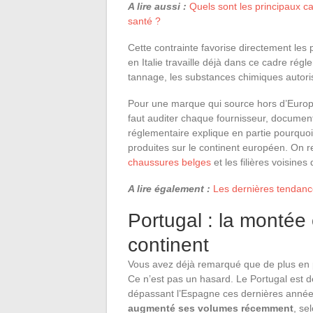
A lire aussi :
Quels sont les principaux c
santé ?
Cette contrainte favorise directement les
en Italie travaille déjà dans ce cadre régl
tannage, les substances chimiques autori
Pour une marque qui source hors d’Europe,
faut auditer chaque fournisseur, documenter 
réglementaire explique en partie pourquoi
produites sur le continent européen. On 
chaussures belges
et les filières voisine
A lire également :
Les dernières tendanc
Portugal : la montée
continent
Vous avez déjà remarqué que de plus en 
Ce n’est pas un hasard. Le Portugal est
dépassant l’Espagne ces dernières anné
augmenté ses volumes récemment
, se