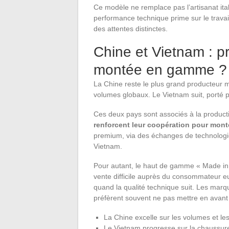
Ce modèle ne remplace pas l’artisanat ital
performance technique prime sur le trava
des attentes distinctes.
Chine et Vietnam : 
montée en gamme ?
La Chine reste le plus grand producteur 
volumes globaux. Le Vietnam suit, porté
Ces deux pays sont associés à la product
renforcent leur coopération pour mon
premium, via des échanges de technologie
Vietnam.
Pour autant, le haut de gamme « Made in
vente difficile auprès du consommateur e
quand la qualité technique suit. Les mar
préfèrent souvent ne pas mettre en avant 
La Chine excelle sur les volumes et le
Le Vietnam progresse sur la chaussur