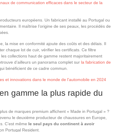
anaux de communication efficaces dans le secteur de la
 producteurs européens. Un fabricant installé au Portugal ou
ementaire. Il maîtrise l’origine de ses peaux, les procédés de
sées.
 la mise en conformité ajoute des coûts et des délais. Il
chaque lot de cuir, vérifier les certificats. Ce filtre
 les collections haut de gamme restent majoritairement
retrouve d’ailleurs un panorama complet sur
la fabrication de
s qui bénéficient de ce cadre commun.
es et innovations dans le monde de l'automobile en 2024
 en gamme la plus rapide du
plus de marques premium affichent « Made in Portugal » ?
 devenu le deuxième producteur de chaussures en Europe,
es. C’est même
le seul pays du continent à avoir
lon Portugal Resident.