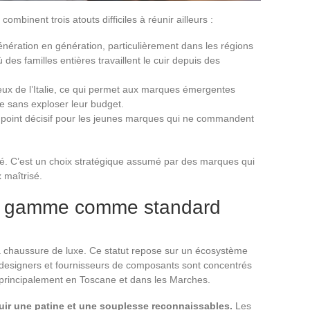
ombinent trois atouts difficiles à réunir ailleurs :
génération en génération, particulièrement dans les régions
es familles entières travaillent le cuir depuis des
eux de l’Italie, ce qui permet aux marques émergentes
e sans exploser leur budget.
 un point décisif pour les jeunes marques qui ne commandent
dé. C’est un choix stratégique assumé par des marques qui
 maîtrisé.
t de gamme comme standard
 la chaussure de luxe. Ce statut repose sur un écosystème
, designers et fournisseurs de composants sont concentrés
rincipalement en Toscane et dans les Marches.
ir une patine et une souplesse reconnaissables.
Les