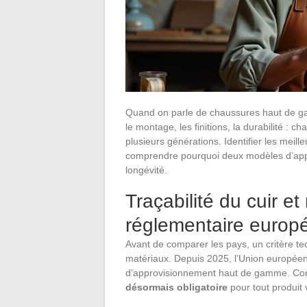
Quand on parle de chaussures haut de gam
le montage, les finitions, la durabilité : 
plusieurs générations. Identifier les meil
comprendre pourquoi deux modèles d’appar
longévité.
Traçabilité du cuir e
réglementaire europ
Avant de comparer les pays, un critère tec
matériaux. Depuis 2025, l’Union europé
d’approvisionnement haut de gamme. Co
désormais obligatoire
pour tout produit