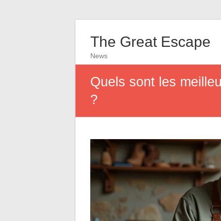
The Great Escape
News
Quels sont les meille
?