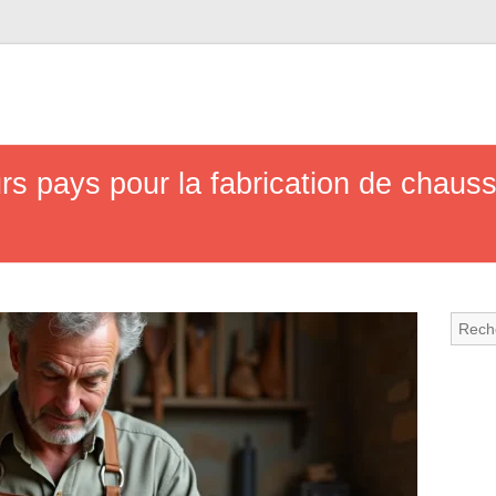
urs pays pour la fabrication de chau