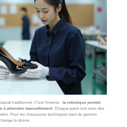
sanat traditionnel. C’est l’inverse :
la robotique permet
le à atteindre manuellement
. Chaque paire sort avec des
imètre. Pour les chaussures techniques haut de gamme
 change la donne.