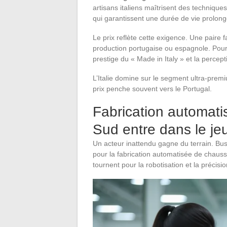
artisans italiens maîtrisent des techniq
qui garantissent une durée de vie prolongé
Le prix reflète cette exigence. Une paire f
production portugaise ou espagnole. Pour l
prestige du « Made in Italy » et la percep
L’Italie domine sur le segment ultra-prem
prix penche souvent vers le Portugal.
Fabrication automati
Sud entre dans le je
Un acteur inattendu gagne du terrain. B
pour la fabrication automatisée de chaus
tournent pour la robotisation et la précis