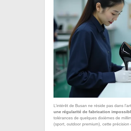
L’intérêt de Busan ne réside pas dans l’arti
une régularité de fabrication impossib
tolérances de quelques dixièmes de mill
(sport, outdoor premium), cette précision