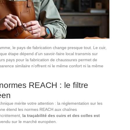
me, le pays de fabrication change presque tout. Le cuir,
chaque étape dépend d’un savoir-faire local transmis sur
leurs pays pour la fabrication de chaussures permet de
ence similaire n’offrent ni le même confort ni la même
t normes REACH : le filtre
éen
hnique mérite votre attention : la réglementation sur les
enne étend les normes REACH aux chaînes
ncrètement,
la traçabilité des cuirs et des colles est
 vendu sur le marché européen.