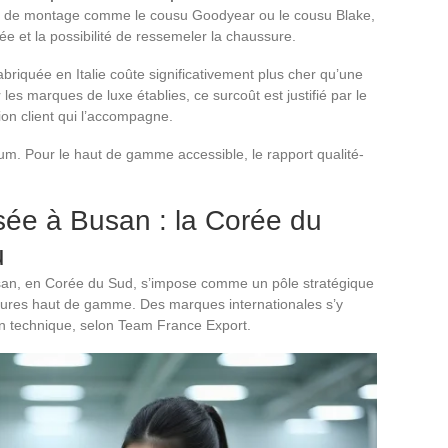
ues de montage comme le cousu Goodyear ou le cousu Blake,
e et la possibilité de ressemeler la chaussure.
abriquée en Italie coûte significativement plus cher qu’une
es marques de luxe établies, ce surcoût est justifié par le
tion client qui l’accompagne.
ium. Pour le haut de gamme accessible, le rapport qualité-
sée à Busan : la Corée du
u
usan, en Corée du Sud, s’impose comme un pôle stratégique
sures haut de gamme. Des marques internationales s’y
ion technique, selon Team France Export.