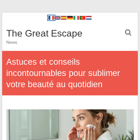
The Great Escape
News
Astuces et conseils
incontournables pour sublimer
votre beauté au quotidien