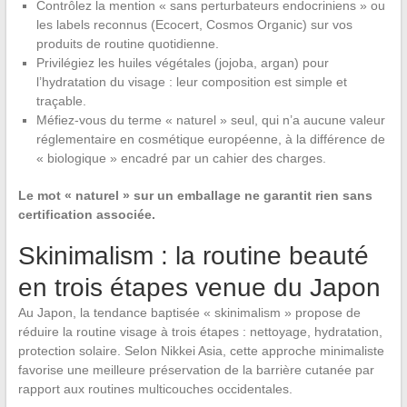
Contrôlez la mention « sans perturbateurs endocriniens » ou
les labels reconnus (Ecocert, Cosmos Organic) sur vos
produits de routine quotidienne.
Privilégiez les huiles végétales (jojoba, argan) pour
l’hydratation du visage : leur composition est simple et
traçable.
Méfiez-vous du terme « naturel » seul, qui n’a aucune valeur
réglementaire en cosmétique européenne, à la différence de
« biologique » encadré par un cahier des charges.
Le mot « naturel » sur un emballage ne garantit rien sans
certification associée.
Skinimalism : la routine beauté
en trois étapes venue du Japon
Au Japon, la tendance baptisée « skinimalism » propose de
réduire la routine visage à trois étapes : nettoyage, hydratation,
protection solaire. Selon Nikkei Asia, cette approche minimaliste
favorise une meilleure préservation de la barrière cutanée par
rapport aux routines multicouches occidentales.