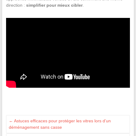
direction :
simplifier pour mieux cibler
.
←
Astuces efficaces pour protéger les vitres lors d’un
déménagement sans casse