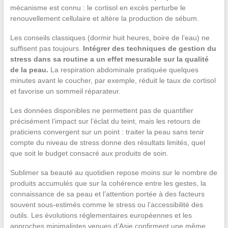
mécanisme est connu : le cortisol en excès perturbe le
renouvellement cellulaire et altère la production de sébum.
Les conseils classiques (dormir huit heures, boire de l’eau) ne
suffisent pas toujours.
Intégrer des techniques de gestion du
stress dans sa routine a un effet mesurable sur la qualité
de la peau.
La respiration abdominale pratiquée quelques
minutes avant le coucher, par exemple, réduit le taux de cortisol
et favorise un sommeil réparateur.
Les données disponibles ne permettent pas de quantifier
précisément l’impact sur l’éclat du teint, mais les retours de
praticiens convergent sur un point : traiter la peau sans tenir
compte du niveau de stress donne des résultats limités, quel
que soit le budget consacré aux produits de soin.
Sublimer sa beauté au quotidien repose moins sur le nombre de
produits accumulés que sur la cohérence entre les gestes, la
connaissance de sa peau et l’attention portée à des facteurs
souvent sous-estimés comme le stress ou l’accessibilité des
outils. Les évolutions réglementaires européennes et les
approches minimalistes venues d’Asie confirment une même