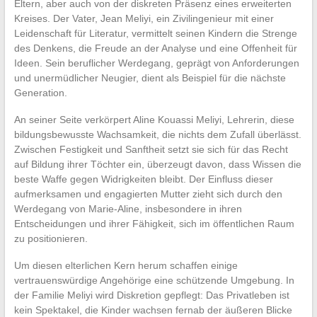
Eltern, aber auch von der diskreten Präsenz eines erweiterten
Kreises. Der Vater, Jean Meliyi, ein Zivilingenieur mit einer
Leidenschaft für Literatur, vermittelt seinen Kindern die Strenge
des Denkens, die Freude an der Analyse und eine Offenheit für
Ideen. Sein beruflicher Werdegang, geprägt von Anforderungen
und unermüdlicher Neugier, dient als Beispiel für die nächste
Generation.
An seiner Seite verkörpert Aline Kouassi Meliyi, Lehrerin, diese
bildungsbewusste Wachsamkeit, die nichts dem Zufall überlässt.
Zwischen Festigkeit und Sanftheit setzt sie sich für das Recht
auf Bildung ihrer Töchter ein, überzeugt davon, dass Wissen die
beste Waffe gegen Widrigkeiten bleibt. Der Einfluss dieser
aufmerksamen und engagierten Mutter zieht sich durch den
Werdegang von Marie-Aline, insbesondere in ihren
Entscheidungen und ihrer Fähigkeit, sich im öffentlichen Raum
zu positionieren.
Um diesen elterlichen Kern herum schaffen einige
vertrauenswürdige Angehörige eine schützende Umgebung. In
der Familie Meliyi wird Diskretion gepflegt: Das Privatleben ist
kein Spektakel, die Kinder wachsen fernab der äußeren Blicke