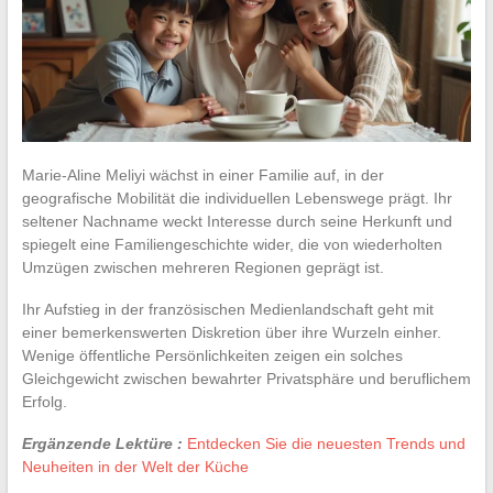
Marie-Aline Meliyi wächst in einer Familie auf, in der
geografische Mobilität die individuellen Lebenswege prägt. Ihr
seltener Nachname weckt Interesse durch seine Herkunft und
spiegelt eine Familiengeschichte wider, die von wiederholten
Umzügen zwischen mehreren Regionen geprägt ist.
Ihr Aufstieg in der französischen Medienlandschaft geht mit
einer bemerkenswerten Diskretion über ihre Wurzeln einher.
Wenige öffentliche Persönlichkeiten zeigen ein solches
Gleichgewicht zwischen bewahrter Privatsphäre und beruflichem
Erfolg.
Ergänzende Lektüre :
Entdecken Sie die neuesten Trends und
Neuheiten in der Welt der Küche