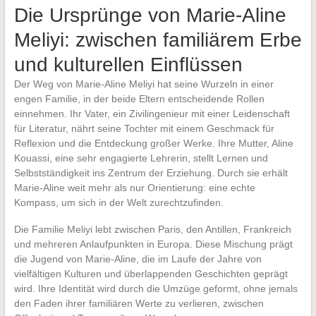
Die Ursprünge von Marie-Aline
Meliyi: zwischen familiärem Erbe
und kulturellen Einflüssen
Der Weg von Marie-Aline Meliyi hat seine Wurzeln in einer
engen Familie, in der beide Eltern entscheidende Rollen
einnehmen. Ihr Vater, ein Zivilingenieur mit einer Leidenschaft
für Literatur, nährt seine Tochter mit einem Geschmack für
Reflexion und die Entdeckung großer Werke. Ihre Mutter, Aline
Kouassi, eine sehr engagierte Lehrerin, stellt Lernen und
Selbstständigkeit ins Zentrum der Erziehung. Durch sie erhält
Marie-Aline weit mehr als nur Orientierung: eine echte
Kompass, um sich in der Welt zurechtzufinden.
Die Familie Meliyi lebt zwischen Paris, den Antillen, Frankreich
und mehreren Anlaufpunkten in Europa. Diese Mischung prägt
die Jugend von Marie-Aline, die im Laufe der Jahre von
vielfältigen Kulturen und überlappenden Geschichten geprägt
wird. Ihre Identität wird durch die Umzüge geformt, ohne jemals
den Faden ihrer familiären Werte zu verlieren, zwischen