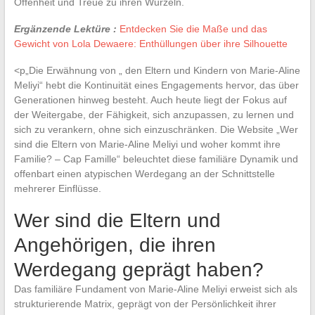
Offenheit und Treue zu ihren Wurzeln.
Ergänzende Lektüre :
Entdecken Sie die Maße und das
Gewicht von Lola Dewaere: Enthüllungen über ihre Silhouette
<p„Die Erwähnung von „ den Eltern und Kindern von Marie-Aline
Meliyi“ hebt die Kontinuität eines Engagements hervor, das über
Generationen hinweg besteht. Auch heute liegt der Fokus auf
der Weitergabe, der Fähigkeit, sich anzupassen, zu lernen und
sich zu verankern, ohne sich einzuschränken. Die Website „Wer
sind die Eltern von Marie-Aline Meliyi und woher kommt ihre
Familie? – Cap Famille“ beleuchtet diese familiäre Dynamik und
offenbart einen atypischen Werdegang an der Schnittstelle
mehrerer Einflüsse.
Wer sind die Eltern und
Angehörigen, die ihren
Werdegang geprägt haben?
Das familiäre Fundament von Marie-Aline Meliyi erweist sich als
strukturierende Matrix, geprägt von der Persönlichkeit ihrer