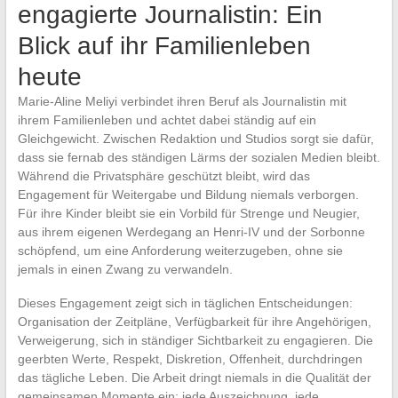
engagierte Journalistin: Ein
Blick auf ihr Familienleben
heute
Marie-Aline Meliyi verbindet ihren Beruf als Journalistin mit
ihrem Familienleben und achtet dabei ständig auf ein
Gleichgewicht. Zwischen Redaktion und Studios sorgt sie dafür,
dass sie fernab des ständigen Lärms der sozialen Medien bleibt.
Während die Privatsphäre geschützt bleibt, wird das
Engagement für Weitergabe und Bildung niemals verborgen.
Für ihre Kinder bleibt sie ein Vorbild für Strenge und Neugier,
aus ihrem eigenen Werdegang an Henri-IV und der Sorbonne
schöpfend, um eine Anforderung weiterzugeben, ohne sie
jemals in einen Zwang zu verwandeln.
Dieses Engagement zeigt sich in täglichen Entscheidungen:
Organisation der Zeitpläne, Verfügbarkeit für ihre Angehörigen,
Verweigerung, sich in ständiger Sichtbarkeit zu engagieren. Die
geerbten Werte, Respekt, Diskretion, Offenheit, durchdringen
das tägliche Leben. Die Arbeit dringt niemals in die Qualität der
gemeinsamen Momente ein; jede Auszeichnung, jede