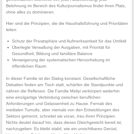
Belohnung im Bereich des Kulturjournalismus findet ihren Platz,
ohne alles zu dominieren.
Hier sind die Prinzipien, die die Haushaltsführung und Prioritäten
leiten:
Schutz der Privatsphäre und Aufmerksamkeit für das Umfeld
Überlegte Verwaltung der Ausgaben, mit Priorität für
Gesundheit, Bildung und familiäre Balance
Verweigerung der systematischen Hervorhebung im
öffentlichen Raum
In dieser Familie ist der Dialog konstant. Gesellschaftliche
Debatten finden am Tisch statt, schärfen die Standpunkte und
nähren die Reflexion. Die Familie Meliyi verkörpert weiterhin
eine einzigartige Verbindung zwischen beruflichen
Anforderungen und Gelassenheit zu Hause. Fernab des
medialen Tumults, aber niemals von den Entwicklungen des
Sektors getrennt, schreitet sie voran, treu ihren Prinzipien.
Nichts deutet darauf hin, dass dieses Gleichgewicht bereit ist,
nachzugeben: Es bleibt stabil, wie ein unsichtbares Gerüst,