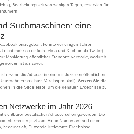
chtig, Bearbeitungszeit von wenigen Tagen, reserviert für
gentümern
nd Suchmaschinen: eine
nz
 Facebook einzugeben, konnte vor einigen Jahren
tzt nicht mehr so einfach. Meta und X (ehemals Twitter)
ur Maskierung öffentlicher Standorte verstärkt, wodurch
geworden ist als zuvor.
zlich: wenn die Adresse in einem indexierten öffentlichen
Unternehmensregister, Vereinsprotokoll).
Setzen Sie die
chen in die Suchleiste
, um die genauen Ergebnisse zu
len Netzwerke im Jahr 2026
it sichtbarer postalischer Adresse selten geworden. Die
se Information jetzt aus. Einen Namen anhand einer
, bedeutet oft, Dutzende irrelevante Ergebnisse