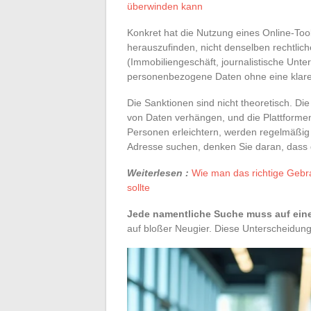
überwinden kann
Konkret hat die Nutzung eines Online-Too
herauszufinden, nicht denselben rechtli
(Immobiliengeschäft, journalistische Unte
personenbezogene Daten ohne eine klare 
Die Sanktionen sind nicht theoretisch. D
von Daten verhängen, und die Plattforme
Personen erleichtern, werden regelmäßig
Adresse suchen, denken Sie daran, dass d
Weiterlesen :
Wie man das richtige Gebr
sollte
Jede namentliche Suche muss auf eine
auf bloßer Neugier. Diese Unterscheidun