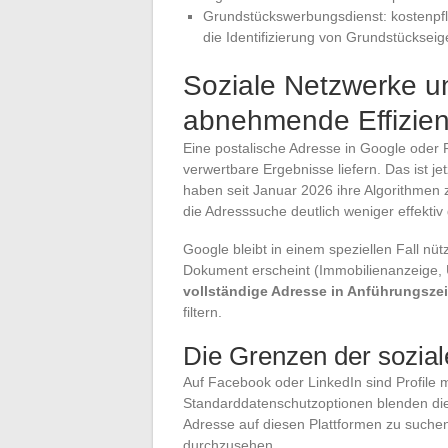
Grundstückswerbungsdienst: kostenpfli
die Identifizierung von Grundstücksei
Soziale Netzwerke u
abnehmende Effizie
Eine postalische Adresse in Google oder
verwertbare Ergebnisse liefern. Das ist je
haben seit Januar 2026 ihre Algorithmen z
die Adresssuche deutlich weniger effektiv 
Google bleibt in einem speziellen Fall nüt
Dokument erscheint (Immobilienanzeige, 
vollständige Adresse in Anführungszei
filtern.
Die Grenzen der sozia
Auf Facebook oder LinkedIn sind Profile m
Standarddatenschutzoptionen blenden die
Adresse auf diesen Plattformen zu suchen
durchzusehen.