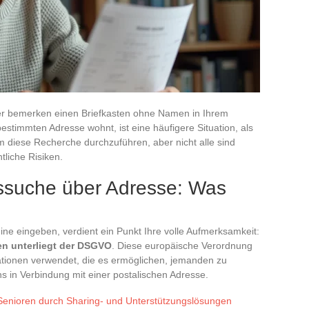
er bemerken einen Briefkasten ohne Namen in Ihrem
bestimmten Adresse wohnt, ist eine häufigere Situation, als
 diese Recherche durchzuführen, aber nicht alle sind
tliche Risiken.
uche über Adresse: Was
ne eingeben, verdient ein Punkt Ihre volle Aufmerksamkeit:
n unterliegt der DSGVO
. Diese europäische Verordnung
mationen verwendet, die es ermöglichen, jemanden zu
ns in Verbindung mit einer postalischen Adresse.
 Senioren durch Sharing- und Unterstützungslösungen