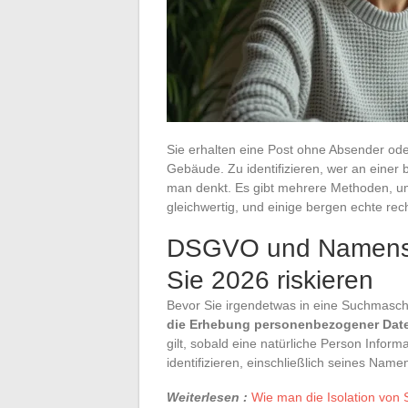
Sie erhalten eine Post ohne Absender od
Gebäude. Zu identifizieren, wer an einer 
man denkt. Es gibt mehrere Methoden, um
gleichwertig, und einige bergen echte rech
DSGVO und Namenss
Sie 2026 riskieren
Bevor Sie irgendetwas in eine Suchmaschi
die Erhebung personenbezogener Date
gilt, sobald eine natürliche Person Infor
identifizieren, einschließlich seines Name
Weiterlesen :
Wie man die Isolation von