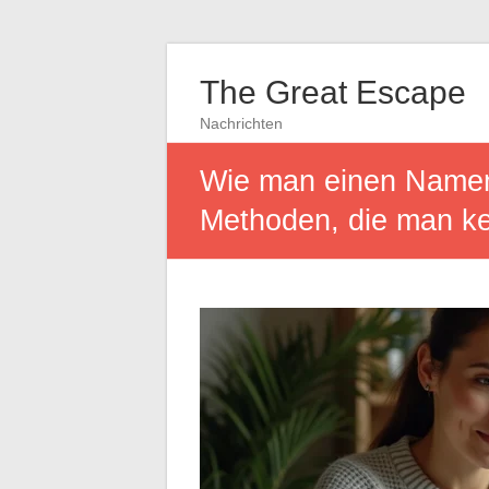
The Great Escape
Nachrichten
Wie man einen Namen 
Methoden, die man ke