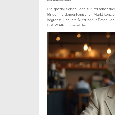
Die spezialisierten Apps zur Personensu
für den nordamerikanischen Markt konzipi
begrenzt, und ihre Nutzung für Daten von
DSGVO-Konformität dar.