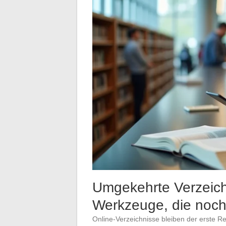
Umgekehrte Verzeich
Werkzeuge, die noch 
Online-Verzeichnisse bleiben der erste Re