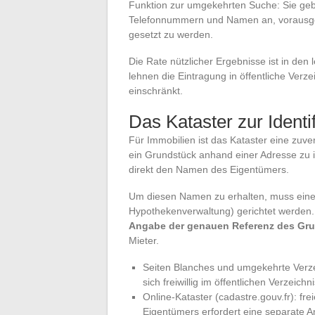
Funktion zur umgekehrten Suche: Sie gebe
Telefonnummern und Namen an, vorausgeset
gesetzt zu werden.
Die Rate nützlicher Ergebnisse ist in de
lehnen die Eintragung in öffentliche Ver
einschränkt.
Das Kataster zur Identi
Für Immobilien ist das Kataster eine zuve
ein Grundstück anhand einer Adresse zu ide
direkt den Namen des Eigentümers.
Um diesen Namen zu erhalten, muss eine
Hypothekenverwaltung) gerichtet werden
Angabe der genauen Referenz des Gr
Mieter.
Seiten Blanches und umgekehrte Verze
sich freiwillig im öffentlichen Verzeic
Online-Kataster (cadastre.gouv.fr): f
Eigentümers erfordert eine separate A