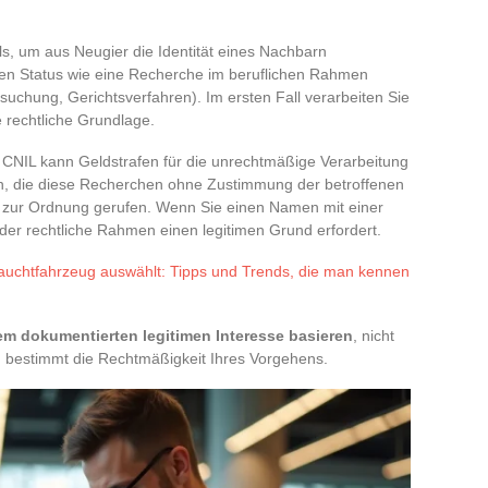
ls, um aus Neugier die Identität eines Nachbarn
chen Status wie eine Recherche im beruflichen Rahmen
rsuchung, Gerichtsverfahren). Im ersten Fall verarbeiten Sie
rechtliche Grundlage.
ie CNIL kann Geldstrafen für die unrechtmäßige Verarbeitung
n, die diese Recherchen ohne Zustimmung der betroffenen
 zur Ordnung gerufen. Wenn Sie einen Namen mit einer
er rechtliche Rahmen einen legitimen Grund erfordert.
auchtfahrzeug auswählt: Tipps und Trends, die man kennen
m dokumentierten legitimen Interesse basieren
, nicht
g bestimmt die Rechtmäßigkeit Ihres Vorgehens.