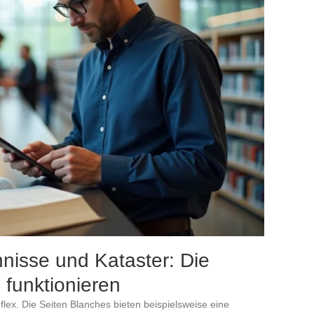
nisse und Kataster: Die
funktionieren
flex. Die Seiten Blanches bieten beispielsweise eine