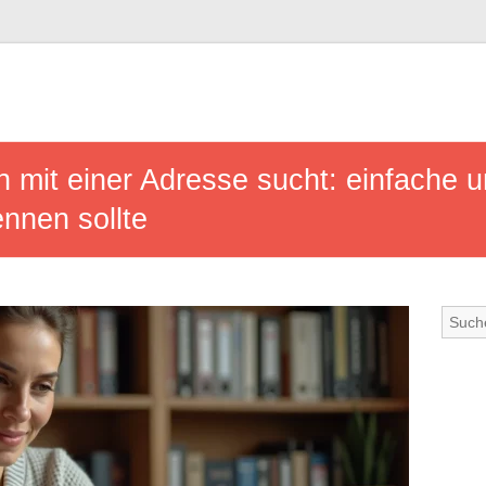
mit einer Adresse sucht: einfache un
nnen sollte