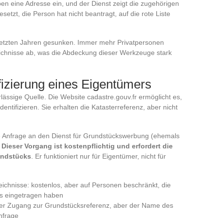
n eine Adresse ein, und der Dienst zeigt die zugehörigen
zt, die Person hat nicht beantragt, auf die rote Liste
n letzten Jahren gesunken. Immer mehr Privatpersonen
zeichnisse ab, was die Abdeckung dieser Werkzeuge stark
fizierung eines Eigentümers
rlässige Quelle. Die Website cadastre.gouv.fr ermöglicht es,
ntifizieren. Sie erhalten die Katasterreferenz, aber nicht
 Anfrage an den Dienst für Grundstückswerbung (ehemals
.
Dieser Vorgang ist kostenpflichtig und erfordert die
undstücks
. Er funktioniert nur für Eigentümer, nicht für
ichnisse: kostenlos, aber auf Personen beschränkt, die
hnis eingetragen haben
reier Zugang zur Grundstücksreferenz, aber der Name des
nfrage