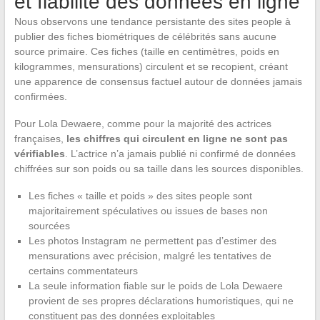
et fiabilité des données en ligne
Nous observons une tendance persistante des sites people à
publier des fiches biométriques de célébrités sans aucune
source primaire. Ces fiches (taille en centimètres, poids en
kilogrammes, mensurations) circulent et se recopient, créant
une apparence de consensus factuel autour de données jamais
confirmées.
Pour Lola Dewaere, comme pour la majorité des actrices
françaises,
les chiffres qui circulent en ligne ne sont pas
vérifiables
. L’actrice n’a jamais publié ni confirmé de données
chiffrées sur son poids ou sa taille dans les sources disponibles.
Les fiches « taille et poids » des sites people sont
majoritairement spéculatives ou issues de bases non
sourcées
Les photos Instagram ne permettent pas d’estimer des
mensurations avec précision, malgré les tentatives de
certains commentateurs
La seule information fiable sur le poids de Lola Dewaere
provient de ses propres déclarations humoristiques, qui ne
constituent pas des données exploitables