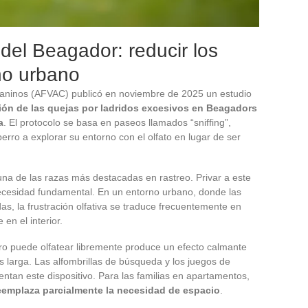
 del Beagador: reducir los
no urbano
Caninos (AFVAC) publicó en noviembre de 2025 un estudio
ón de las quejas por ladridos excesivos en Beagadors
a
. El protocolo se basa en paseos llamados “sniffing”,
erro a explorar su entorno con el olfato en lugar de ser
una de las razas más destacadas en rastreo. Privar a este
 necesidad fundamental. En un entorno urbano, donde las
s, la frustración olfativa se traduce frecuentemente en
 en el interior.
ro puede olfatear libremente produce un efecto calmante
 larga. Las alfombrillas de búsqueda y los juegos de
an este dispositivo. Para las familias en apartamentos,
reemplaza parcialmente la necesidad de espacio
.