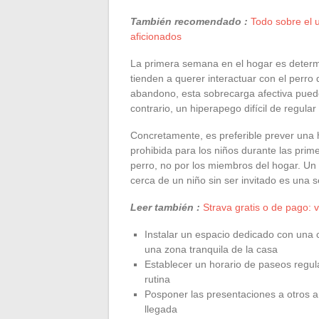
También recomendado :
Todo sobre el u
aficionados
La primera semana en el hogar es determi
tienden a querer interactuar con el perr
abandono, esta sobrecarga afectiva pued
contrario, un hiperapego difícil de regula
Concretamente, es preferible prever una 
prohibida para los niños durante las prim
perro, no por los miembros del hogar. U
cerca de un niño sin ser invitado es una s
Leer también :
Strava gratis o de pago: 
Instalar un espacio dedicado con una
una zona tranquila de la casa
Establecer un horario de paseos regula
rutina
Posponer las presentaciones a otros a
llegada