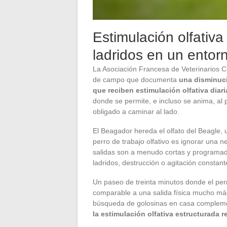
Estimulación olfativa
ladridos en un entor
La Asociación Francesa de Veterinarios 
de campo que documenta
una disminuci
que reciben estimulación olfativa diari
donde se permite, e incluso se anima, al p
obligado a caminar al lado.
El Beagador hereda el olfato del Beagle, 
perro de trabajo olfativo es ignorar una
salidas son a menudo cortas y programada
ladridos, destrucción o agitación constante
Un paseo de treinta minutos donde el per
comparable a una salida física mucho más
búsqueda de golosinas en casa complement
la estimulación olfativa estructurada 