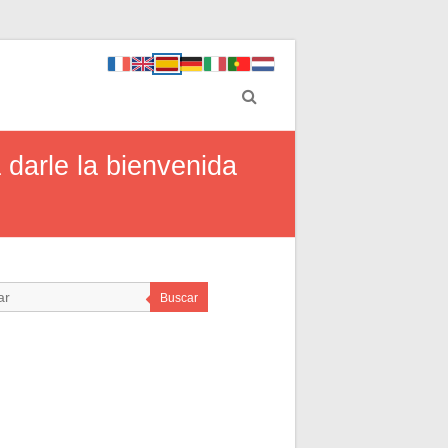
 darle la bienvenida
Buscar