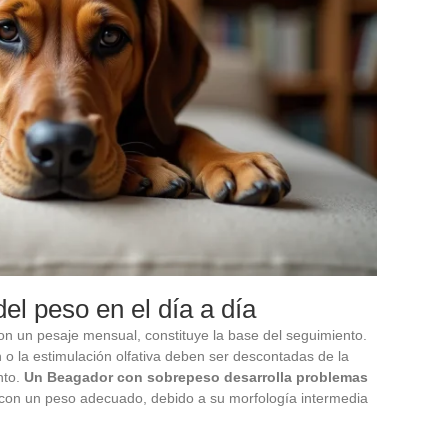
del peso en el día a día
con un pesaje mensual, constituye la base del seguimiento.
n o la estimulación olfativa deben ser descontadas de la
nto.
Un Beagador con sobrepeso desarrolla problemas
con un peso adecuado, debido a su morfología intermedia