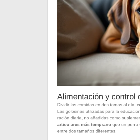
Alimentación y control 
Dividir las comidas en dos tomas al día, 
Las golosinas utilizadas para la educació
ración diaria, no añadidas como supleme
articulares más temprano
que un perro 
entre dos tamaños diferentes.