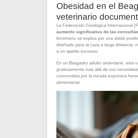
Obesidad en el Beaga
veterinario documen
La Federación Cinológica Internacional 
aumento significativo de las consulta
fenómeno se explica por una doble predis
diseñado para la caza a larga distancia,
a un apetito excesivo.
En un Beagador adulto sedentario, esta c
gustosamente más allá de sus necesidades
conmovidos por la mirada expresiva here
alimentarias.