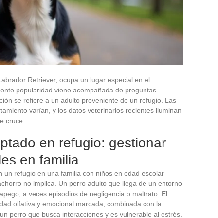
abrador Retriever, ocupa un lugar especial en el
ciente popularidad viene acompañada de preguntas
ión se refiere a un adulto proveniente de un refugio. Las
amiento varían, y los datos veterinarios recientes iluminan
e cruce.
tado en refugio: gestionar
es en familia
un refugio en una familia con niños en edad escolar
chorro no implica. Un perro adulto que llega de un entorno
apego, a veces episodios de negligencia o maltrato. El
idad olfativa y emocional marcada, combinada con la
 un perro que busca interacciones y es vulnerable al estrés.