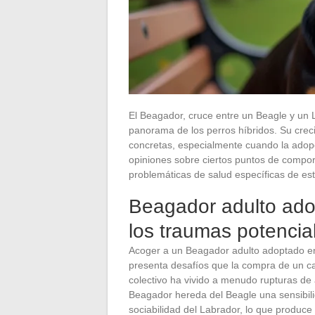
El Beagador, cruce entre un Beagle y un L
panorama de los perros híbridos. Su cre
concretas, especialmente cuando la adopc
opiniones sobre ciertos puntos de comport
problemáticas de salud específicas de est
Beagador adulto adop
los traumas potencial
Acoger a un Beagador adulto adoptado en 
presenta desafíos que la compra de un ca
colectivo ha vivido a menudo rupturas de 
Beagador hereda del Beagle una sensibil
sociabilidad del Labrador, lo que produce