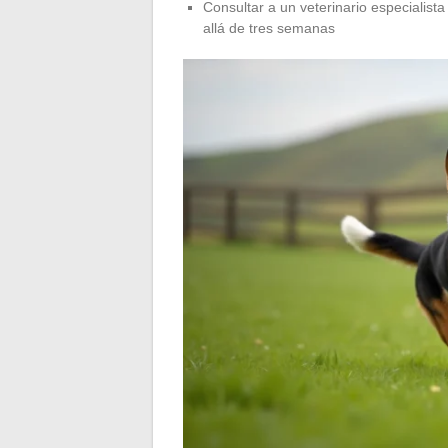
Consultar a un veterinario especialis
allá de tres semanas