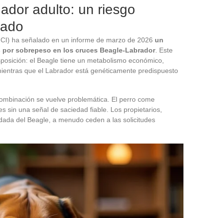
dor adulto: un riesgo
tado
(FCI) ha señalado en un informe de marzo de 2026
un
s por sobrepeso en los cruces Beagle-Labrador
. Este
posición: el Beagle tiene un metabolismo económico,
 mientras que el Labrador está genéticamente predispuesto
ombinación se vuelve problemática. El perro come
 sin una señal de saciedad fiable. Los propietarios,
dada del Beagle, a menudo ceden a las solicitudes