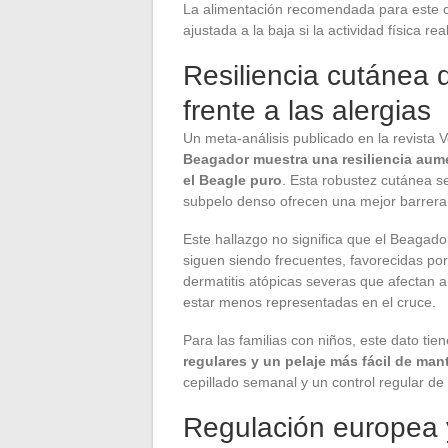
La alimentación recomendada para este c
ajustada a la baja si la actividad física r
Resiliencia cutánea 
frente a las alergias
Un meta-análisis publicado en la revista
Beagador muestra una resiliencia aum
el Beagle puro
. Esta robustez cutánea se
subpelo denso ofrecen una mejor barrera
Este hallazgo no significa que el Beagado
siguen siendo frecuentes, favorecidas po
dermatitis atópicas severas que afectan 
estar menos representadas en el cruce.
Para las familias con niños, este dato tie
regulares y un pelaje más fácil de man
cepillado semanal y un control regular de 
Regulación europea y