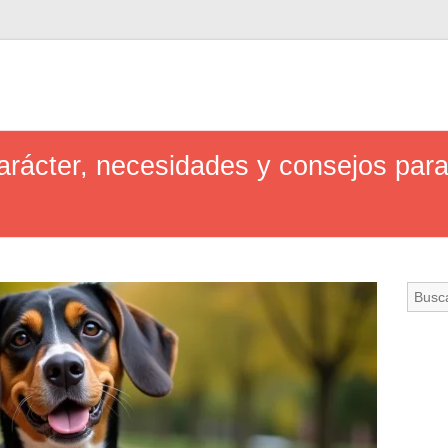
arácter, necesidades y consejos para