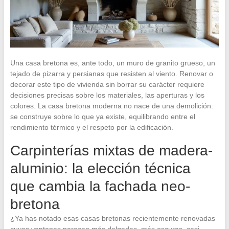
Una casa bretona es, ante todo, un muro de granito grueso, un
tejado de pizarra y persianas que resisten al viento. Renovar o
decorar este tipo de vivienda sin borrar su carácter requiere
decisiones precisas sobre los materiales, las aperturas y los
colores. La casa bretona moderna no nace de una demolición:
se construye sobre lo que ya existe, equilibrando entre el
rendimiento térmico y el respeto por la edificación.
Carpinterías mixtas de madera-
aluminio: la elección técnica
que cambia la fachada neo-
bretona
¿Ya has notado esas casas bretonas recientemente renovadas
cuyas ventanas parecen más delgadas, más oscuras, casi