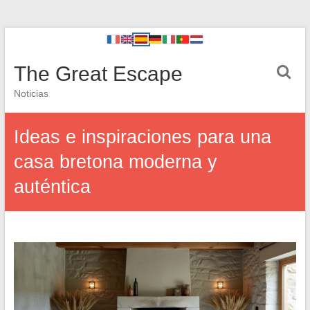
The Great Escape
Noticias
Ideas e inspiraciones para una
casa bretona moderna y
auténtica