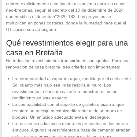
cubren explícitamente este tipo de aislamiento para las casas
neo-bretonas, según el decreto del 10 de diciembre de 2024
que modifica el decreto n°2020-183. Los proyectos se
multiplican en zonas costeras, donde la humedad hace que el
ITI clásico sea arriesgado.
Qué revestimientos elegir para una
casa en Bretaña
No todos los revestimientos transpirántes son iguales. Para una
renovación de casa bretona, tres criterios son importantes:
La permeabilidad al vapor de agua, medida por el coeficiente
Sd: cuanto más bajo sea, más respira el muro. Los
revestimientos a base de cal aérea muestran el mejor
rendimiento en este aspecto.
La compatibilidad con el soporte de granito o pizarra, que
requiere un anclaje mecánico diferente al de un muro de
bloques. Un enlucido adecuado evita el despegue.
La resistencia a las sales minerales presentes en los muros
antiguos. Algunos revestimientos a base de cemento atrapan
estas sales y provocan eflorescencias blancas poco