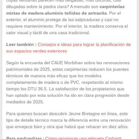
dibujadas sobre la piedra clara? A menudo son
carpinterías
mixtas de madera-aluminio teñidas de antracita
. Por el
exterior, el aluminio protege de las salpicaduras y casi no
requiere mantenimiento. Por el interior, la madera conserva el
calor visual y táctil de una casa tradicional.
Leer también :
Consejos e ideas para lograr la planificación de
sus espacios verdes exteriores
Según la encuesta del CAUE Morbihan sobre las renovaciones
patrimoniales de 2025, estas carpinterías reducen los puentes
térmicos de manera más eficaz que los modelos
completamente de madera o de PVC, respetando al mismo
tiempo los DTU 36.5. La satisfacción de los propietarios que
han optado por esta solución ha ido en clara progresión desde
mediados de 2025.
Para quienes buscan descubrir Jeune Bretagne en línea, este
tipo de detalle técnico marca la diferencia entre una renovación
que envejece bien y otra que habrá que rehacer en diez años.
Para profundizar :
Cómo reconocer una etiqueta Carhartt