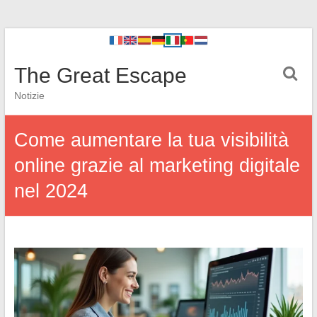
The Great Escape
Notizie
Come aumentare la tua visibilità
online grazie al marketing digitale
nel 2024