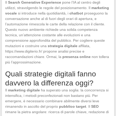
Il
Search Generative Experience
pone l’IA al centro degli
utilizzi, stravolgendo le regole del posizionamento. Il
marketing
vocale
si introduce nella quotidianità, i
chatbot
proseguono la
conversazione anche al di fuori degli orari di apertura, e
l’automazione rimescola le carte della relazione con il cliente.
Questo nuovo ambiente richiede una solida competenza
tecnica, un’attenzione costante alle evoluzioni e una
comprensione approfondita del pubblico. Per cogliere queste
mutazioni e costruire una
strategia digitale
affilata,
https://www.digiterio.fr/ propone analisi precise e
raccomandazioni chiare. Ormai, la
presenza online
non tollera
più l’approssimazione.
Quali strategie digitali fanno
davvero la differenza oggi?
Il
marketing digitale
ha superato una soglia: la concorrenza si
intensifica, i metodi preconfezionati non bastano più. Per
emergere, è necessario combinare abilmente diversi leve
rimanendo in ascolto del proprio
pubblico target
. Il
SEO
rimane la pietra angolare: ricerca di parole chiave, redazione di