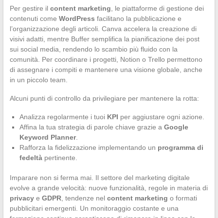
Per gestire il
content marketing
, le piattaforme di gestione dei
contenuti come
WordPress
facilitano la pubblicazione e
l’organizzazione degli articoli. Canva accelera la creazione di
visivi adatti, mentre Buffer semplifica la pianificazione dei post
sui social media, rendendo lo scambio più fluido con la
comunità. Per coordinare i progetti, Notion o Trello permettono
di assegnare i compiti e mantenere una visione globale, anche
in un piccolo team.
Alcuni punti di controllo da privilegiare per mantenere la rotta:
Analizza regolarmente i tuoi
KPI
per aggiustare ogni azione.
Affina la tua strategia di parole chiave grazie a
Google
Keyword Planner
.
Rafforza la fidelizzazione implementando un
programma di
fedeltà
pertinente.
Imparare non si ferma mai. Il settore del marketing digitale
evolve a grande velocità: nuove funzionalità, regole in materia di
privacy
e
GDPR
, tendenze nel
content marketing
o formati
pubblicitari emergenti. Un monitoraggio costante e una