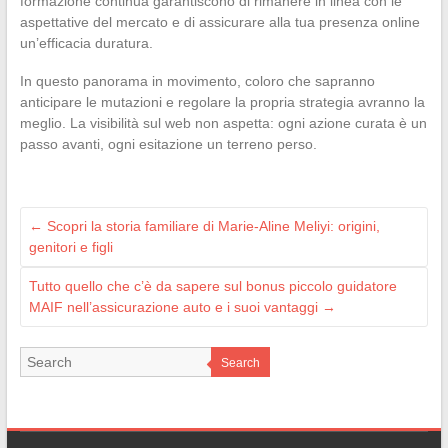
formazione continua garantiscono di rimanere in linea con le
aspettative del mercato e di assicurare alla tua presenza online
un’efficacia duratura.
In questo panorama in movimento, coloro che sapranno
anticipare le mutazioni e regolare la propria strategia avranno la
meglio. La visibilità sul web non aspetta: ogni azione curata è un
passo avanti, ogni esitazione un terreno perso.
←
Scopri la storia familiare di Marie-Aline Meliyi: origini,
genitori e figli
Tutto quello che c’è da sapere sul bonus piccolo guidatore
MAIF nell’assicurazione auto e i suoi vantaggi
→
Search