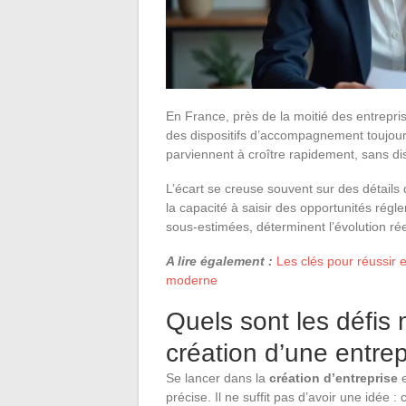
En France, près de la moitié des entrepri
des dispositifs d’accompagnement toujour
parviennent à croître rapidement, sans d
L’écart se creuse souvent sur des détails
la capacité à saisir des opportunités rég
sous-estimées, déterminent l’évolution rée
A lire également :
Les clés pour réussir 
moderne
Quels sont les défis 
création d’une entrep
Se lancer dans la
création d’entreprise
e
précise. Il ne suffit pas d’avoir une idée :