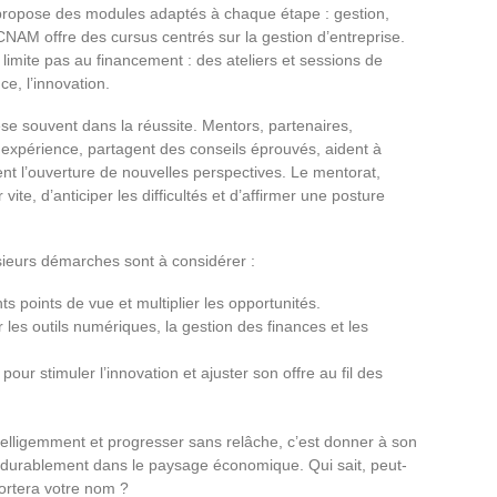
ropose des modules adaptés à chaque étape : gestion,
AM offre des cursus centrés sur la gestion d’entreprise.
imite pas au financement : des ateliers et sessions de
ce, l’innovation.
se souvent dans la réussite. Mentors, partenaires,
r expérience, partagent des conseils éprouvés, aident à
ent l’ouverture de nouvelles perspectives. Le mentorat,
ite, d’anticiper les difficultés et d’affirmer une posture
usieurs démarches sont à considérer :
ts points de vue et multiplier les opportunités.
les outils numériques, la gestion des finances et les
ur stimuler l’innovation et ajuster son offre au fil des
ntelligemment et progresser sans relâche, c’est donner à son
r durablement dans le paysage économique. Qui sait, peut-
portera votre nom ?