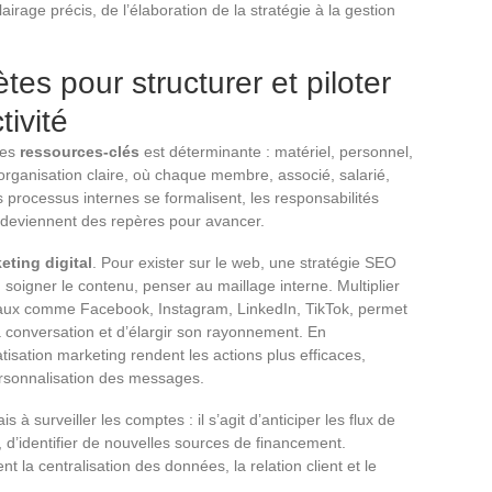
irage précis, de l’élaboration de la stratégie à la gestion
tes pour structurer et piloter
tivité
des
ressources-clés
est déterminante : matériel, personnel,
e organisation claire, où chaque membre, associé, salarié,
 processus internes se formalisent, les responsabilités
e deviennent des repères pour avancer.
eting digital
. Pour exister sur le web, une stratégie SEO
 soigner le contenu, penser au maillage interne. Multiplier
ociaux comme Facebook, Instagram, LinkedIn, TikTok, permet
la conversation et d’élargir son rayonnement. En
atisation marketing rendent les actions plus efficaces,
ersonnalisation des messages.
à surveiller les comptes : il s’agit d’anticiper les flux de
s, d’identifier de nouvelles sources de financement.
tent la centralisation des données, la relation client et le