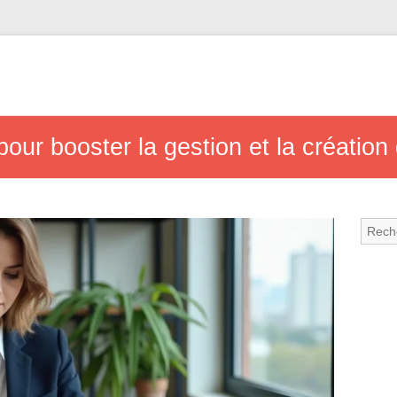
pour booster la gestion et la création