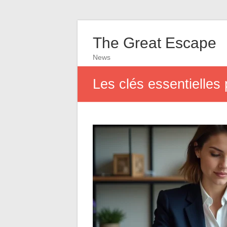
The Great Escape
News
Les clés essentielles 