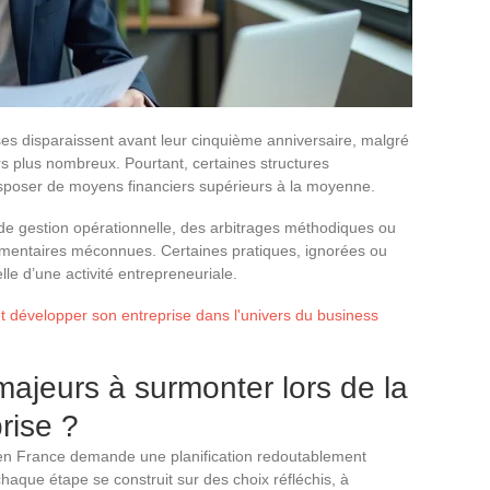
ses disparaissent avant leur cinquième anniversaire, malgré
s plus nombreux. Pourtant, certaines structures
isposer de moyens financiers supérieurs à la moyenne.
 de gestion opérationnelle, des arbitrages méthodiques ou
lementaires méconnues. Certaines pratiques, ignorées ou
lle d’une activité entrepreneuriale.
et développer son entreprise dans l'univers du business
majeurs à surmonter lors de la
rise ?
n France demande une planification redoutablement
 chaque étape se construit sur des choix réfléchis, à