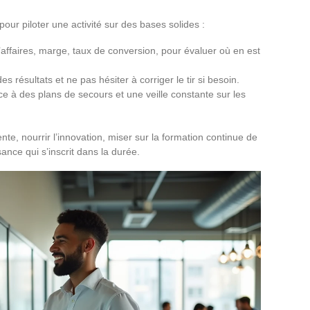
pour piloter une activité sur des bases solides :
e d’affaires, marge, taux de conversion, pour évaluer où en est
es résultats et ne pas hésiter à corriger le tir si besoin.
e à des plans de secours et une veille constante sur les
te, nourrir l’innovation, miser sur la formation continue de
sance qui s’inscrit dans la durée.