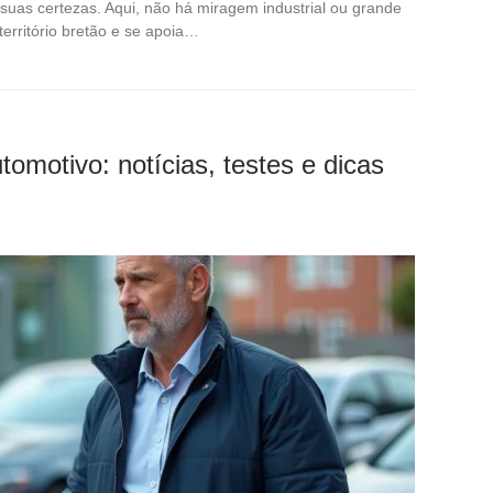
 suas certezas. Aqui, não há miragem industrial ou grande
território bretão e se apoia…
omotivo: notícias, testes e dicas