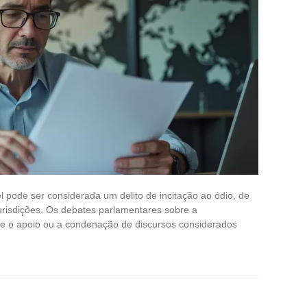
l pode ser considerada um delito de incitação ao ódio, de
urisdições. Os debates parlamentares sobre a
e o apoio ou a condenação de discursos considerados