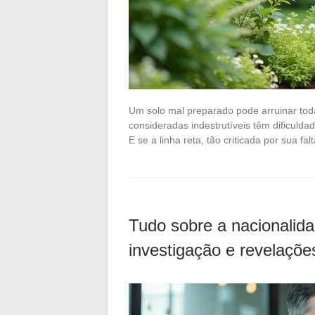
Um solo mal preparado pode arruinar to
consideradas indestrutíveis têm dificuld
E se a linha reta, tão criticada por sua fa
Tudo sobre a nacionalid
investigação e revelaçõe