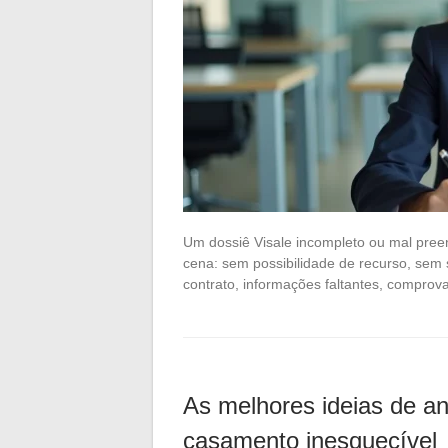
Um dossiê Visale incompleto ou mal pree
cena: sem possibilidade de recurso, se
contrato, informações faltantes, compro
As melhores ideias de a
casamento inesquecível