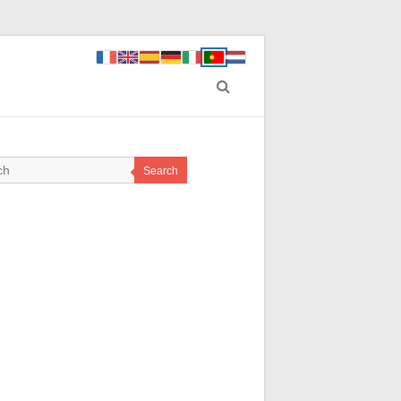
Search