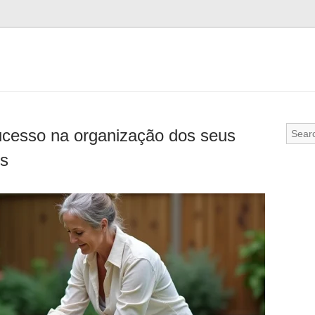
sucesso na organização dos seus
es