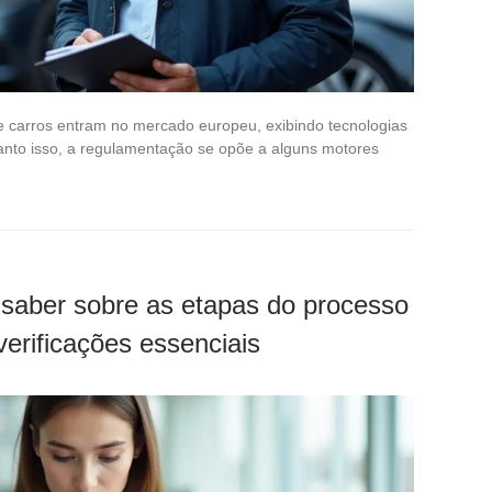
 carros entram no mercado europeu, exibindo tecnologias
nto isso, a regulamentação se opõe a alguns motores
 saber sobre as etapas do processo
verificações essenciais