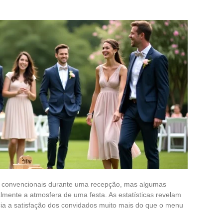
 convencionais durante uma recepção, mas algumas
mente a atmosfera de uma festa. As estatísticas revelam
cia a satisfação dos convidados muito mais do que o menu