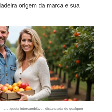
dadeira origem da marca e sua
a etiqueta intercambiável, distanciada de qualquer