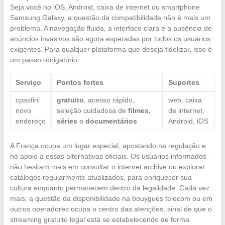
Seja você no iOS, Android, caixa de internet ou smartphone
Samsung Galaxy, a questão da compatibilidade não é mais um
problema. A navegação fluida, a interface clara e a ausência de
anúncios invasivos são agora esperadas por todos os usuários
exigentes. Para qualquer plataforma que deseja fidelizar, isso é
um passo obrigatório.
Serviço
Pontos fortes
Suportes
cpasfini
gratuito
, acesso rápido,
web, caixa
novo
seleção cuidadosa de
filmes,
de internet,
endereço
séries
e
documentários
Android, iOS
A França ocupa um lugar especial, apostando na regulação e
no apoio a essas alternativas oficiais. Os usuários informados
não hesitam mais em consultar o internet archive ou explorar
catálogos regularmente atualizados, para enriquecer sua
cultura enquanto permanecem dentro da legalidade. Cada vez
mais, a questão da disponibilidade na bouygues telecom ou em
outros operadores ocupa o centro das atenções, sinal de que o
streaming gratuito legal está se estabelecendo de forma