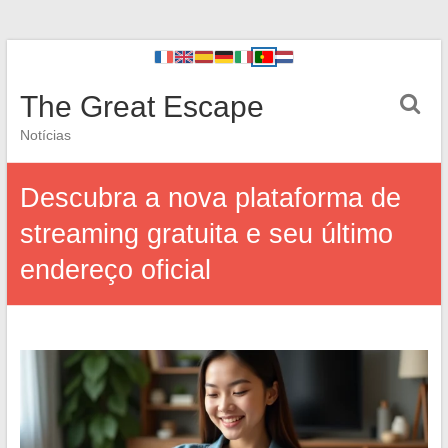
The Great Escape
Notícias
Descubra a nova plataforma de
streaming gratuita e seu último
endereço oficial