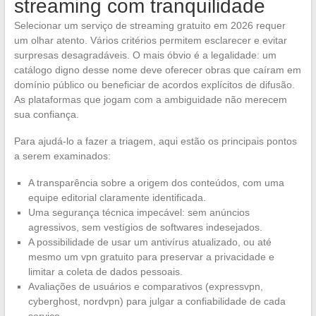
streaming com tranquilidade
Selecionar um serviço de streaming gratuito em 2026 requer
um olhar atento. Vários critérios permitem esclarecer e evitar
surpresas desagradáveis. O mais óbvio é a legalidade: um
catálogo digno desse nome deve oferecer obras que caíram em
domínio público ou beneficiar de acordos explícitos de difusão.
As plataformas que jogam com a ambiguidade não merecem
sua confiança.
Para ajudá-lo a fazer a triagem, aqui estão os principais pontos
a serem examinados:
A transparência sobre a origem dos conteúdos, com uma
equipe editorial claramente identificada.
Uma segurança técnica impecável: sem anúncios
agressivos, sem vestígios de softwares indesejados.
A possibilidade de usar um antivírus atualizado, ou até
mesmo um vpn gratuito para preservar a privacidade e
limitar a coleta de dados pessoais.
Avaliações de usuários e comparativos (expressvpn,
cyberghost, nordvpn) para julgar a confiabilidade de cada