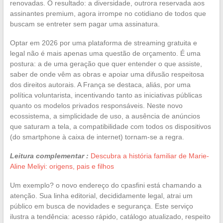
renovadas. O resultado: a diversidade, outrora reservada aos
assinantes premium, agora irrompe no cotidiano de todos que
buscam se entreter sem pagar uma assinatura.
Optar em 2026 por uma plataforma de streaming gratuita e
legal não é mais apenas uma questão de orçamento. É uma
postura: a de uma geração que quer entender o que assiste,
saber de onde vêm as obras e apoiar uma difusão respeitosa
dos direitos autorais. A França se destaca, aliás, por uma
política voluntarista, incentivando tanto as iniciativas públicas
quanto os modelos privados responsáveis. Neste novo
ecossistema, a simplicidade de uso, a ausência de anúncios
que saturam a tela, a compatibilidade com todos os dispositivos
(do smartphone à caixa de internet) tornam-se a regra.
Leitura complementar :
Descubra a história familiar de Marie-
Aline Meliyi: origens, pais e filhos
Um exemplo? o novo endereço do cpasfini está chamando a
atenção. Sua linha editorial, decididamente legal, atrai um
público em busca de novidades e segurança. Este serviço
ilustra a tendência: acesso rápido, catálogo atualizado, respeito