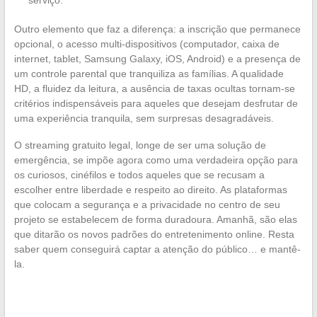
serviço.
Outro elemento que faz a diferença: a inscrição que permanece
opcional, o acesso multi-dispositivos (computador, caixa de
internet, tablet, Samsung Galaxy, iOS, Android) e a presença de
um controle parental que tranquiliza as famílias. A qualidade
HD, a fluidez da leitura, a ausência de taxas ocultas tornam-se
critérios indispensáveis para aqueles que desejam desfrutar de
uma experiência tranquila, sem surpresas desagradáveis.
O streaming gratuito legal, longe de ser uma solução de
emergência, se impõe agora como uma verdadeira opção para
os curiosos, cinéfilos e todos aqueles que se recusam a
escolher entre liberdade e respeito ao direito. As plataformas
que colocam a segurança e a privacidade no centro de seu
projeto se estabelecem de forma duradoura. Amanhã, são elas
que ditarão os novos padrões do entretenimento online. Resta
saber quem conseguirá captar a atenção do público… e mantê-
la.