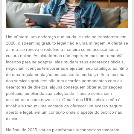
Um número, um endereço que muda, e tudo se transforma: em
2026, o streaming gratuito legal não é uma miragem. A oferta se
afirma, se renova e redefine a maneira como acessamos a
cultura online. As plataformas não esperam mais por amanhã
incertos para se adaptar: elas mudam seus endereços oficiais,
negociam licenças temporárias e ajustam seu catálogo, ao ritmo
de uma regulamentação em constante mudança. Se a maioria
dos serviços gratuitos não tem acordos permanentes com os
detentores de direitos, alguns conseguem obter autorizações
pontuais, ampliando sua seleção de filmes e séries sem
assinatura a cada novo ciclo. O balé dos URLs oficiais não é
trivial: ele traduz uma vontade de oferecer um acesso seguro,
aberto e legal, em um contexto onde o apetite do público não
diminui.
No final de 2025, várias plataformas reconhecidas tomaram