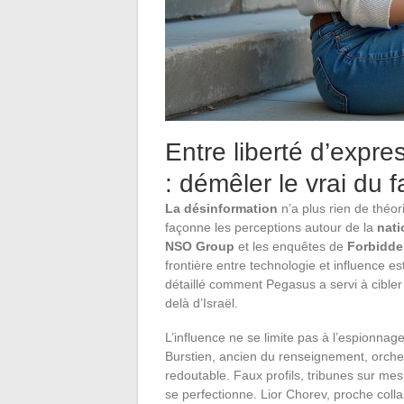
Entre liberté d’expre
: démêler le vrai du 
La désinformation
n’a plus rien de théori
façonne les perceptions autour de la
nati
NSO Group
et les enquêtes de
Forbidde
frontière entre technologie et influence e
détaillé comment Pegasus a servi à cibler 
delà d’Israël.
L’influence ne se limite pas à l’espionna
Burstien, ancien du renseignement, orche
redoutable. Faux profils, tribunes sur mesu
se perfectionne. Lior Chorev, proche collab