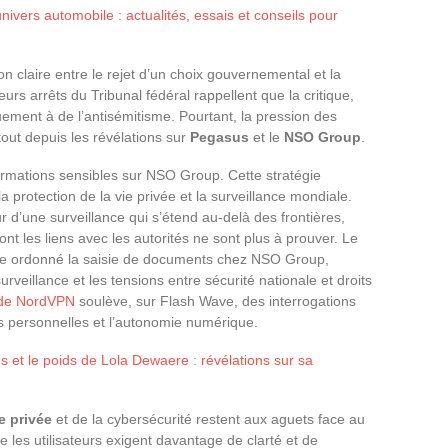
univers automobile : actualités, essais et conseils pour
on claire entre le rejet d’un choix gouvernemental et la
eurs arrêts du Tribunal fédéral rappellent que la critique,
ment à de l’antisémitisme. Pourtant, la pression des
rtout depuis les révélations sur
Pegasus
et le
NSO Group
.
nformations sensibles sur NSO Group. Cette stratégie
a protection de la vie privée et la surveillance mondiale.
r d’une surveillance qui s’étend au-delà des frontières,
nt les liens avec les autorités ne sont plus à prouver. Le
 ordonné la saisie de documents chez NSO Group,
 surveillance et les tensions entre sécurité nationale et droits
e de NordVPN
soulève, sur Flash Wave, des interrogations
s personnelles et l’autonomie numérique.
 et le poids de Lola Dewaere : révélations sur sa
e privée
et de la cybersécurité restent aux aguets face au
 les utilisateurs exigent davantage de clarté et de