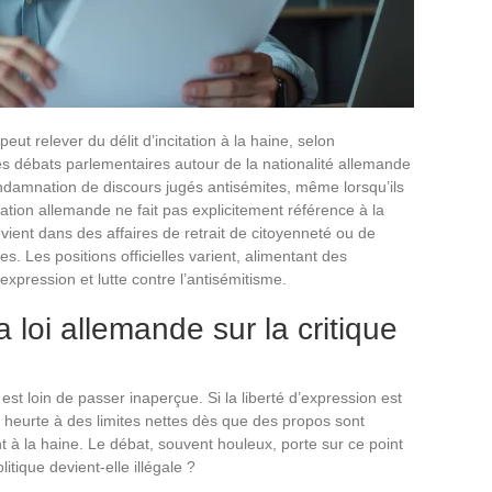
peut relever du délit d’incitation à la haine, selon
 Les débats parlementaires autour de la nationalité allemande
ondamnation de discours jugés antisémites, même lorsqu’ils
ation allemande ne fait pas explicitement référence à la
evient dans des affaires de retrait de citoyenneté ou de
es. Les positions officielles varient, alimentant des
’expression et lutte contre l’antisémitisme.
a loi allemande sur la critique
est loin de passer inaperçue. Si la liberté d’expression est
e heurte à des limites nettes dès que des propos sont
t à la haine. Le débat, souvent houleux, porte sur ce point
itique devient-elle illégale ?