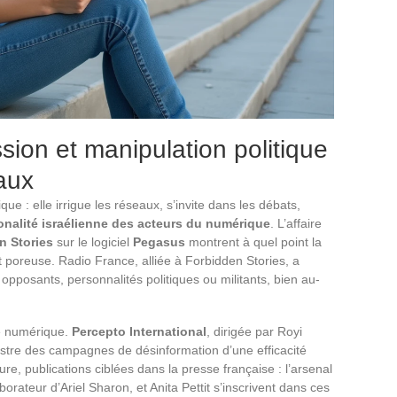
ssion et manipulation politique
faux
que : elle irrigue les réseaux, s’invite dans les débats,
onalité israélienne des acteurs du numérique
. L’affaire
n Stories
sur le logiciel
Pegasus
montrent à quel point la
st poreuse. Radio France, alliée à Forbidden Stories, a
opposants, personnalités politiques ou militants, bien au-
ge numérique.
Percepto International
, dirigée par Royi
stre des campagnes de désinformation d’une efficacité
re, publications ciblées dans la presse française : l’arsenal
orateur d’Ariel Sharon, et Anita Pettit s’inscrivent dans ces