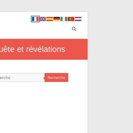
uête et révélations
Recherche