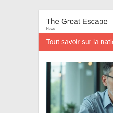
The Great Escape
News
Tout savoir sur la nat