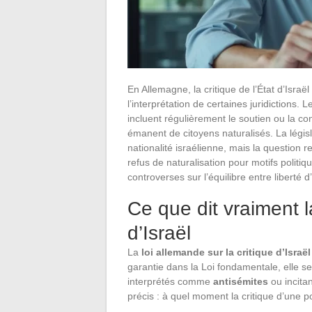
En Allemagne, la critique de l’État d’Israël 
l’interprétation de certaines juridictions.
incluent régulièrement le soutien ou la c
émanent de citoyens naturalisés. La législ
nationalité israélienne, mais la question r
refus de naturalisation pour motifs politiqu
controverses sur l’équilibre entre liberté d
Ce que dit vraiment l
d’Israël
La
loi allemande sur la critique d’Israël
garantie dans la Loi fondamentale, elle s
interprétés comme
antisémites
ou incitan
précis : à quel moment la critique d’une pol