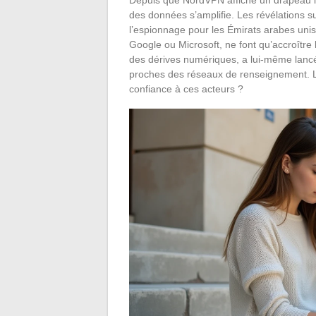
des données s’amplifie. Les révélations s
l’espionnage pour les Émirats arabes unis
Google ou Microsoft, ne font qu’accroître
des dérives numériques, a lui-même lancé
proches des réseaux de renseignement. L
confiance à ces acteurs ?