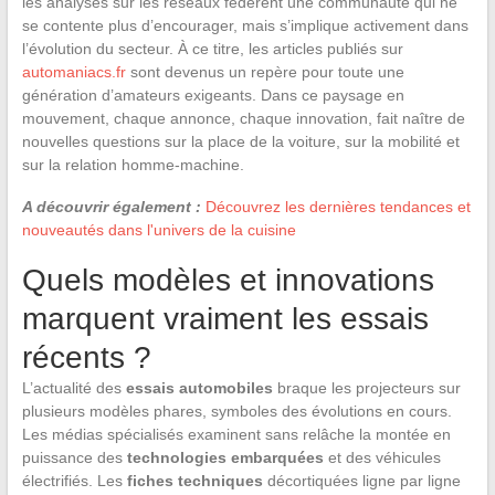
les analyses sur les réseaux fédèrent une communauté qui ne
se contente plus d’encourager, mais s’implique activement dans
l’évolution du secteur. À ce titre, les articles publiés sur
automaniacs.fr
sont devenus un repère pour toute une
génération d’amateurs exigeants. Dans ce paysage en
mouvement, chaque annonce, chaque innovation, fait naître de
nouvelles questions sur la place de la voiture, sur la mobilité et
sur la relation homme-machine.
A découvrir également :
Découvrez les dernières tendances et
nouveautés dans l'univers de la cuisine
Quels modèles et innovations
marquent vraiment les essais
récents ?
L’actualité des
essais automobiles
braque les projecteurs sur
plusieurs modèles phares, symboles des évolutions en cours.
Les médias spécialisés examinent sans relâche la montée en
puissance des
technologies embarquées
et des véhicules
électrifiés. Les
fiches techniques
décortiquées ligne par ligne