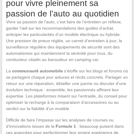
pour vivre pleinement sa
passion de l’auto au quotidien
Vivre sa passion de l’auto, c’est faire de l’entretien un réflexe,
garder l’œil sur les recommandations des guides d’achat,
anticiper les particularités d’un modèle électrique ou hybride.
Une pression de pneus réglée, un carnet d’entretien à jour, la
surveillance régulière des équipements de sécurité sont des
automatismes qui maintiennent la sérénité pour tous, du
conducteur citadin au baroudeur en camping-car.
La
communauté automobile
s’étoffe sur les blogs et forums où
se partagent chaque jour astuces et récits concrets. Partager un
retour sur une réparation, détailler une panne ou discuter d’une
évolution technique : ensemble, les passionnés affinent leur
expertise. Les plateformes misent sur l’entraide, du conseil pour
optimiser la recharge à la comparaison d’accessoires ou au
verdict sur la fiabilité d’un modèle.
Difficile de faire l’impasse sur les analyses de courses ou
d’innovations issues de la
Formule 1
: beaucoup puisent dans
ces avancées pour perfectionner leur propre expérience de