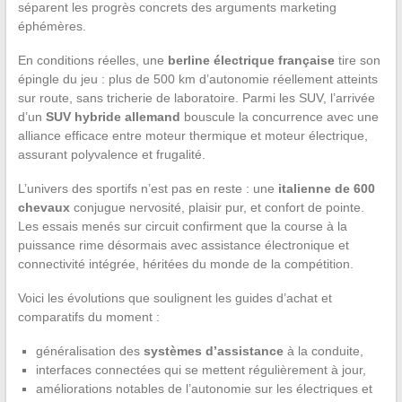
séparent les progrès concrets des arguments marketing
éphémères.
En conditions réelles, une
berline électrique française
tire son
épingle du jeu : plus de 500 km d’autonomie réellement atteints
sur route, sans tricherie de laboratoire. Parmi les SUV, l’arrivée
d’un
SUV hybride allemand
bouscule la concurrence avec une
alliance efficace entre moteur thermique et moteur électrique,
assurant polyvalence et frugalité.
L’univers des sportifs n’est pas en reste : une
italienne de 600
chevaux
conjugue nervosité, plaisir pur, et confort de pointe.
Les essais menés sur circuit confirment que la course à la
puissance rime désormais avec assistance électronique et
connectivité intégrée, héritées du monde de la compétition.
Voici les évolutions que soulignent les guides d’achat et
comparatifs du moment :
généralisation des
systèmes d’assistance
à la conduite,
interfaces connectées qui se mettent régulièrement à jour,
améliorations notables de l’autonomie sur les électriques et