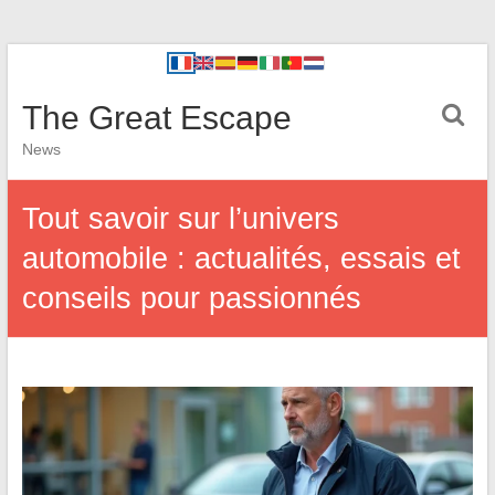
The Great Escape
News
Tout savoir sur l’univers
automobile : actualités, essais et
conseils pour passionnés