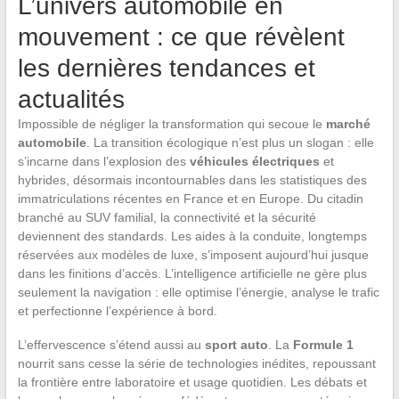
L’univers automobile en
mouvement : ce que révèlent
les dernières tendances et
actualités
Impossible de négliger la transformation qui secoue le
marché
automobile
. La transition écologique n’est plus un slogan : elle
s’incarne dans l’explosion des
véhicules électriques
et
hybrides, désormais incontournables dans les statistiques des
immatriculations récentes en France et en Europe. Du citadin
branché au SUV familial, la connectivité et la sécurité
deviennent des standards. Les aides à la conduite, longtemps
réservées aux modèles de luxe, s’imposent aujourd’hui jusque
dans les finitions d’accès. L’intelligence artificielle ne gère plus
seulement la navigation : elle optimise l’énergie, analyse le trafic
et perfectionne l’expérience à bord.
L’effervescence s’étend aussi au
sport auto
. La
Formule 1
nourrit sans cesse la série de technologies inédites, repoussant
la frontière entre laboratoire et usage quotidien. Les débats et