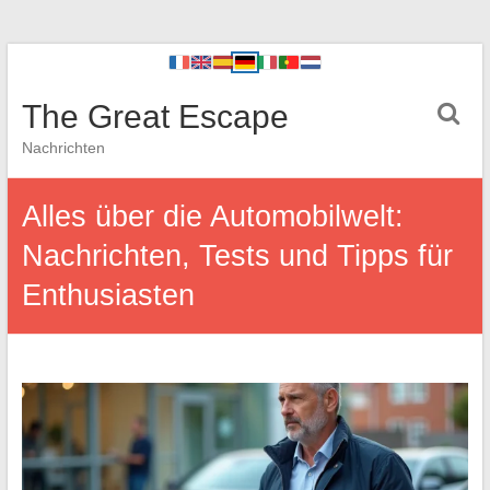
The Great Escape
Nachrichten
Alles über die Automobilwelt:
Nachrichten, Tests und Tipps für
Enthusiasten