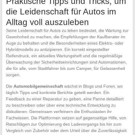
Praktische Tipps und Tricks, um
die Leidenschaft für Autos im
Alltag voll auszuleben
Seine Leidenschaft für Autos zu leben bedeutet, die Wartung zur
Gewohnheit zu machen, die Empfehlungen der Kaufberater im
Auge zu behalten und die Besonderheiten eines Elektro- oder
Hybridmodells zu antizipieren. Ein korrekt eingestellter
Reifendruck, ein aktuelles Wartungsheft und die regelmäßige
Überwachung der Sicherheitseinrichtungen sind Automatismen,
die für alle, vom Stadtfahrer bis zum Camper, für Gelassenheit
sorgen.
Die
Automobilgemeinschaft
wächst in Blogs und Foren, wo
täglich Tipps und konkrete Berichte geteilt werden. Ein
Feedback zu einer Reparatur zu geben, eine Panne detailliert
zu beschreiben oder über eine technische Entwicklung zu
diskutieren: Gemeinsam verfeinern die Enthusiasten ihr
Fachwissen. Die Plattformen setzen auf gegenseitige Hilfe, von
Ratschlägen zur Optimierung des Ladevorgangs bis hin zum
Vergleich von Zubehör oder dem Urteil über die Zuverlässigkeit