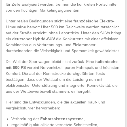
für Zeile analysiert werden, trennen die konkreten Fortschritte
von den flüchtigen Marketingargumenten.
Unter realen Bedingungen sticht eine
französische Elektro-
Limousine
hervor: Über 500 km Reichweite werden tatsächlich
auf der Straße erreicht, ohne Labortricks. Unter den SUVs bringt
ein
deutscher Hybrid-SUV
die Konkurrenz mit einer effektiven
Kombination aus Verbrennungs- und Elektromotor
durcheinander, die Vielseitigkeit und Sparsamkeit gewährleistet.
Die Welt der Sportwagen bleibt nicht zurück: Eine
italienische
mit 600 PS
vereint Nervenkitzel, puren Fahrspaß und höchsten
Komfort. Die auf der Rennstrecke durchgeführten Tests
bestätigen, dass der Wettlauf um die Leistung nun mit
elektronischer Unterstützung und integrierter Konnektivität, die
aus der Wettbewerbswelt stammen, einhergeht.
Hier sind die Entwicklungen, die die aktuellen Kauf- und
Vergleichsführer hervorheben:
Verbreitung der
Fahrassistenzsysteme
,
regelmäßig aktualisierte vernetzte Schnittstellen,