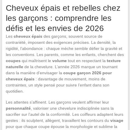
Cheveux épais et rebelles chez
les garçons : comprendre les
défis et les envies de 2026
Les
cheveux épais
des garçons, souvent source de
contrariété, imposent des exigences précises. La densité, la
rigidité, l’abondance : chaque mèche semble défier la gravité et
les conventions. Les parents, comme les enfants, cherchent des
coupes
qui maîtrisent le
volume
tout en respectant la
texture
naturelle
de la chevelure. L’année 2026 marque un tournant
dans la manière d’envisager la
coupe garçon 2026 pour
cheveux épais
: davantage de mouvement, moins de
contraintes, un style pensé pour suivre l’enfant dans son
quotidien.
Les attentes s’affinent. Les garçons veulent affirmer leur
personnalité
, valoriser une chevelure indisciplinée sans la
sacrifier sur l’autel de la conformité. Les coiffeurs adaptent leurs
gestes : ils sculptent, allègent, travaillent les contours du
visage
pour que chaque coupe épouse la morphologie et sublime la