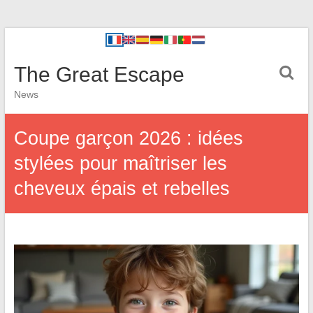
The Great Escape
News
Coupe garçon 2026 : idées
stylées pour maîtriser les
cheveux épais et rebelles