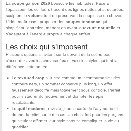
La
coupe garçon 2026
bouscule les habitudes. Face à
l’épaisseur, les coiffeurs tracent des lignes nettes et structurées,
sculptent le
volume
tout en préservant la souplesse du cheveu.
L’idée maîtresse : proposer des
coupes tendance
qui
simplifient l’entretien, mettent en avant la
texture naturelle
et
s’adaptent à l’énergie propre à chaque enfant.
Les choix qui s’imposent
Plusieurs options s’invitent sur le devant de la scène pour
s’accorder avec les cheveux épais. Voici les styles qui font la
différence cette année :
Le
textured crop
s’illustre comme un incontournable : des
contours nets, un sommet conservé plus long, un effet
faussement décoiffé mais totalement sous contrôle. Parfait
pour instaurer du mouvement et dompter les épis
récalcitrants.
Le
quiff moderne
, revisité, joue la carte de l’asymétrie et
donne du relief sur le dessus. Un choix fort pour les garçons
qui veulent affirmer leur style sans se compliquer la vie au
quotidien.