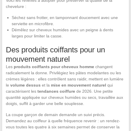
Voici les réflexes à adopter pour préserver la qualité de la
chevelure :
Séchez sans frotter, en tamponnant doucement avec une
serviette en microfibre.
Démêlez sur cheveux humides avec un peigne à dents
larges pour limiter la casse.
Des produits coiffants pour un
mouvement naturel
Les
produits coiffants pour cheveux homme
changent
radicalement la donne. Privilégiez les pâtes modelantes ou les
crèmes légères : elles contrôlent sans raidir, mettent en lumière
le
volume dessus
et la
mise en mouvement naturel
qui
caractérisent les
tendances coiffure
de 2026. Une petite
quantité appliquée sur cheveux humides ou secs, travaillée aux
doigts, suffit à garder une belle souplesse.
La coupe garçon de demain demande un suivi précis.
Demandez au coiffeur à quelle fréquence revenir : un rendez-
vous toutes les quatre à six semaines permet de conserver la