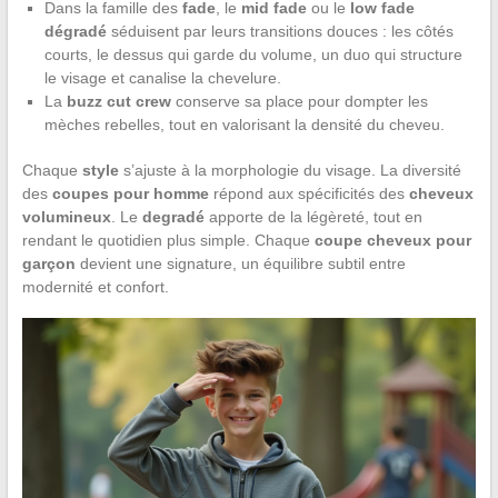
Dans la famille des
fade
, le
mid fade
ou le
low fade
dégradé
séduisent par leurs transitions douces : les côtés
courts, le dessus qui garde du volume, un duo qui structure
le visage et canalise la chevelure.
La
buzz cut crew
conserve sa place pour dompter les
mèches rebelles, tout en valorisant la densité du cheveu.
Chaque
style
s’ajuste à la morphologie du visage. La diversité
des
coupes pour homme
répond aux spécificités des
cheveux
volumineux
. Le
degradé
apporte de la légèreté, tout en
rendant le quotidien plus simple. Chaque
coupe cheveux pour
garçon
devient une signature, un équilibre subtil entre
modernité et confort.