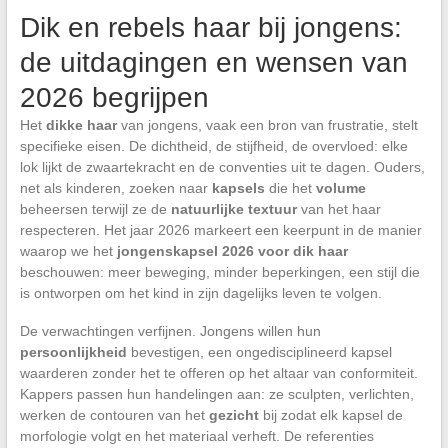
Dik en rebels haar bij jongens:
de uitdagingen en wensen van
2026 begrijpen
Het
dikke haar
van jongens, vaak een bron van frustratie, stelt
specifieke eisen. De dichtheid, de stijfheid, de overvloed: elke
lok lijkt de zwaartekracht en de conventies uit te dagen. Ouders,
net als kinderen, zoeken naar
kapsels
die het
volume
beheersen terwijl ze de
natuurlijke textuur
van het haar
respecteren. Het jaar 2026 markeert een keerpunt in de manier
waarop we het
jongenskapsel 2026 voor dik haar
beschouwen: meer beweging, minder beperkingen, een stijl die
is ontworpen om het kind in zijn dagelijks leven te volgen.
De verwachtingen verfijnen. Jongens willen hun
persoonlijkheid
bevestigen, een ongedisciplineerd kapsel
waarderen zonder het te offeren op het altaar van conformiteit.
Kappers passen hun handelingen aan: ze sculpten, verlichten,
werken de contouren van het
gezicht
bij zodat elk kapsel de
morfologie volgt en het materiaal verheft. De referenties