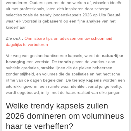
veranderen. Ouders speuren de netwerken af, wisselen ideeën
uit met professionals, laten zich inspireren door scherpe
selecties zoals de trendy jongenskapsels 2026 op Ulta Beauté,
waar elk voorstel is gebaseerd op een fijne analyse van het
kinderhaar.
Zie ook :
Onmisbare tips en adviezen om uw schoonheid
dagelijks te verbeteren
Ver weg van gestandaardiseerde kapsels, wordt de
natuurlijke
beweging
een vereiste. De
trends
geven de voorkeur aan
subtiele gradaties, strakke lijnen die de pieken beheersen
zonder stijfheid, en volumes die de spelletjes en het hectische
ritme van de dagen begeleiden. De
trendy kapsels
worden een
uitdrukkingsvorm, een ruimte waar identiteit vanaf jonge leeftijd
wordt opgebouwd, in lijn met de haardrealiteit van elke jongen.
Welke trendy kapsels zullen
2026 domineren om volumineus
haar te verheffen?