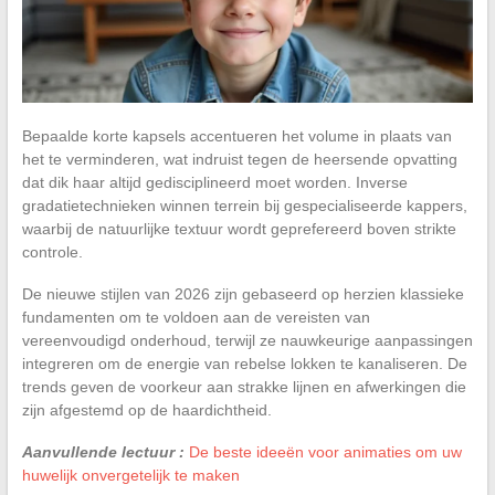
Bepaalde korte kapsels accentueren het volume in plaats van
het te verminderen, wat indruist tegen de heersende opvatting
dat dik haar altijd gedisciplineerd moet worden. Inverse
gradatietechnieken winnen terrein bij gespecialiseerde kappers,
waarbij de natuurlijke textuur wordt geprefereerd boven strikte
controle.
De nieuwe stijlen van 2026 zijn gebaseerd op herzien klassieke
fundamenten om te voldoen aan de vereisten van
vereenvoudigd onderhoud, terwijl ze nauwkeurige aanpassingen
integreren om de energie van rebelse lokken te kanaliseren. De
trends geven de voorkeur aan strakke lijnen en afwerkingen die
zijn afgestemd op de haardichtheid.
Aanvullende lectuur :
De beste ideeën voor animaties om uw
huwelijk onvergetelijk te maken