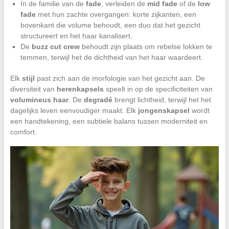
In de familie van de
fade
, verleiden de
mid fade
of de
low
fade
met hun zachte overgangen: korte zijkanten, een
bovenkant die volume behoudt, een duo dat het gezicht
structureert en het haar kanalisert.
De
buzz cut crew
behoudt zijn plaats om rebelse lokken te
temmen, terwijl het de dichtheid van het haar waardeert.
Elk
stijl
past zich aan de morfologie van het gezicht aan. De
diversiteit van
herenkapsels
speelt in op de specificiteiten van
volumineus haar
. De
degradé
brengt lichtheid, terwijl het het
dagelijks leven eenvoudiger maakt. Elk
jongenskapsel
wordt
een handtekening, een subtiele balans tussen moderniteit en
comfort.