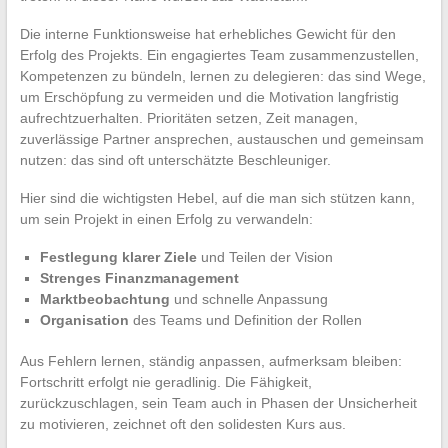
Die interne Funktionsweise hat erhebliches Gewicht für den
Erfolg des Projekts. Ein engagiertes Team zusammenzustellen,
Kompetenzen zu bündeln, lernen zu delegieren: das sind Wege,
um Erschöpfung zu vermeiden und die Motivation langfristig
aufrechtzuerhalten. Prioritäten setzen, Zeit managen,
zuverlässige Partner ansprechen, austauschen und gemeinsam
nutzen: das sind oft unterschätzte Beschleuniger.
Hier sind die wichtigsten Hebel, auf die man sich stützen kann,
um sein Projekt in einen Erfolg zu verwandeln:
Festlegung klarer Ziele
und Teilen der Vision
Strenges Finanzmanagement
Marktbeobachtung
und schnelle Anpassung
Organisation
des Teams und Definition der Rollen
Aus Fehlern lernen, ständig anpassen, aufmerksam bleiben:
Fortschritt erfolgt nie geradlinig. Die Fähigkeit,
zurückzuschlagen, sein Team auch in Phasen der Unsicherheit
zu motivieren, zeichnet oft den solidesten Kurs aus.