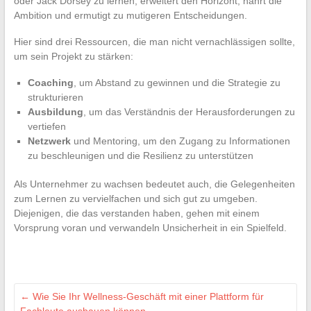
oder Jack Dorsey zu lernen, erweitert den Horizont, nährt die
Ambition und ermutigt zu mutigeren Entscheidungen.
Hier sind drei Ressourcen, die man nicht vernachlässigen sollte,
um sein Projekt zu stärken:
Coaching
, um Abstand zu gewinnen und die Strategie zu
strukturieren
Ausbildung
, um das Verständnis der Herausforderungen zu
vertiefen
Netzwerk
und Mentoring, um den Zugang zu Informationen
zu beschleunigen und die Resilienz zu unterstützen
Als Unternehmer zu wachsen bedeutet auch, die Gelegenheiten
zum Lernen zu vervielfachen und sich gut zu umgeben.
Diejenigen, die das verstanden haben, gehen mit einem
Vorsprung voran und verwandeln Unsicherheit in ein Spielfeld.
←
Wie Sie Ihr Wellness-Geschäft mit einer Plattform für