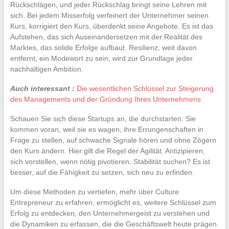
Rückschlägen, und jeder Rückschlag bringt seine Lehren mit
sich. Bei jedem Misserfolg verfeinert der Unternehmer seinen
Kurs, korrigiert den Kurs, überdenkt seine Angebote. Es ist das
Aufstehen, das sich Auseinandersetzen mit der Realität des
Marktes, das solide Erfolge aufbaut. Resilienz, weit davon
entfernt, ein Modewort zu sein, wird zur Grundlage jeder
nachhaltigen Ambition.
Auch interessant :
Die wesentlichen Schlüssel zur Steigerung
des Managements und der Gründung Ihres Unternehmens
Schauen Sie sich diese Startups an, die durchstarten: Sie
kommen voran, weil sie es wagen, ihre Errungenschaften in
Frage zu stellen, auf schwache Signale hören und ohne Zögern
den Kurs ändern. Hier gilt die Regel der Agilität. Antizipieren,
sich vorstellen, wenn nötig pivotieren. Stabilität suchen? Es ist
besser, auf die Fähigkeit zu setzen, sich neu zu erfinden.
Um diese Methoden zu vertiefen, mehr über Culture
Entrepreneur zu erfahren, ermöglicht es, weitere Schlüssel zum
Erfolg zu entdecken, den Unternehmergeist zu verstehen und
die Dynamiken zu erfassen, die die Geschäftswelt heute prägen.