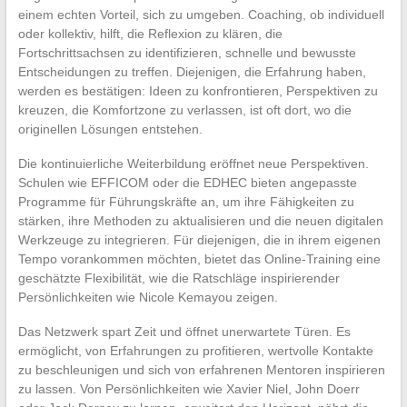
einem echten Vorteil, sich zu umgeben. Coaching, ob individuell
oder kollektiv, hilft, die Reflexion zu klären, die
Fortschrittsachsen zu identifizieren, schnelle und bewusste
Entscheidungen zu treffen. Diejenigen, die Erfahrung haben,
werden es bestätigen: Ideen zu konfrontieren, Perspektiven zu
kreuzen, die Komfortzone zu verlassen, ist oft dort, wo die
originellen Lösungen entstehen.
Die kontinuierliche Weiterbildung eröffnet neue Perspektiven.
Schulen wie EFFICOM oder die EDHEC bieten angepasste
Programme für Führungskräfte an, um ihre Fähigkeiten zu
stärken, ihre Methoden zu aktualisieren und die neuen digitalen
Werkzeuge zu integrieren. Für diejenigen, die in ihrem eigenen
Tempo vorankommen möchten, bietet das Online-Training eine
geschätzte Flexibilität, wie die Ratschläge inspirierender
Persönlichkeiten wie Nicole Kemayou zeigen.
Das Netzwerk spart Zeit und öffnet unerwartete Türen. Es
ermöglicht, von Erfahrungen zu profitieren, wertvolle Kontakte
zu beschleunigen und sich von erfahrenen Mentoren inspirieren
zu lassen. Von Persönlichkeiten wie Xavier Niel, John Doerr