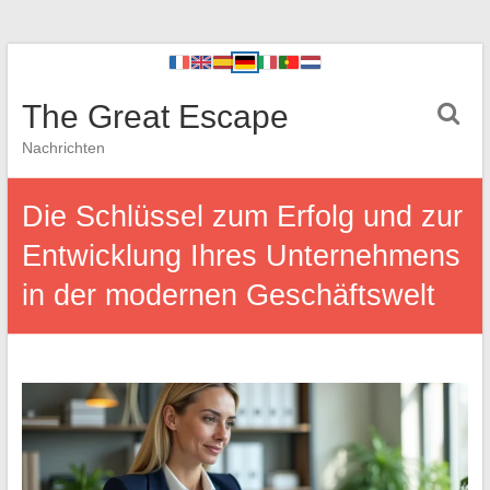
The Great Escape
Nachrichten
Die Schlüssel zum Erfolg und zur
Entwicklung Ihres Unternehmens
in der modernen Geschäftswelt