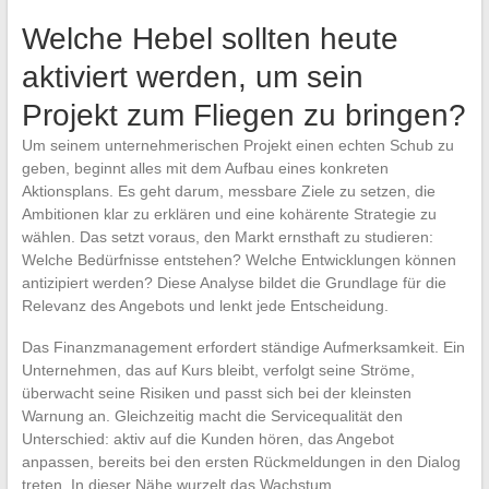
Welche Hebel sollten heute
aktiviert werden, um sein
Projekt zum Fliegen zu bringen?
Um seinem unternehmerischen Projekt einen echten Schub zu
geben, beginnt alles mit dem Aufbau eines konkreten
Aktionsplans. Es geht darum, messbare Ziele zu setzen, die
Ambitionen klar zu erklären und eine kohärente Strategie zu
wählen. Das setzt voraus, den Markt ernsthaft zu studieren:
Welche Bedürfnisse entstehen? Welche Entwicklungen können
antizipiert werden? Diese Analyse bildet die Grundlage für die
Relevanz des Angebots und lenkt jede Entscheidung.
Das Finanzmanagement erfordert ständige Aufmerksamkeit. Ein
Unternehmen, das auf Kurs bleibt, verfolgt seine Ströme,
überwacht seine Risiken und passt sich bei der kleinsten
Warnung an. Gleichzeitig macht die Servicequalität den
Unterschied: aktiv auf die Kunden hören, das Angebot
anpassen, bereits bei den ersten Rückmeldungen in den Dialog
treten. In dieser Nähe wurzelt das Wachstum.