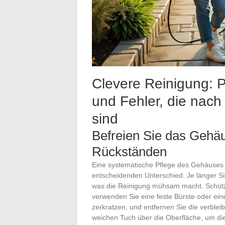
Clevere Reinigung: P
und Fehler, die nac
sind
Befreien Sie das Gehä
Rückständen
Eine systematische Pflege des Gehäuses
entscheidenden Unterschied. Je länger Si
was die Reinigung mühsam macht. Schütz
verwenden Sie eine feste Bürste oder ein
zerkratzen, und entfernen Sie die verbl
weichen Tuch über die Oberfläche, um die