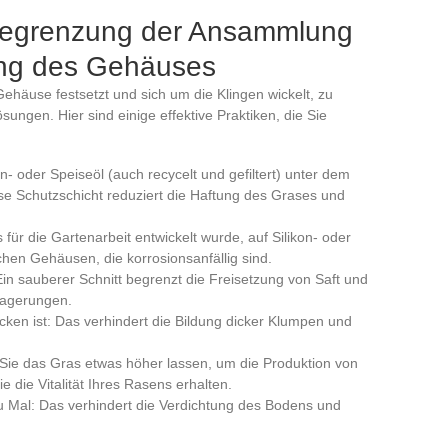
 Begrenzung der Ansammlung
ung des Gehäuses
häuse festsetzt und sich um die Klingen wickelt, zu
sungen. Hier sind einige effektive Praktiken, die Sie
- oder Speiseöl (auch recycelt und gefiltert) unter dem
se Schutzschicht reduziert die Haftung des Grases und
für die Gartenarbeit entwickelt wurde, auf Silikon- oder
chen Gehäusen, die korrosionsanfällig sind.
Ein sauberer Schnitt begrenzt die Freisetzung von Saft und
blagerungen.
ken ist: Das verhindert die Bildung dicker Klumpen und
 Sie das Gras etwas höher lassen, um die Produktion von
 die Vitalität Ihres Rasens erhalten.
u Mal: Das verhindert die Verdichtung des Bodens und