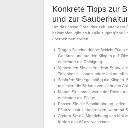
Konkrete Tipps zur
und zur Sauberhalt
Um das nasse Gras, das sich unter dem Ge
bekämpfen, gibt es für alle zugängliche Lö
übernehmen sollten:
Tragen Sie eine dünne Schicht Pflanzen
Gehäuse und auf den Klingen auf: Die
erleichtert die Reinigung.
Verwenden Sie ein Anti-Haft-Spray, das 
Teflonbasis, insbesondere bei metallis
Schärfen Sie regelmäßig die Klingen: 
minimiert die Bildung von klebrigen A
Mähen Sie immer, wenn der Rasen troc
erleichtert die Pflege.
Passen Sie die Schnitthöhe an, indem
Pflanzensaft zu begrenzen, während Sie
Ändern Sie die Mährichtung von Mal z
fördert das Wurzelwachstum.