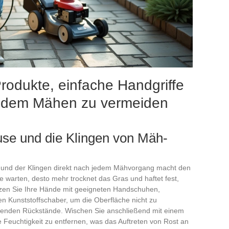
rodukte, einfache Handgriffe
h dem Mähen zu vermeiden
use und die Klingen von Mäh-
 und der Klingen direkt nach jedem Mähvorgang macht den
e warten, desto mehr trocknet das Gras und haftet fest,
en Sie Ihre Hände mit geeigneten Handschuhen,
en Kunststoffschaber, um die Oberfläche nicht zu
eibenden Rückstände. Wischen Sie anschließend mit einem
 Feuchtigkeit zu entfernen, was das Auftreten von Rost an