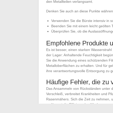
den Metallteilen verlangsamt.
Denken Sie auch an diese Punkte währen
Verwenden Sie die Bürste intensiv in 
Beenden Sie mit einem leicht geölten 
Überprüfen Sie, ob die Auslassöffnung
Empfohlene Produkte 
Es ist besser, einen starken Wasserstrah
der Lager: Anhaltende Feuchtigkeit begü
Sie die Anwendung eines schützenden Fil
Metalloberflächen zu erhalten. Und für 
ihre verantwortungsvolle Entsorgung zu g
Häufige Fehler, die zu
Das Ansammeln von Rückständen unter de
Verschleiß, verbreitet Krankheiten und Pi
Rasenmähers. Sich die Zeit zu nehmen, 
verlängert die Effizienz des Werkzeugs und