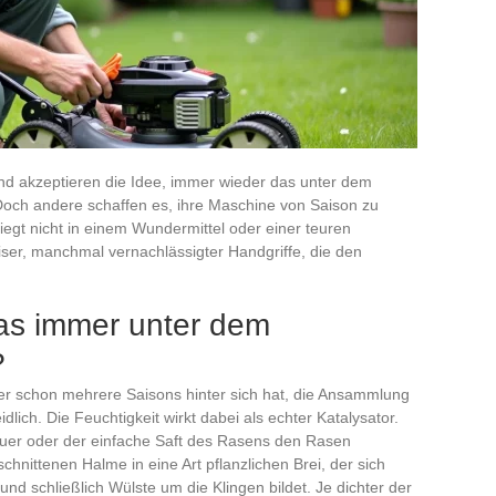
nd akzeptieren die Idee, immer wieder das unter dem
och andere schaffen es, ihre Maschine von Saison zu
iegt nicht in einem Wundermittel oder einer teuren
iser, manchmal vernachlässigter Handgriffe, die den
as immer unter dem
?
er schon mehrere Saisons hinter sich hat, die Ansammlung
ich. Die Feuchtigkeit wirkt dabei als echter Katalysator.
auer oder der einfache Saft des Rasens den Rasen
chnittenen Halme in eine Art pflanzlichen Brei, der sich
und schließlich Wülste um die Klingen bildet. Je dichter der