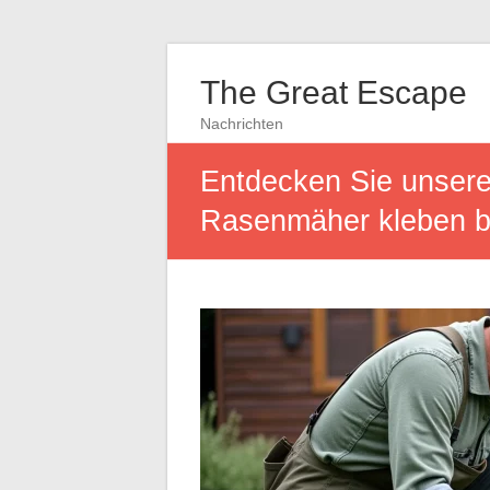
The Great Escape
Nachrichten
Entdecken Sie unsere
Rasenmäher kleben bl