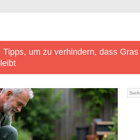
 Tipps, um zu verhindern, dass Gras
eibt