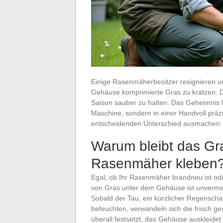
Einige Rasenmäherbesitzer resignieren u
Gehäuse komprimierte Gras zu kratzen. D
Saison sauber zu halten. Das Geheimnis l
Maschine, sondern in einer Handvoll präz
entscheidenden Unterschied ausmachen.
Warum bleibt das Gr
Rasenmäher kleben
Egal, ob Ihr Rasenmäher brandneu ist od
von Gras unter dem Gehäuse ist unvermeidl
Sobald der Tau, ein kürzlicher Regensch
befeuchten, verwandeln sich die frisch ges
überall festsetzt, das Gehäuse auskleidet 