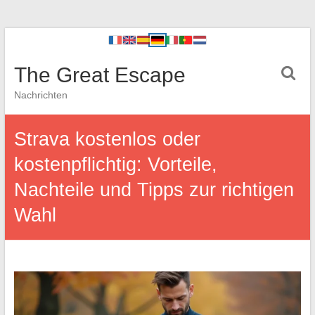
The Great Escape
Nachrichten
Strava kostenlos oder
kostenpflichtig: Vorteile,
Nachteile und Tipps zur richtigen
Wahl