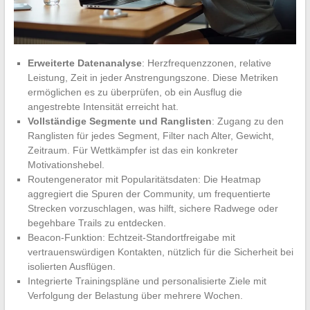
Erweiterte Datenanalyse
: Herzfrequenzzonen, relative
Leistung, Zeit in jeder Anstrengungszone. Diese Metriken
ermöglichen es zu überprüfen, ob ein Ausflug die
angestrebte Intensität erreicht hat.
Vollständige Segmente und Ranglisten
: Zugang zu den
Ranglisten für jedes Segment, Filter nach Alter, Gewicht,
Zeitraum. Für Wettkämpfer ist das ein konkreter
Motivationshebel.
Routengenerator mit Popularitätsdaten: Die Heatmap
aggregiert die Spuren der Community, um frequentierte
Strecken vorzuschlagen, was hilft, sichere Radwege oder
begehbare Trails zu entdecken.
Beacon-Funktion: Echtzeit-Standortfreigabe mit
vertrauenswürdigen Kontakten, nützlich für die Sicherheit bei
isolierten Ausflügen.
Integrierte Trainingspläne und personalisierte Ziele mit
Verfolgung der Belastung über mehrere Wochen.