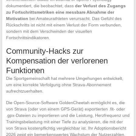
dokumentiert, die beobachtet, dass
der Verlust des Zugangs
zu Fortschrittsmetriken eine messbare Abnahme der
Motivation
bei Amateurathleten verursacht. Das Gefühl des
Rückschritts ist nicht mit einem Verlust der Form verbunden,
sondern mit dem Verschwinden der visuellen
Fortschrittsindikatoren.
Community-Hacks zur
Kompensation der verlorenen
Funktionen
Die Sportgemeinschaft hat mehrere Umgehungen entwickelt,
um eine korrekte Verfolgung ohne Strava-Abonnement
aufrechtzuerhalten.
Die Open-Source-Software GoldenCheetah ermöglicht es, die
von Strava (oder von einem GPS-Gerät) exportierten .fit- oder
.gpx-Dateien zu importieren und die Leistung, Herzfrequenz und
Trainingsbelastung mit einer Tiefe zu analysieren, die mit der
von Strava kostenpflichtig vergleichbar ist. Ihr Adoptionsbericht
2026 zeigt ein bemerkenswertes Wachstum der Nutzerzahlen,