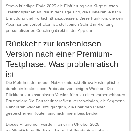
Strava kündigte Ende 2025 die Einführung von KI-gestützten
Trainingsplänen an, die in der Lage sind, die Einheiten je nach
Ermüdung und Fortschritt anzupassen. Diese Funktion, die den
Abonnenten vorbehalten ist, stellt einen Schritt in Richtung
personalisiertes Coaching direkt in der App dar.
Rückkehr zur kostenlosen
Version nach einer Premium-
Testphase: Was problematisch
ist
Die Mehrheit der neuen Nutzer entdeckt Strava kostenpflichtig
durch ein kostenloses Probeabo von einigen Wochen. Die
Rückkehr zur kostenlosen Version führt zu einer vorhersehbaren
Frustration: Die Fortschrittsgrafiken verschwinden, die Segment-
Ranglisten werden unzugänglich, die über den Planer
gespeicherten Routen sind nicht mehr bearbeitbar.
Dieses Phänomen wurde in einer im Oktober 2025
veröffentlichten Studie im Journal of Sports Psychology