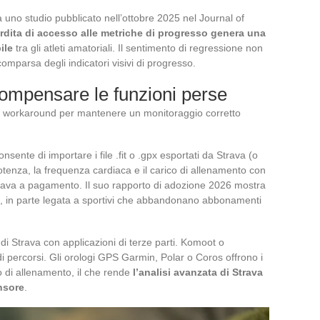
no studio pubblicato nell’ottobre 2025 nel Journal of
erdita di accesso alle metriche di progresso genera una
ile
tra gli atleti amatoriali. Il sentimento di regressione non
omparsa degli indicatori visivi di progresso.
ompensare le funzioni perse
si workaround per mantenere un monitoraggio corretto
ente di importare i file .fit o .gpx esportati da Strava (o
tenza, la frequenza cardiaca e il carico di allenamento con
trava a pagamento. Il suo rapporto di adozione 2026 mostra
i, in parte legata a sportivi che abbandonano abbonamenti
 di Strava con applicazioni di terze parti. Komoot o
i percorsi. Gli orologi GPS Garmin, Polar o Coros offrono i
co di allenamento, il che rende
l’analisi avanzata di Strava
nsore
.