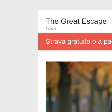
The Great Escape
Notizie
Strava gratuito o a p