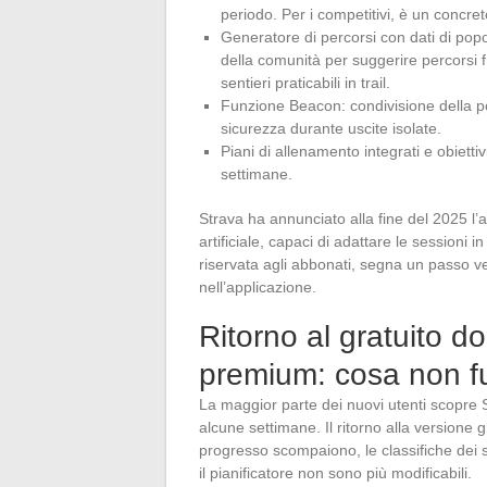
periodo. Per i competitivi, è un concre
Generatore di percorsi con dati di pop
della comunità per suggerire percorsi f
sentieri praticabili in trail.
Funzione Beacon: condivisione della posi
sicurezza durante uscite isolate.
Piani di allenamento integrati e obietti
settimane.
Strava ha annunciato alla fine del 2025 l’ar
artificiale, capaci di adattare le sessioni i
riservata agli abbonati, segna un passo v
nell’applicazione.
Ritorno al gratuito d
premium: cosa non f
La maggior parte dei nuovi utenti scopre 
alcune settimane. Il ritorno alla versione g
progresso scompaiono, le classifiche dei se
il pianificatore non sono più modificabili.