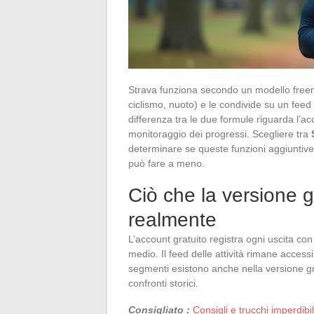
Strava funziona secondo un modello freemiu
ciclismo, nuoto) e le condivide su un feed
differenza tra le due formule riguarda l’acc
monitoraggio dei progressi. Scegliere tra
determinare se queste funzioni aggiuntive 
può fare a meno.
Ciò che la versione g
realmente
L’account gratuito registra ogni uscita con l
medio. Il feed delle attività rimane access
segmenti esistono anche nella versione gra
confronti storici.
Consigliato :
Consigli e trucchi imperdibi