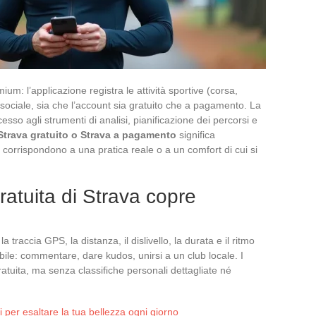
m: l’applicazione registra le attività sportive (corsa,
 sociale, sia che l’account sia gratuito che a pagamento. La
esso agli strumenti di analisi, pianificazione dei percorsi e
Strava gratuito o Strava a pagamento
significa
corrispondono a una pratica reale o a un comfort di cui si
ratuita di Strava copre
a traccia GPS, la distanza, il dislivello, la durata e il ritmo
ibile: commentare, dare kudos, unirsi a un club locale. I
tuita, ma senza classifiche personali dettagliate né
li per esaltare la tua bellezza ogni giorno