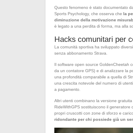
Questo fenomeno è stato documentato da u
Sports Psychology, che osserva che
la p
diminuzione della motivazione misurab
è legato a una perdita di forma, ma alla sc
Hacks comunitari per c
La comunità sportiva ha sviluppato diver
senza abbonamento Strava.
Il software open source GoldenCheetah cons
da un contatore GPS) e di analizzare la po
una profondità comparabile a quella di S
una crescita notevole del numero di utent
a pagamento.
Altri utenti combinano la versione gratuita
RideWithGPS sostituiscono il generatore d
propri cruscotti con zone di sforzo e cari
ridondante per chi possiede già un se