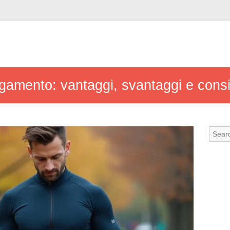
agamento: vantaggi, svantaggi e consi