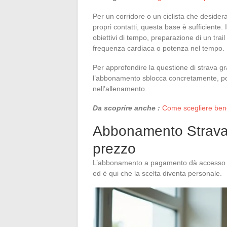
Per un corridore o un ciclista che desidera
propri contatti, questa base è sufficiente. 
obiettivi di tempo, preparazione di un trail
frequenza cardiaca o potenza nel tempo.
Per approfondire la questione di strava g
l’abbonamento sblocca concretamente, po
nell’allenamento.
Da scoprire anche :
Come scegliere bene
Abbonamento Strava: l
prezzo
L’abbonamento a pagamento dà accesso a di
ed è qui che la scelta diventa personale.