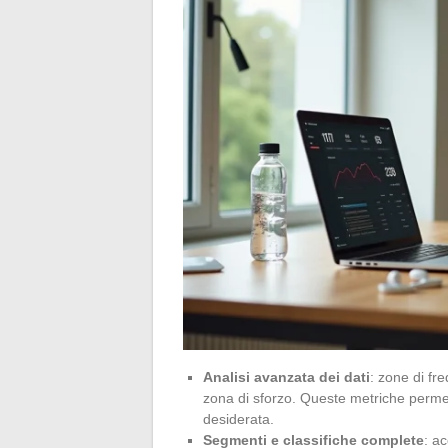
Analisi avanzata dei dati
: zone di fr
zona di sforzo. Queste metriche permett
desiderata.
Segmenti e classifiche complete
: ac