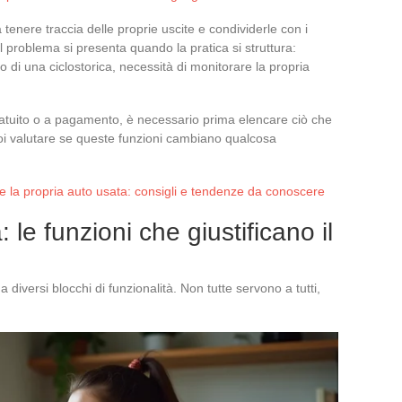
 tenere traccia delle proprie uscite e condividerle con i
Il problema si presenta quando la pratica si struttura:
 o di una ciclostorica, necessità di monitorare la propria
ratuito o a pagamento, è necessario prima elencare ciò che
i valutare se queste funzioni cambiano qualcosa
 la propria auto usata: consigli e tendenze da conoscere
e funzioni che giustificano il
versi blocchi di funzionalità. Non tutte servono a tutti,