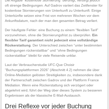
Die Angabe “kostenlose Stornierung” beruhigt, verbirgt jedoch
oft strenge Bedingungen. Auf Gadrov variiert das Zeitfenster für
kostenlose Stornierungen von Unterkunft zu Unterkunft. Einige
Unterkünfte setzen eine Frist von mehreren Wochen vor dem
Ankunftsdatum, nach der man den gesamten Betrag verliert.
Der häufigste Fehler: eine Buchung zu einem “flexiblen Tarif”
vorzunehmen, ohne die Stornierungsfrist zu überprüfen.
Ein
flexibler Tarif garantiert nicht jederzeit eine vollständige
Rückerstattung
. Der Unterschied zwischen “unter bestimmten
Bedingungen rückerstattbar” und “ohne Bedingungen
rückerstattbar” bleibt für viele Reisende unklar.
Laut der Verbraucherstudie UFC-Que Choisir
“Buchungsplattformen 2026” (Abschnitt 4.2) nehmen die über
Online-Mediation gelösten Streitigkeiten zu, insbesondere dank
der Partnerschaft zwischen Gadrov und der Plattform France
Médiation. Wenn eine Rückerstattung sich verzögert oder
abgelehnt wird, führt der Weg über dieses System zu besseren
Ergebnissen als der klassische E-Mail-Austausch.
Drei Reflexe vor jeder Buchung