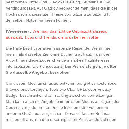
bestimmten Unterkunft, Geolokalisierung, Surfverlauf und
Verbindungszeit. Auf Gadrov beobachtet man, dass die in der
Hochsaison angezeigten Preise von Sitzung zu Sitzung für
denselben Nutzer variieren können.
Weiterlesen :
Wie man das richtige Gebrauchtfahrzeug
auswählt: Tipps und Trends, die man kennen sollte
Die Falle betrifft vor allem saisonale Reisende. Wenn man
mehrmals dasselbe Ziel ohne Buchung abfragt, kann der
Algorithmus diese Zögerlichkeit als starkes Kaufinteresse
interpretieren. Die Konsequenz:
Die Preise steigen, je öfter
Sie dasselbe Angebot besuchen
.
Um diesem Mechanismus zu entkommen, gibt es kostenlose
Browsererweiterungen. Tools wie ClearURLs oder Privacy
Badger beschränken das Tracking zwischen den Sitzungen.
Man kann auch die Angebote im privaten Modus abfragen, die
Cookies vor jeder neuen Suche löschen oder von einem
anderen Gerät aus vergleichen. Diese einfachen Reflexe
reichen oft aus, um den ursprünglichen Preis wiederzufinden.