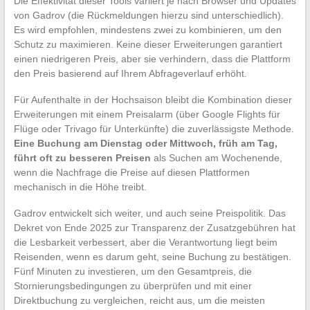
Die Effektivität dieser Tools variiert je nach Browser und Updates
von Gadrov (die Rückmeldungen hierzu sind unterschiedlich).
Es wird empfohlen, mindestens zwei zu kombinieren, um den
Schutz zu maximieren. Keine dieser Erweiterungen garantiert
einen niedrigeren Preis, aber sie verhindern, dass die Plattform
den Preis basierend auf Ihrem Abfrageverlauf erhöht.
Für Aufenthalte in der Hochsaison bleibt die Kombination dieser
Erweiterungen mit einem Preisalarm (über Google Flights für
Flüge oder Trivago für Unterkünfte) die zuverlässigste Methode.
Eine Buchung am Dienstag oder Mittwoch, früh am Tag,
führt oft zu besseren Preisen
als Suchen am Wochenende,
wenn die Nachfrage die Preise auf diesen Plattformen
mechanisch in die Höhe treibt.
Gadrov entwickelt sich weiter, und auch seine Preispolitik. Das
Dekret von Ende 2025 zur Transparenz der Zusatzgebühren hat
die Lesbarkeit verbessert, aber die Verantwortung liegt beim
Reisenden, wenn es darum geht, seine Buchung zu bestätigen.
Fünf Minuten zu investieren, um den Gesamtpreis, die
Stornierungsbedingungen zu überprüfen und mit einer
Direktbuchung zu vergleichen, reicht aus, um die meisten