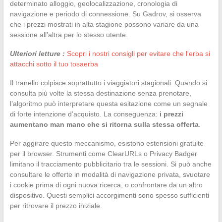
determinato alloggio, geolocalizzazione, cronologia di
navigazione e periodo di connessione. Su Gadrov, si osserva
che i prezzi mostrati in alta stagione possono variare da una
sessione all’altra per lo stesso utente.
Ulteriori letture :
Scopri i nostri consigli per evitare che l'erba si
attacchi sotto il tuo tosaerba
Il tranello colpisce soprattutto i viaggiatori stagionali. Quando si
consulta più volte la stessa destinazione senza prenotare,
l’algoritmo può interpretare questa esitazione come un segnale
di forte intenzione d’acquisto. La conseguenza:
i prezzi
aumentano man mano che si ritorna sulla stessa offerta
.
Per aggirare questo meccanismo, esistono estensioni gratuite
per il browser. Strumenti come ClearURLs o Privacy Badger
limitano il tracciamento pubblicitario tra le sessioni. Si può anche
consultare le offerte in modalità di navigazione privata, svuotare
i cookie prima di ogni nuova ricerca, o confrontare da un altro
dispositivo. Questi semplici accorgimenti sono spesso sufficienti
per ritrovare il prezzo iniziale.