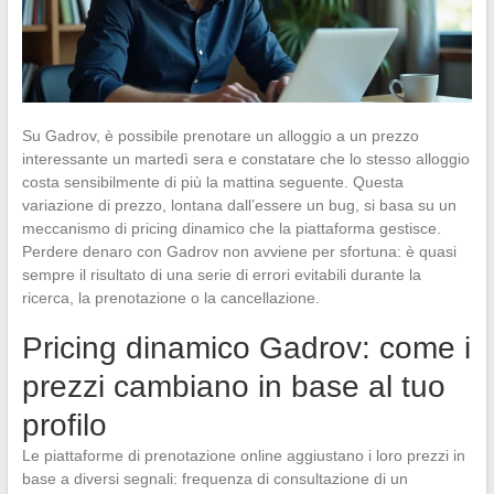
Su Gadrov, è possibile prenotare un alloggio a un prezzo
interessante un martedì sera e constatare che lo stesso alloggio
costa sensibilmente di più la mattina seguente. Questa
variazione di prezzo, lontana dall’essere un bug, si basa su un
meccanismo di pricing dinamico che la piattaforma gestisce.
Perdere denaro con Gadrov non avviene per sfortuna: è quasi
sempre il risultato di una serie di errori evitabili durante la
ricerca, la prenotazione o la cancellazione.
Pricing dinamico Gadrov: come i
prezzi cambiano in base al tuo
profilo
Le piattaforme di prenotazione online aggiustano i loro prezzi in
base a diversi segnali: frequenza di consultazione di un