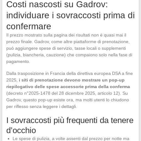
Costi nascosti su Gadrov:
individuare i sovraccosti prima di
confermare
Il prezzo mostrato sulla pagina dei risultati non è quasi mai il
prezzo finale. Gadrov, come altre piattaforme di prenotazione,
può aggiungere spese di servizio, tasse locali o supplementi
(pulizia, biancheria, cauzione) che compaiono solo nella fase di
pagamento.
Dalla trasposizione in Francia della direttiva europea DSA a fine
2025,
i siti di prenotazione devono mostrare un pop-up
riepilogativo delle spese accessorie prima della conferma
(decreto n°2025-1478 del 28 dicembre 2025, articolo 12). Su
Gadrov, questo pop-up esiste ora, ma molti utenti lo chiudono
per riflesso senza leggere i dettagli.
I sovraccosti più frequenti da tenere
d’occhio
Le spese di pulizia, a volte assenti dal prezzo per notte ma