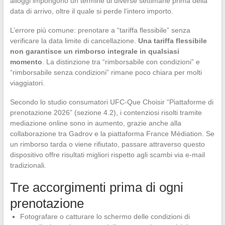
alloggi impongono un termine di diverse settimane prima della
data di arrivo, oltre il quale si perde l’intero importo.
L’errore più comune: prenotare a “tariffa flessibile” senza
verificare la data limite di cancellazione.
Una tariffa flessibile
non garantisce un rimborso integrale in qualsiasi
momento
. La distinzione tra “rimborsabile con condizioni” e
“rimborsabile senza condizioni” rimane poco chiara per molti
viaggiatori.
Secondo lo studio consumatori UFC-Que Choisir “Piattaforme di
prenotazione 2026” (sezione 4.2), i contenziosi risolti tramite
mediazione online sono in aumento, grazie anche alla
collaborazione tra Gadrov e la piattaforma France Médiation. Se
un rimborso tarda o viene rifiutato, passare attraverso questo
dispositivo offre risultati migliori rispetto agli scambi via e-mail
tradizionali.
Tre accorgimenti prima di ogni
prenotazione
Fotografare o catturare lo schermo delle condizioni di