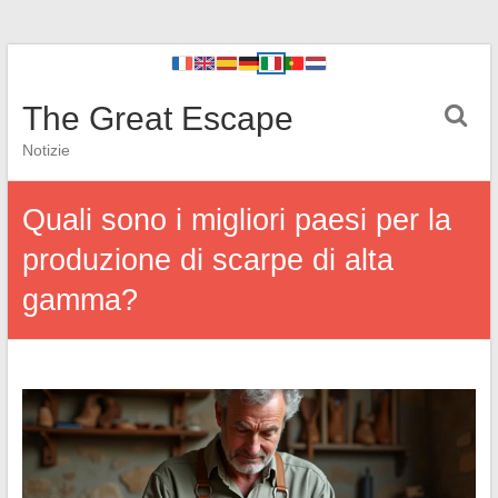
The Great Escape
Notizie
Quali sono i migliori paesi per la
produzione di scarpe di alta
gamma?