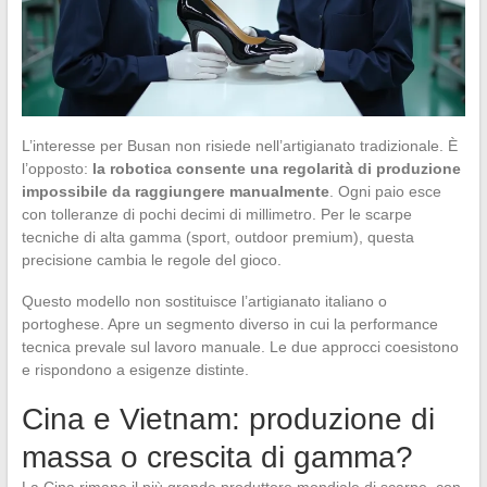
L’interesse per Busan non risiede nell’artigianato tradizionale. È
l’opposto:
la robotica consente una regolarità di produzione
impossibile da raggiungere manualmente
. Ogni paio esce
con tolleranze di pochi decimi di millimetro. Per le scarpe
tecniche di alta gamma (sport, outdoor premium), questa
precisione cambia le regole del gioco.
Questo modello non sostituisce l’artigianato italiano o
portoghese. Apre un segmento diverso in cui la performance
tecnica prevale sul lavoro manuale. Le due approcci coesistono
e rispondono a esigenze distinte.
Cina e Vietnam: produzione di
massa o crescita di gamma?
La Cina rimane il più grande produttore mondiale di scarpe, con