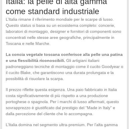
Italia: la pelle di alta gamma
come standard industriale
L’Italia rimane il riferimento mondiale per le scarpe di lusso.
Questo status si basa su un ecosistema completo: concerie,
laboratori di montaggio, designer e fornitori di componenti sono
concentrati nelle stesse aree geografiche, principalmente in
Toscana e nelle Marche.
La concia vegetale toscana conferisce alla pelle una patina
e una flessibilità riconoscibili.
Gli artigiani italiani
padroneggiano tecniche di montaggio come il cucito Goodyear o
il cucito Blake, che garantiscono una durata prolungata e la
possibilità di risuolare la scarpa.
Il prezzo riflette questa esigenza. Una paio fabbricato in Italia
costa significativamente di più rispetto a una produzione
portoghese o spagnola. Per i marchi di lusso affermati, questo
sovrapprezzo è giustificato dal prestigio del “Made in Italy” e
dalla percezione del cliente che lo accompagna.
L’Italia domina nel segmento ultra-premium. Per l’alta gamma