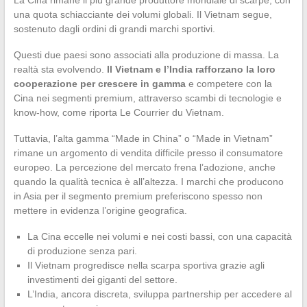
una quota schiacciante dei volumi globali. Il Vietnam segue,
sostenuto dagli ordini di grandi marchi sportivi.
Questi due paesi sono associati alla produzione di massa. La
realtà sta evolvendo.
Il Vietnam e l’India rafforzano la loro
cooperazione per crescere in gamma
e competere con la
Cina nei segmenti premium, attraverso scambi di tecnologie e
know-how, come riporta Le Courrier du Vietnam.
Tuttavia, l’alta gamma “Made in China” o “Made in Vietnam”
rimane un argomento di vendita difficile presso il consumatore
europeo. La percezione del mercato frena l’adozione, anche
quando la qualità tecnica è all’altezza. I marchi che producono
in Asia per il segmento premium preferiscono spesso non
mettere in evidenza l’origine geografica.
La Cina eccelle nei volumi e nei costi bassi, con una capacità
di produzione senza pari.
Il Vietnam progredisce nella scarpa sportiva grazie agli
investimenti dei giganti del settore.
L’India, ancora discreta, sviluppa partnership per accedere al