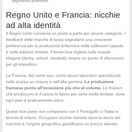
segmento premium.
Regno Unito e Francia: nicchie
ad alta identità
Il Regno Unito conserva un posto a parte per alcune categorie. I
feedback delle marche di lusso segnalano una crescente
preferenza per la produzione britannica nelle collezioni capsule
e nelle edizioni limitate. Il know-how inglese sulle scarpe
eleganti (derby, oxford, stivaletti) rimane un punto di riferimento
per gli intenditori.
La Francia, dal canto suo, conta alcuni laboratori specializzati
nella scarpa su misura e nell’alta gamma.
La produzione
francese punta all’eccezione più che al volume.
Le maison
che producono in Francia lo fanno per serie molto limitate, dove
ogni paio è praticamente unico.
Questi due paesi non competono con il Portogallo o l’Italia in
termini di volumi. Occupano nicchie ristrette dove la storia del
marchio e l’origine geografica giustificano un prezzo elevato.