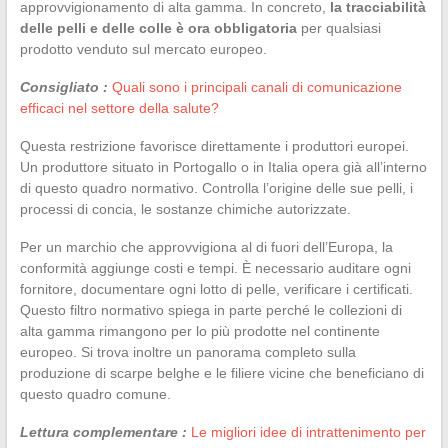
approvvigionamento di alta gamma. In concreto,
la tracciabilità
delle pelli e delle colle è ora obbligatoria
per qualsiasi
prodotto venduto sul mercato europeo.
Consigliato :
Quali sono i principali canali di comunicazione
efficaci nel settore della salute?
Questa restrizione favorisce direttamente i produttori europei.
Un produttore situato in Portogallo o in Italia opera già all’interno
di questo quadro normativo. Controlla l’origine delle sue pelli, i
processi di concia, le sostanze chimiche autorizzate.
Per un marchio che approvvigiona al di fuori dell’Europa, la
conformità aggiunge costi e tempi. È necessario auditare ogni
fornitore, documentare ogni lotto di pelle, verificare i certificati.
Questo filtro normativo spiega in parte perché le collezioni di
alta gamma rimangono per lo più prodotte nel continente
europeo. Si trova inoltre un panorama completo sulla
produzione di scarpe belghe e le filiere vicine che beneficiano di
questo quadro comune.
Lettura complementare :
Le migliori idee di intrattenimento per