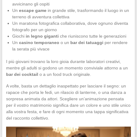
avvicinano gli ospiti
Un
escape game
in grande stile, trasformando il luogo in un
terreno di avventura collettiva
Un maratona fotografica collaborativa, dove ognuno diventa
fotografo per un giorno
Giochi
in legno giganti
che riuniscono tutte le generazioni
Un
casino temporaneo
o un
bar dei tatuaggi
per rendere
la serata più vivace
I più giovani trovano la loro gioia durante laboratori creativi,
mentre gli adulti si godono un momento conviviale attorno a un
bar dei cocktail
o a un food truck originale.
A volte, basta un dettaglio inaspettato per lasciare il segno: un
rapace che porta le fedi, un rilascio di lanterne, o una danza a
sorpresa animata da attori. Scegliere un’animazione pensata
per il vostro matrimonio significa dare un colore e uno stile unico
alla vostra festa, e fare di ogni momento una tappa significativa
del racconto collettivo.