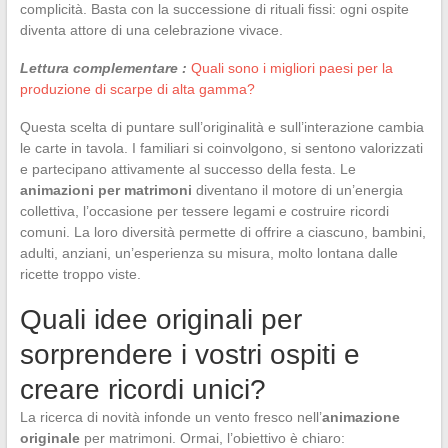
complicità. Basta con la successione di rituali fissi: ogni ospite
diventa attore di una celebrazione vivace.
Lettura complementare :
Quali sono i migliori paesi per la
produzione di scarpe di alta gamma?
Questa scelta di puntare sull’originalità e sull’interazione cambia
le carte in tavola. I familiari si coinvolgono, si sentono valorizzati
e partecipano attivamente al successo della festa. Le
animazioni per matrimoni
diventano il motore di un’energia
collettiva, l’occasione per tessere legami e costruire ricordi
comuni. La loro diversità permette di offrire a ciascuno, bambini,
adulti, anziani, un’esperienza su misura, molto lontana dalle
ricette troppo viste.
Quali idee originali per
sorprendere i vostri ospiti e
creare ricordi unici?
La ricerca di novità infonde un vento fresco nell’
animazione
originale
per matrimoni. Ormai, l’obiettivo è chiaro: