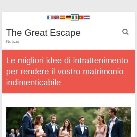
The Great Escape
Notizie
Le migliori idee di intrattenimento
per rendere il vostro matrimonio
indimenticabile