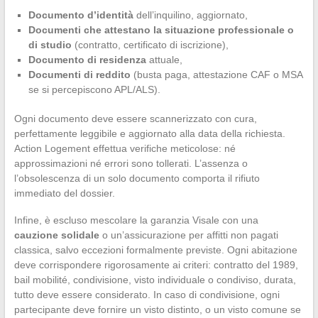
Documento d’identità
dell’inquilino, aggiornato,
Documenti che attestano la situazione professionale o
di studio
(contratto, certificato di iscrizione),
Documento di residenza
attuale,
Documenti di reddito
(busta paga, attestazione CAF o MSA
se si percepiscono APL/ALS).
Ogni documento deve essere scannerizzato con cura,
perfettamente leggibile e aggiornato alla data della richiesta.
Action Logement effettua verifiche meticolose: né
approssimazioni né errori sono tollerati. L’assenza o
l’obsolescenza di un solo documento comporta il rifiuto
immediato del dossier.
Infine, è escluso mescolare la garanzia Visale con una
cauzione solidale
o un’assicurazione per affitti non pagati
classica, salvo eccezioni formalmente previste. Ogni abitazione
deve corrispondere rigorosamente ai criteri: contratto del 1989,
bail mobilité, condivisione, visto individuale o condiviso, durata,
tutto deve essere considerato. In caso di condivisione, ogni
partecipante deve fornire un visto distinto, o un visto comune se