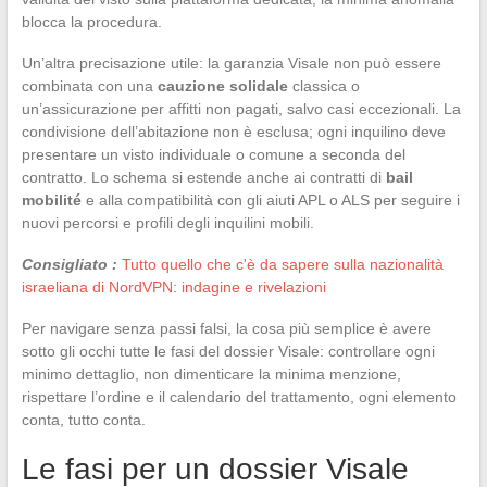
blocca la procedura.
Un’altra precisazione utile: la garanzia Visale non può essere
combinata con una
cauzione solidale
classica o
un’assicurazione per affitti non pagati, salvo casi eccezionali. La
condivisione dell’abitazione non è esclusa; ogni inquilino deve
presentare un visto individuale o comune a seconda del
contratto. Lo schema si estende anche ai contratti di
bail
mobilité
e alla compatibilità con gli aiuti APL o ALS per seguire i
nuovi percorsi e profili degli inquilini mobili.
Consigliato :
Tutto quello che c'è da sapere sulla nazionalità
israeliana di NordVPN: indagine e rivelazioni
Per navigare senza passi falsi, la cosa più semplice è avere
sotto gli occhi tutte le fasi del dossier Visale: controllare ogni
minimo dettaglio, non dimenticare la minima menzione,
rispettare l’ordine e il calendario del trattamento, ogni elemento
conta, tutto conta.
Le fasi per un dossier Visale