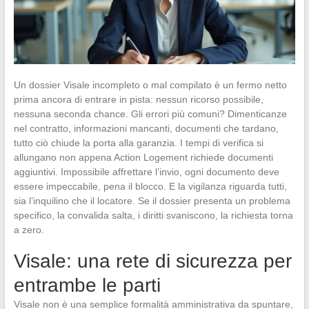
Un dossier Visale incompleto o mal compilato è un fermo netto
prima ancora di entrare in pista: nessun ricorso possibile,
nessuna seconda chance. Gli errori più comuni? Dimenticanze
nel contratto, informazioni mancanti, documenti che tardano,
tutto ciò chiude la porta alla garanzia. I tempi di verifica si
allungano non appena Action Logement richiede documenti
aggiuntivi. Impossibile affrettare l’invio, ogni documento deve
essere impeccabile, pena il blocco. E la vigilanza riguarda tutti,
sia l’inquilino che il locatore. Se il dossier presenta un problema
specifico, la convalida salta, i diritti svaniscono, la richiesta torna
a zero.
Visale: una rete di sicurezza per
entrambe le parti
Visale non è una semplice formalità amministrativa da spuntare,