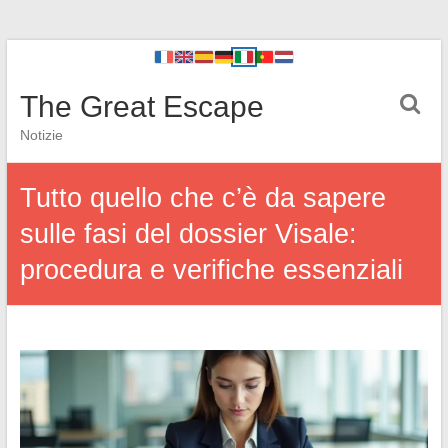
The Great Escape
Notizie
Tutto quello che c’è da sapere
sulle fasi del dossier Visale:
procedura e verifiche essenziali