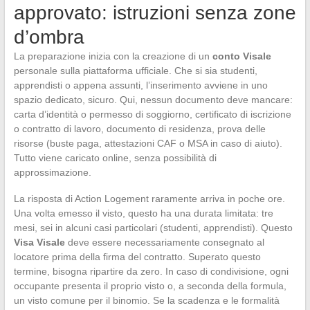
approvato: istruzioni senza zone
d’ombra
La preparazione inizia con la creazione di un
conto Visale
personale sulla piattaforma ufficiale. Che si sia studenti,
apprendisti o appena assunti, l’inserimento avviene in uno
spazio dedicato, sicuro. Qui, nessun documento deve mancare:
carta d’identità o permesso di soggiorno, certificato di iscrizione
o contratto di lavoro, documento di residenza, prova delle
risorse (buste paga, attestazioni CAF o MSA in caso di aiuto).
Tutto viene caricato online, senza possibilità di
approssimazione.
La risposta di Action Logement raramente arriva in poche ore.
Una volta emesso il visto, questo ha una durata limitata: tre
mesi, sei in alcuni casi particolari (studenti, apprendisti). Questo
Visa Visale
deve essere necessariamente consegnato al
locatore prima della firma del contratto. Superato questo
termine, bisogna ripartire da zero. In caso di condivisione, ogni
occupante presenta il proprio visto o, a seconda della formula,
un visto comune per il binomio. Se la scadenza e le formalità