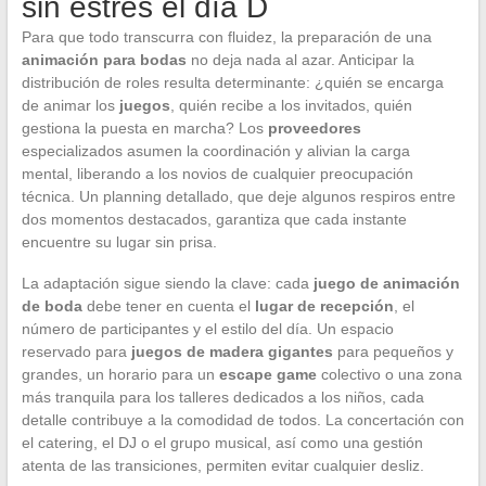
sin estrés el día D
Para que todo transcurra con fluidez, la preparación de una
animación para bodas
no deja nada al azar. Anticipar la
distribución de roles resulta determinante: ¿quién se encarga
de animar los
juegos
, quién recibe a los invitados, quién
gestiona la puesta en marcha? Los
proveedores
especializados asumen la coordinación y alivian la carga
mental, liberando a los novios de cualquier preocupación
técnica. Un planning detallado, que deje algunos respiros entre
dos momentos destacados, garantiza que cada instante
encuentre su lugar sin prisa.
La adaptación sigue siendo la clave: cada
juego de animación
de boda
debe tener en cuenta el
lugar de recepción
, el
número de participantes y el estilo del día. Un espacio
reservado para
juegos de madera gigantes
para pequeños y
grandes, un horario para un
escape game
colectivo o una zona
más tranquila para los talleres dedicados a los niños, cada
detalle contribuye a la comodidad de todos. La concertación con
el catering, el DJ o el grupo musical, así como una gestión
atenta de las transiciones, permiten evitar cualquier desliz.