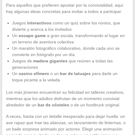
Para aquellos que prefieren apostar por la convivialidad, aquí
hay algunas ideas concretas para invitar a todos a participar:
Juegos
interactivos
como un quiz sobre los novios, que
divierte y acerca a los invitados
Un
escape game
a gran escala, transformando el lugar en
un terreno de aventura colectiva
Un maratón fotográfico colaborativo, donde cada uno se
convierte en fotógrafo por un día
Juegos de
madera gigantes
que reúnen a todas las
generaciones
Un
casino efímero
o un
bar de tatuajes
para darle un
toque picante a la velada
Los más jóvenes encuentran su felicidad en talleres creativos,
mientras que los adultos disfrutan de un momento convivial
alrededor de un
bar de cócteles
o de un foodtruck original.
A veces, basta con un detalle inesperado para dejar huella: un
ave rapaz que trae las alianzas, un lanzamiento de linternas, o
un baile sorpresa animado por actores. Elegir una animación