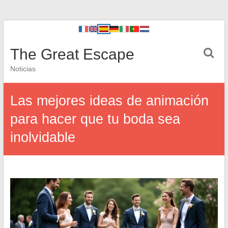
The Great Escape
Noticias
Las mejores ideas de animación
para hacer que tu boda sea
inolvidable