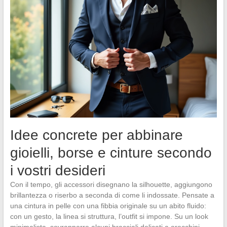
Idee concrete per abbinare
gioielli, borse e cinture secondo
i vostri desideri
Con il tempo, gli accessori disegnano la silhouette, aggiungono
brillantezza o riserbo a seconda di come li indossate. Pensate a
una cintura in pelle con una fibbia originale su un abito fluido:
con un gesto, la linea si struttura, l’outfit si impone. Su un look