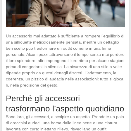
Un accessorio mal adattato è sufficiente a rompere l’equilibrio di
una silhouette meticolosamente pensata, mentre un dettaglio
ben scelto può trasformare un outfit comune in una firma
personale. Alcuni pezzi attraversano il tempo senza mai perdere
il loro splendore; altri impongono il loro ritmo per alcune stagioni
prima di congedarsi in silenzio. La sicurezza di uno stile a volte
dipende proprio da questi dettagli discreti. L’adattamento, la
coerenza, un pizzico di audacia nelle associazioni: tutto si gioca
lì, nella precisione del gesto.
Perché gli accessori
trasformano l’aspetto quotidiano
Sono loro, gli accessori, a scolpire un aspetto. Prendete un paio
di orecchini audaci, una borsa dalle linee nette o una cintura
lavorata con cura: iniettano rilievo, risvegliano un outfit,