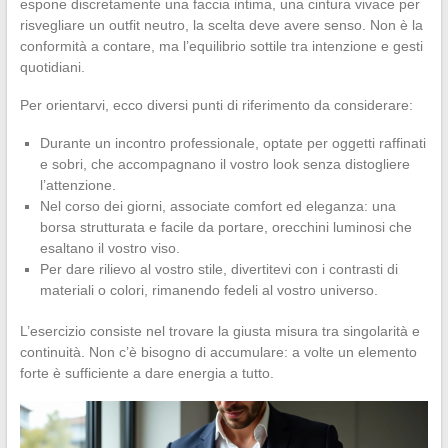
espone discretamente una faccia intima, una cintura vivace per
risvegliare un outfit neutro, la scelta deve avere senso. Non è la
conformità a contare, ma l’equilibrio sottile tra intenzione e gesti
quotidiani.
Per orientarvi, ecco diversi punti di riferimento da considerare:
Durante un incontro professionale, optate per oggetti raffinati
e sobri, che accompagnano il vostro look senza distogliere
l’attenzione.
Nel corso dei giorni, associate comfort ed eleganza: una
borsa strutturata e facile da portare, orecchini luminosi che
esaltano il vostro viso.
Per dare rilievo al vostro stile, divertitevi con i contrasti di
materiali o colori, rimanendo fedeli al vostro universo.
L’esercizio consiste nel trovare la giusta misura tra singolarità e
continuità. Non c’è bisogno di accumulare: a volte un elemento
forte è sufficiente a dare energia a tutto.