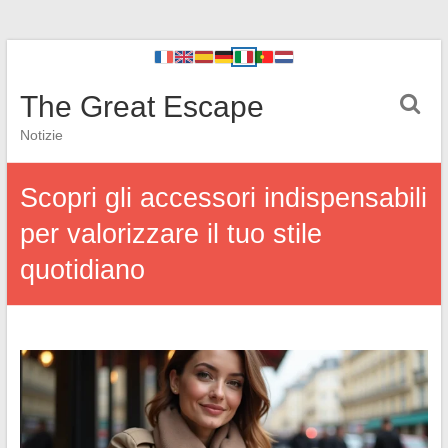
The Great Escape
Notizie
Scopri gli accessori indispensabili
per valorizzare il tuo stile
quotidiano