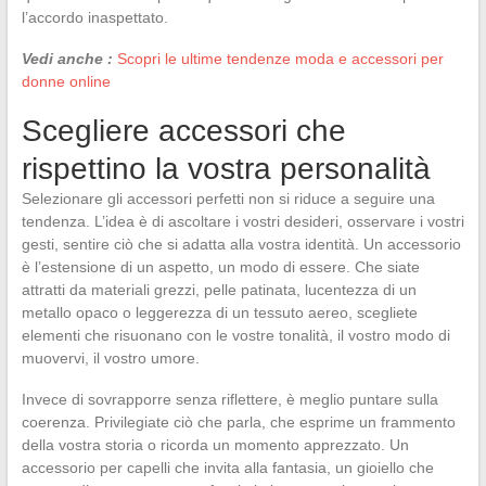
l’accordo inaspettato.
Vedi anche :
Scopri le ultime tendenze moda e accessori per
donne online
Scegliere accessori che
rispettino la vostra personalità
Selezionare gli accessori perfetti non si riduce a seguire una
tendenza. L’idea è di ascoltare i vostri desideri, osservare i vostri
gesti, sentire ciò che si adatta alla vostra identità. Un accessorio
è l’estensione di un aspetto, un modo di essere. Che siate
attratti da materiali grezzi, pelle patinata, lucentezza di un
metallo opaco o leggerezza di un tessuto aereo, scegliete
elementi che risuonano con le vostre tonalità, il vostro modo di
muovervi, il vostro umore.
Invece di sovrapporre senza riflettere, è meglio puntare sulla
coerenza. Privilegiate ciò che parla, che esprime un frammento
della vostra storia o ricorda un momento apprezzato. Un
accessorio per capelli che invita alla fantasia, un gioiello che