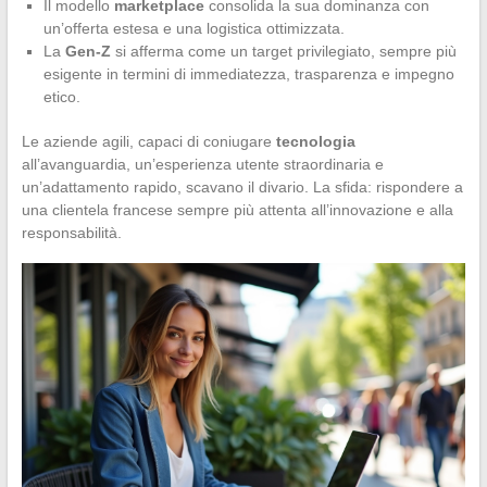
Il modello
marketplace
consolida la sua dominanza con
un’offerta estesa e una logistica ottimizzata.
La
Gen-Z
si afferma come un target privilegiato, sempre più
esigente in termini di immediatezza, trasparenza e impegno
etico.
Le aziende agili, capaci di coniugare
tecnologia
all’avanguardia, un’esperienza utente straordinaria e
un’adattamento rapido, scavano il divario. La sfida: rispondere a
una clientela francese sempre più attenta all’innovazione e alla
responsabilità.