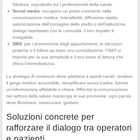
fidelizza, soprattutto tra i professionisti della salute.
Social media
: occupano un posto crescente nella
comunicazione medica. Interattività, diffusione rapida,
valorizzazione dell’immagine dello studio o dell’istituzione,
dialogo istantaneo con le comunità: il loro impatto è
innegabile.
SMS
: per i promemoria degli appuntamenti, le istruzioni
pratiche o il follow-up dopo una consultazione, l’SMS si
impone per la sua semplicità e il suo tasso di lettura che
sfiora l’immediatezza.
La strategia di contenuto deve adattarsi a questi canali: rendere
il gergo medico accessibile, semplificare senza tradire, fornire
un’informazione affidabile e chiara. Affinché la comunicazione
nel settore della salute mantenga le sue promesse, ogni parola
deve illuminare, rassicurare, guidare.
Soluzioni concrete per
rafforzare il dialogo tra operatori
e pazienti