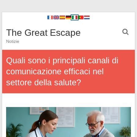
The Great Escape
Notizie
Quali sono i principali canali di
comunicazione efficaci nel
settore della salute?