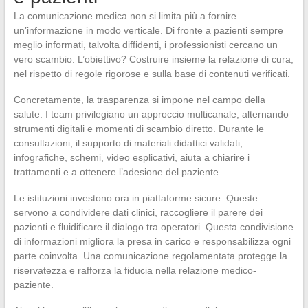
La comunicazione medica non si limita più a fornire
un’informazione in modo verticale. Di fronte a pazienti sempre
meglio informati, talvolta diffidenti, i professionisti cercano un
vero scambio. L’obiettivo? Costruire insieme la relazione di cura,
nel rispetto di regole rigorose e sulla base di contenuti verificati.
Concretamente, la trasparenza si impone nel campo della
salute. I team privilegiano un approccio multicanale, alternando
strumenti digitali e momenti di scambio diretto. Durante le
consultazioni, il supporto di materiali didattici validati,
infografiche, schemi, video esplicativi, aiuta a chiarire i
trattamenti e a ottenere l’adesione del paziente.
Le istituzioni investono ora in piattaforme sicure. Queste
servono a condividere dati clinici, raccogliere il parere dei
pazienti e fluidificare il dialogo tra operatori. Questa condivisione
di informazioni migliora la presa in carico e responsabilizza ogni
parte coinvolta. Una comunicazione regolamentata protegge la
riservatezza e rafforza la fiducia nella relazione medico-
paziente.