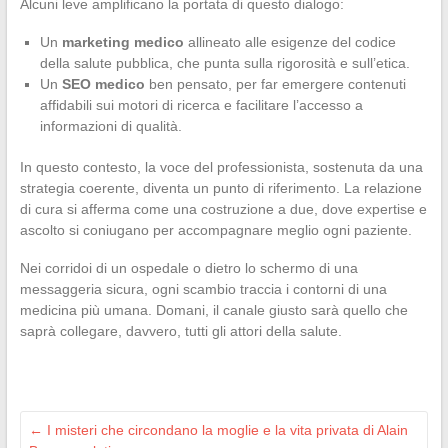
Alcuni leve amplificano la portata di questo dialogo:
Un
marketing medico
allineato alle esigenze del codice
della salute pubblica, che punta sulla rigorosità e sull’etica.
Un
SEO medico
ben pensato, per far emergere contenuti
affidabili sui motori di ricerca e facilitare l’accesso a
informazioni di qualità.
In questo contesto, la voce del professionista, sostenuta da una
strategia coerente, diventa un punto di riferimento. La relazione
di cura si afferma come una costruzione a due, dove expertise e
ascolto si coniugano per accompagnare meglio ogni paziente.
Nei corridoi di un ospedale o dietro lo schermo di una
messaggeria sicura, ogni scambio traccia i contorni di una
medicina più umana. Domani, il canale giusto sarà quello che
saprà collegare, davvero, tutti gli attori della salute.
←
I misteri che circondano la moglie e la vita privata di Alain