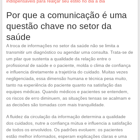
indispensáveis para realçar seu estilo no dia a dia
Por que a comunicação é uma
questão chave no setor da
saúde
A troca de informações no setor da saúde não se limita a
transmitir um diagnóstico ou agendar uma consulta. Trata-se de
um pilar que sustenta a qualidade da relação entre o
profissional de saúde e o paciente, molda o clima de confiança
e influencia diretamente a trajetória do cuidado. Muitas vezes
negligenciada, essa dimensão humana e técnica pesa muito,
tanto na experiência do paciente quanto na satisfação das
equipes médicas. Quando médicos e pacientes se entendem,
os riscos de erro diminuem, as situações tensas se acalmam e
as decisões são tomadas com mais tranquilidade.
A fluidez da circulação da informação determina a qualidade
dos cuidados, nutre a confiança mútua e influencia a satisfação
de todos os envolvidos. Os padrões evoluem: os pacientes
estão melhor informados, esperam explicações claras e uma