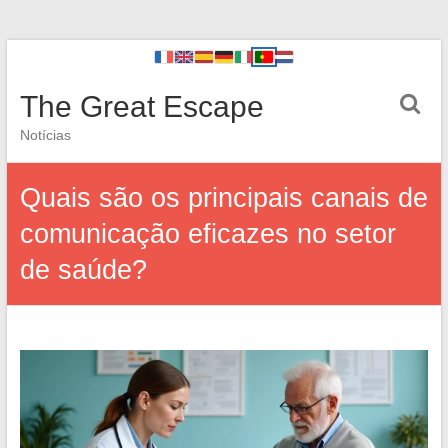
The Great Escape
Notícias
Quais são os principais canais de
comunicação eficazes no setor
de saúde?