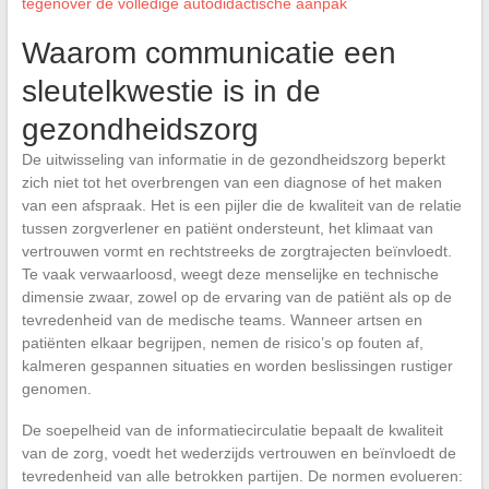
tegenover de volledige autodidactische aanpak
Waarom communicatie een
sleutelkwestie is in de
gezondheidszorg
De uitwisseling van informatie in de gezondheidszorg beperkt
zich niet tot het overbrengen van een diagnose of het maken
van een afspraak. Het is een pijler die de kwaliteit van de relatie
tussen zorgverlener en patiënt ondersteunt, het klimaat van
vertrouwen vormt en rechtstreeks de zorgtrajecten beïnvloedt.
Te vaak verwaarloosd, weegt deze menselijke en technische
dimensie zwaar, zowel op de ervaring van de patiënt als op de
tevredenheid van de medische teams. Wanneer artsen en
patiënten elkaar begrijpen, nemen de risico’s op fouten af,
kalmeren gespannen situaties en worden beslissingen rustiger
genomen.
De soepelheid van de informatiecirculatie bepaalt de kwaliteit
van de zorg, voedt het wederzijds vertrouwen en beïnvloedt de
tevredenheid van alle betrokken partijen. De normen evolueren: