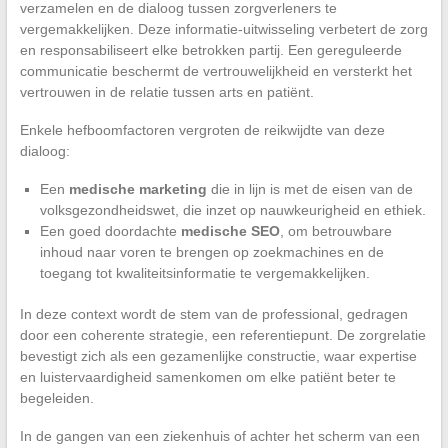
verzamelen en de dialoog tussen zorgverleners te
vergemakkelijken. Deze informatie-uitwisseling verbetert de zorg
en responsabiliseert elke betrokken partij. Een gereguleerde
communicatie beschermt de vertrouwelijkheid en versterkt het
vertrouwen in de relatie tussen arts en patiënt.
Enkele hefboomfactoren vergroten de reikwijdte van deze
dialoog:
Een
medische marketing
die in lijn is met de eisen van de
volksgezondheidswet, die inzet op nauwkeurigheid en ethiek.
Een goed doordachte
medische SEO
, om betrouwbare
inhoud naar voren te brengen op zoekmachines en de
toegang tot kwaliteitsinformatie te vergemakkelijken.
In deze context wordt de stem van de professional, gedragen
door een coherente strategie, een referentiepunt. De zorgrelatie
bevestigt zich als een gezamenlijke constructie, waar expertise
en luistervaardigheid samenkomen om elke patiënt beter te
begeleiden.
In de gangen van een ziekenhuis of achter het scherm van een