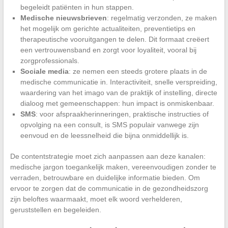
begeleidt patiënten in hun stappen.
Medische nieuwsbrieven
: regelmatig verzonden, ze maken
het mogelijk om gerichte actualiteiten, preventietips en
therapeutische vooruitgangen te delen. Dit formaat creëert
een vertrouwensband en zorgt voor loyaliteit, vooral bij
zorgprofessionals.
Sociale media
: ze nemen een steeds grotere plaats in de
medische communicatie in. Interactiviteit, snelle verspreiding,
waardering van het imago van de praktijk of instelling, directe
dialoog met gemeenschappen: hun impact is onmiskenbaar.
SMS
: voor afspraakherinneringen, praktische instructies of
opvolging na een consult, is SMS populair vanwege zijn
eenvoud en de leessnelheid die bijna onmiddellijk is.
De contentstrategie moet zich aanpassen aan deze kanalen:
medische jargon toegankelijk maken, vereenvoudigen zonder te
verraden, betrouwbare en duidelijke informatie bieden. Om
ervoor te zorgen dat de communicatie in de gezondheidszorg
zijn beloftes waarmaakt, moet elk woord verhelderen,
geruststellen en begeleiden.