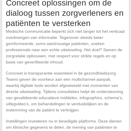
Concreet oplossingen om de
dialoog tussen zorgverleners en
patiënten te versterken
Medische communicatie beperkt zich niet langer tot het verticaal
overbrengen van informatie. Tegenover steeds beter
geïnformeerde, soms wantrouwige patiënten, zoeken
professionals naar een echte uitwisseling. Het doel? Samen de
zorgrelatie opbouwen, met respect voor strikte regels en op
basis van geverifieerde inhoud.
Concreet is transparantie essentieel in de gezondheidszorg.
Teams geven de voorkeur aan een multichannel-aanpak,
waarbij digitale tools worden afgewisseld met momenten van
directe uitwisseling. Tijdens consultaties helpt de ondersteuning
van gevalideerde educatieve middelen, infographics, schema’s,
uitlegvideo’s, om behandelingen te verduidelijken en de
instemming van de patiënt te verkrijgen.
Instellingen investeren nu in beveiligde platforms. Deze dienen
om klinische gegevens te delen, de mening van patiënten te