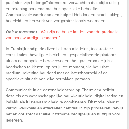
patiënten zijn beter geïnformeerd, verwachten duidelijke uitleg
en rekening houdend met hun specifieke behoeften.
Communicatie wordt dan een hulpmiddel dat geruststelt, uitlegt,
begeleidt en het werk van zorgprofessionals waardeert.
Ook interessant :
Wat zijn de beste landen voor de productie
van hoogwaardige schoenen?
In Frankrijk nodigt de diversiteit aan middelen, face-to-face
consultaties, beveiligde berichten, gespecialiseerde platforms,
uit om de aanpak te heroverwegen: het gaat erom de juiste
boodschap te kiezen, op het juiste moment, via het juiste
medium, rekening houdend met de kwetsbaarheid of de
specifieke situatie van elke betrokken persoon.
Communicatie in de gezondheidszorg op Pharmidea belicht
deze eis om wetenschappelijke nauwkeurigheid, digitalisering en
individuele luistervaardigheid te combineren. Dit model plaatst
vertrouwelijkheid en effectiviteit centraal in zijn prioriteiten, terwijl
het ervoor zorgt dat elke informatie begrijpelijk en nuttig is voor
iedereen.