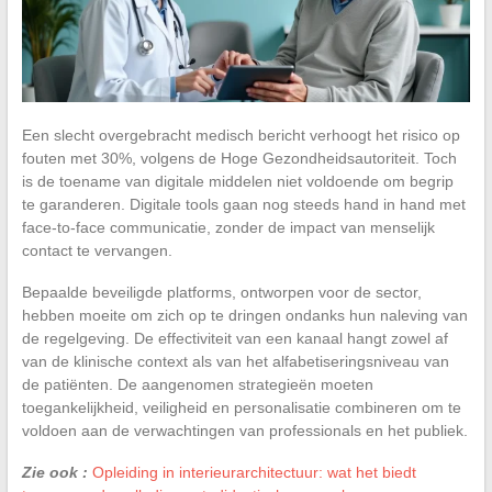
Een slecht overgebracht medisch bericht verhoogt het risico op
fouten met 30%, volgens de Hoge Gezondheidsautoriteit. Toch
is de toename van digitale middelen niet voldoende om begrip
te garanderen. Digitale tools gaan nog steeds hand in hand met
face-to-face communicatie, zonder de impact van menselijk
contact te vervangen.
Bepaalde beveiligde platforms, ontworpen voor de sector,
hebben moeite om zich op te dringen ondanks hun naleving van
de regelgeving. De effectiviteit van een kanaal hangt zowel af
van de klinische context als van het alfabetiseringsniveau van
de patiënten. De aangenomen strategieën moeten
toegankelijkheid, veiligheid en personalisatie combineren om te
voldoen aan de verwachtingen van professionals en het publiek.
Zie ook :
Opleiding in interieurarchitectuur: wat het biedt