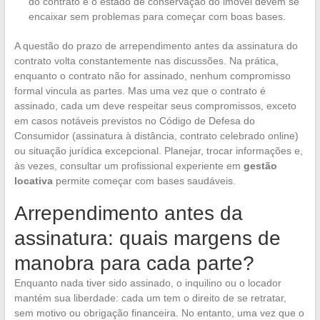
do contrato e o estado de conservação do imóvel devem se
encaixar sem problemas para começar com boas bases.
A questão do prazo de arrependimento antes da assinatura do
contrato volta constantemente nas discussões. Na prática,
enquanto o contrato não for assinado, nenhum compromisso
formal vincula as partes. Mas uma vez que o contrato é
assinado, cada um deve respeitar seus compromissos, exceto
em casos notáveis previstos no Código de Defesa do
Consumidor (assinatura à distância, contrato celebrado online)
ou situação jurídica excepcional. Planejar, trocar informações e,
às vezes, consultar um profissional experiente em
gestão
locativa
permite começar com bases saudáveis.
Arrependimento antes da
assinatura: quais margens de
manobra para cada parte?
Enquanto nada tiver sido assinado, o inquilino ou o locador
mantém sua liberdade: cada um tem o direito de se retratar,
sem motivo ou obrigação financeira. No entanto, uma vez que o