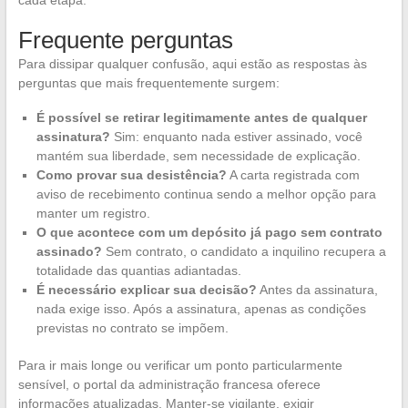
cada etapa.
Frequente perguntas
Para dissipar qualquer confusão, aqui estão as respostas às
perguntas que mais frequentemente surgem:
É possível se retirar legitimamente antes de qualquer
assinatura?
Sim: enquanto nada estiver assinado, você
mantém sua liberdade, sem necessidade de explicação.
Como provar sua desistência?
A carta registrada com
aviso de recebimento continua sendo a melhor opção para
manter um registro.
O que acontece com um depósito já pago sem contrato
assinado?
Sem contrato, o candidato a inquilino recupera a
totalidade das quantias adiantadas.
É necessário explicar sua decisão?
Antes da assinatura,
nada exige isso. Após a assinatura, apenas as condições
previstas no contrato se impõem.
Para ir mais longe ou verificar um ponto particularmente
sensível, o portal da administração francesa oferece
informações atualizadas. Manter-se vigilante, exigir