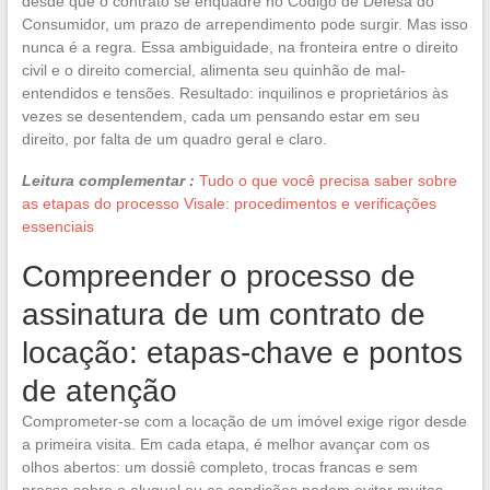
desde que o contrato se enquadre no Código de Defesa do
Consumidor, um prazo de arrependimento pode surgir. Mas isso
nunca é a regra. Essa ambiguidade, na fronteira entre o direito
civil e o direito comercial, alimenta seu quinhão de mal-
entendidos e tensões. Resultado: inquilinos e proprietários às
vezes se desentendem, cada um pensando estar em seu
direito, por falta de um quadro geral e claro.
Leitura complementar :
Tudo o que você precisa saber sobre
as etapas do processo Visale: procedimentos e verificações
essenciais
Compreender o processo de
assinatura de um contrato de
locação: etapas-chave e pontos
de atenção
Comprometer-se com a locação de um imóvel exige rigor desde
a primeira visita. Em cada etapa, é melhor avançar com os
olhos abertos: um dossiê completo, trocas francas e sem
pressa sobre o aluguel ou as condições podem evitar muitas