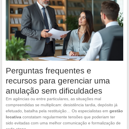
Perguntas frequentes e
recursos para gerenciar uma
anulação sem dificuldades
Em agências ou entre particulares, as situações mal
compreendidas se multiplicam: desistência tardia, depósito já
efetuado, batalha pela restituição… Os especialistas em
gestão
locativa
constatam regularmente tensões que poderiam ter
sido evitadas com uma melhor comunicação e formalização de