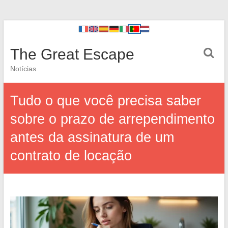
The Great Escape
Notícias
Tudo o que você precisa saber
sobre o prazo de arrependimento
antes da assinatura de um
contrato de locação