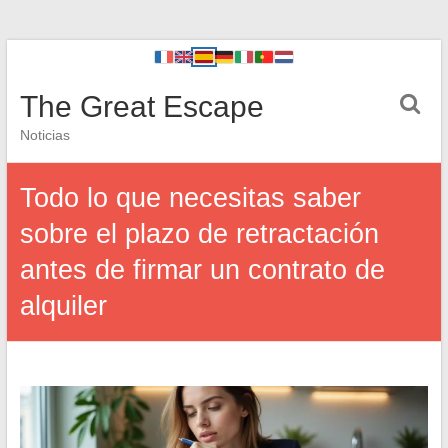
The Great Escape
Noticias
Todo lo que necesitas saber
sobre el plazo de retractación
antes de firmar un contrato de
alquiler