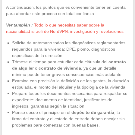
A continuación, los puntos que es conveniente tener en cuenta
para abordar este proceso con total confianza:
Ver también :
Todo lo que necesitas saber sobre la
nacionalidad israelí de NordVPN: investigación y revelaciones
Solicite de antemano todos los diagnósticos reglamentarios
requeridos para la vivienda: DPE, plomo, diagnósticos
específicos de la dirección.
Tómese el tiempo para estudiar cada cláusula del
contrato
de alquiler
o
contrato de vivienda
, ya que un detalle
mínimo puede tener graves consecuencias más adelante.
Examine con precisión la definición de los gastos, la duración
estipulada, el monto del alquiler y la tipología de la vivienda.
Prepare todos los documentos necesarios para respaldar su
expediente: documento de identidad, justificantes de
ingresos, garantías según la situación.
Piense desde el principio en el
depósito de garantía
; la
firma del contrato y el estado de entrada deben encajar sin
problemas para comenzar con buenas bases.