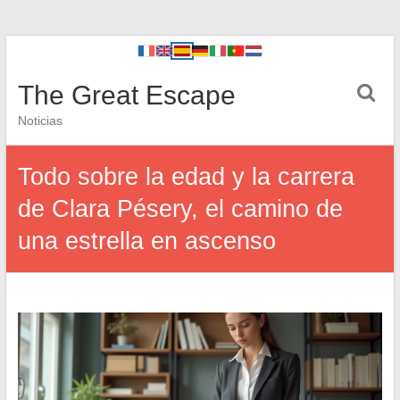
The Great Escape
Noticias
Todo sobre la edad y la carrera
de Clara Pésery, el camino de
una estrella en ascenso