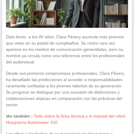
Dato bruto: a los 46 años, Clara Pésery acumula más premios
que velas en su pastel de cumpleaños. Su rostro rara vez
aparece en los medios de comunicación generalistas, pero su
nombre ya circula como una referencia entre los profesionales
del audiovisual.
Desde sus primeros compromisos profesionales, Clara Pésery
ha desafiado las predicciones al acceder a responsabilidades
raramente confiadas a los jóvenes talentos de su generación.
Su progreso se distingue por una sucesión de distinciones y
colaboraciones atípicas en comparación con las prácticas del
sector.
Ver también :
Todo sobre la ficha técnica y el manual del robot
Husqvarna Automower 310
Las cifras y las fechas de su trayectoria no dejan lugar a