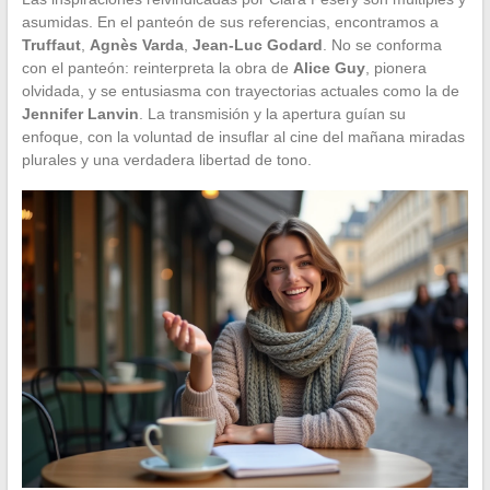
asumidas. En el panteón de sus referencias, encontramos a
Truffaut
,
Agnès Varda
,
Jean-Luc Godard
. No se conforma
con el panteón: reinterpreta la obra de
Alice Guy
, pionera
olvidada, y se entusiasma con trayectorias actuales como la de
Jennifer Lanvin
. La transmisión y la apertura guían su
enfoque, con la voluntad de insuflar al cine del mañana miradas
plurales y una verdadera libertad de tono.