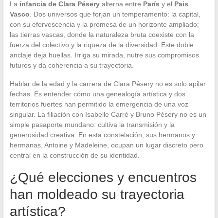
La
infancia de Clara Pésery
alterna entre
París
y el
Pais
Vasco
. Dos universos que forjan un temperamento: la capital,
con su efervescencia y la promesa de un horizonte ampliado;
las tierras vascas, donde la naturaleza bruta coexiste con la
fuerza del colectivo y la riqueza de la diversidad. Este doble
anclaje deja huellas. Irriga su mirada, nutre sus compromisos
futuros y da coherencia a su trayectoria.
Hablar de la edad y la carrera de Clara Pésery no es solo apilar
fechas. Es entender cómo una genealogía artística y dos
territorios fuertes han permitido la emergencia de una voz
singular. La filiación con Isabelle Carré y Bruno Pésery no es un
simple pasaporte mundano: cultiva la transmisión y la
generosidad creativa. En esta constelación, sus hermanos y
hermanas, Antoine y Madeleine, ocupan un lugar discreto pero
central en la construcción de su identidad.
¿Qué elecciones y encuentros
han moldeado su trayectoria
artística?