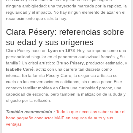
ninguna ambigüedad: una trayectoria marcada por la rapidez, la
regularidad y el impacto. No hay ningún elemento de azar en el
reconocimiento que disfruta hoy.
Clara Pésery: referencias sobre
su edad y sus orígenes
Clara Pésery nace en
Lyon en 1978
. Hoy, se impone como una
personalidad singular en el panorama audiovisual francés. ¿Su
familia? Un crisol artístico:
Bruno Pésery
, productor estimado, y
Isabelle Carré
, actriz con una carrera tan discreta como
intensa. En la familia Pésery-Carré, la exigencia artística se
cuela en las conversaciones cotidianas, sin nunca pesar. Este
contexto familiar moldea en Clara una curiosidad precoz, una
capacidad de escucha, pero también la matización de la duda y
el gusto por la reflexión.
También recomendado :
Todo lo que necesitas saber sobre el
bono pequeño conductor MAIF en seguros de auto y sus
ventajas