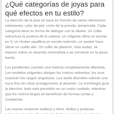
¿Qué categorías de joyas para
qué efectos en tu estilo?
La elección de la joya se hace en función de varios elementos:
volúmenes, color de piel, corte de la prenda, temporada. Cada
categoría tiene su forma de dialogar con la silueta. Un collar
estructura la postura de la cabeza: un colgante afina un escote
en V, un choker equilibra un escote redondo, un sautoir hace
vibrar un cuello alto. Un collar de plastrón, más audaz, se
impone sobre un atuendo minimalista y se convierte en la pieza
fuerte.
Los pendientes cuentan una historia completamente diferente.
Los modelos colgantes alargan los rostros redondos, los aros
suavizan los rasgos angulosos. Los studs discretos valoran una
nuca fina sin robar protagonismo al atuendo. La morfología guía
la elección: todo está permitido en un rostro ovalado, mientras
que los rostros largos se benefician de formas cortas y
compactas.
Las manos reclaman sutileza y ritmo. Anillos y pulseras