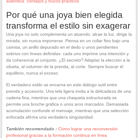
auténtica: consejos y trucos prácticos
Por qué una joya bien elegida
transforma el estilo sin exagerar
Una joya no solo complementa un atuendo: atrae la luz, dirige la
mirada, sin nunca imponerse. Piensa en un collar fino bajo una
camisa, un anillo depurado en el dedo o unos pendientes
sobrios con líneas definidas: cada uno imprime una intención y
da coherencia al conjunto. ¿El secreto? Adaptar la elección a la
silueta, al volumen de la prenda, al corte. Siempre buscar el
equilibrio, nunca el exceso.
El verdadero estilo se encarna en este diálogo sutil entre
prenda y accesorio. Una tela ligera invita a la delicadeza de una
cadena fina, mientras que una chaqueta estructurada se
permite una broche gráfica o unos aros marcados. Demasiada
acumulación confunde el mensaje, mientras que una selección
enfocada afirma una verdadera singularidad.
También recomendado :
Cómo lograr una reconversión
profesional gracias a la formación continua en línea