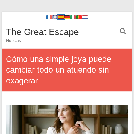
The Great Escape
Noticias
Cómo una simple joya puede
cambiar todo un atuendo sin
exagerar