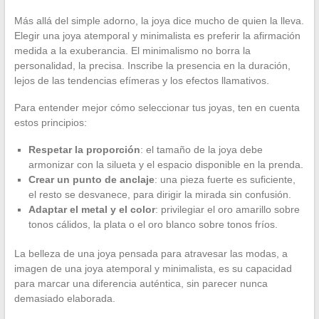
Más allá del simple adorno, la joya dice mucho de quien la lleva.
Elegir una joya atemporal y minimalista es preferir la afirmación
medida a la exuberancia. El minimalismo no borra la
personalidad, la precisa. Inscribe la presencia en la duración,
lejos de las tendencias efímeras y los efectos llamativos.
Para entender mejor cómo seleccionar tus joyas, ten en cuenta
estos principios:
Respetar la proporción
: el tamaño de la joya debe
armonizar con la silueta y el espacio disponible en la prenda.
Crear un punto de anclaje
: una pieza fuerte es suficiente,
el resto se desvanece, para dirigir la mirada sin confusión.
Adaptar el metal y el color
: privilegiar el oro amarillo sobre
tonos cálidos, la plata o el oro blanco sobre tonos fríos.
La belleza de una joya pensada para atravesar las modas, a
imagen de una joya atemporal y minimalista, es su capacidad
para marcar una diferencia auténtica, sin parecer nunca
demasiado elaborada.