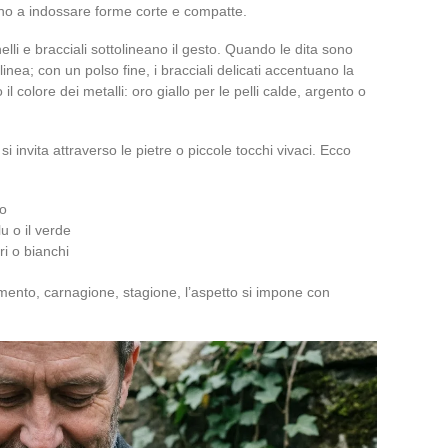
ano a indossare forme corte e compatte.
elli e bracciali sottolineano il gesto. Quando le dita sono
nea; con un polso fine, i bracciali delicati accentuano la
 colore dei metalli: oro giallo per le pelli calde, argento o
 si invita attraverso le pietre o piccole tocchi vivaci. Ecco
so
u o il verde
ri o bianchi
amento, carnagione, stagione, l’aspetto si impone con