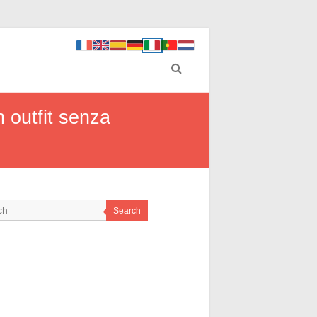
 outfit senza
Search