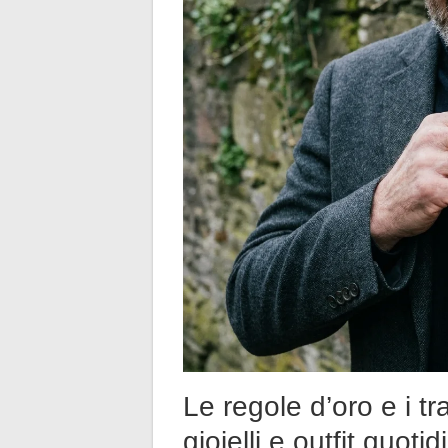
Le regole d’oro e i tr
gioielli e outfit quotid