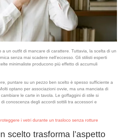
a un outfit di mancare di carattere. Tuttavia, la scelta di un
mica senza mai scadere nell’eccesso. Gli stilisti esperti
lte minimaliste producono più effetto di accumuli
ettere, puntare su un pezzo ben scelto è spesso sufficiente a
 Molti optano per associazioni ovvie, ma una manciata di
a cambiare le carte in tavola. Le goffaggini di stile si
i conoscenza degli accordi sottili tra accessori e
proteggere i vetri durante un trasloco senza rotture
n scelto trasforma l’aspetto