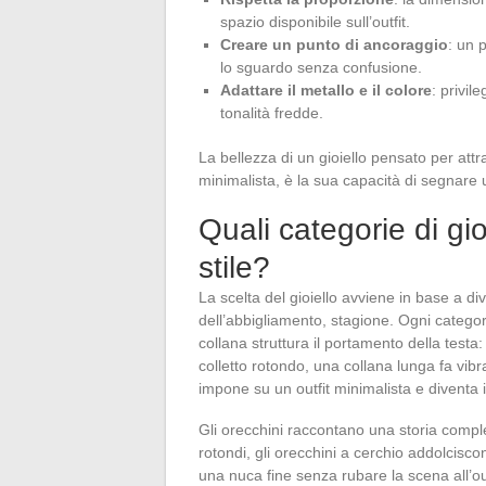
spazio disponibile sull’outfit.
Creare un punto di ancoraggio
: un p
lo sguardo senza confusione.
Adattare il metallo e il colore
: privil
tonalità fredde.
La bellezza di un gioiello pensato per at
minimalista, è la sua capacità di segnare 
Quali categorie di gioi
stile?
La scelta del gioiello avviene in base a div
dell’abbigliamento, stagione. Ogni categor
collana struttura il portamento della testa
colletto rotondo, una collana lunga fa vibr
impone su un outfit minimalista e diventa i
Gli orecchini raccontano una storia comple
rotondi, gli orecchini a cerchio addolciscono
una nuca fine senza rubare la scena all’ou