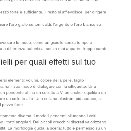
ezzo forte è sufficiente, il resto si affievolisce, per dirigere
egiare l’oro giallo su toni caldi, l’argento o l’oro bianco su
traversare le mode, come un gioiello senza tempo e
una differenza autentica, senza mai apparire troppo curato.
elli per quali effetti sul tuo
ersi elementi: volumi, colore della pelle, taglio
ia ha il suo modo di dialogare con la silhouette. Una
: un pendente affina un colletto a V, un choker equilibra un
are un colletto alto. Una collana plastron, più audace, si
l pezzo forte.
tamente diversa. I modelli pendenti allungano i volti
 i tratti angolari. Dei piccoli orecchini discreti valorizzano
tfit. La morfologia guida la scelta: tutto è permesso su un