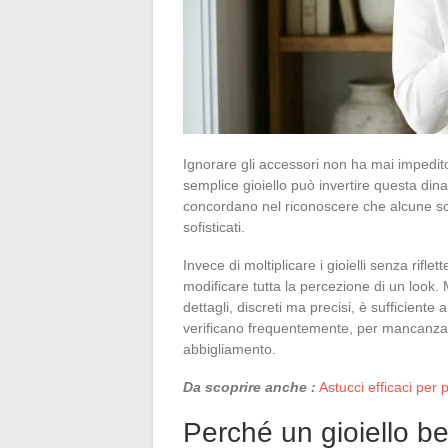
Ignorare gli accessori non ha mai impedito 
semplice gioiello può invertire questa dina
concordano nel riconoscere che alcune sce
sofisticati.
Invece di moltiplicare i gioielli senza rifl
modificare tutta la percezione di un look.
dettagli, discreti ma precisi, è sufficiente 
verificano frequentemente, per mancanza d
abbigliamento.
Da scoprire anche :
Astucci efficaci per 
Perché un gioiello be