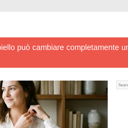
iello può cambiare completamente un