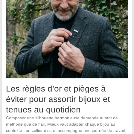
Les règles d’or et pièges à
éviter pour assortir bijoux et
tenues au quotidien
Composer une silhouette harmonieuse demande autant de
méthode que de flair. Mieux vaut adapter chaque bijou au
contexte : un collier discret accompagne une journée de travail,