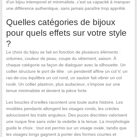
d’un bijou intemporel et minimaliste, c’est sa capacité à marquer
une différence authentique, sans jamais paraître trop apprêté.
Quelles catégories de bijoux
pour quels effets sur votre style
?
Le choix du bijou se fait en fonction de plusieurs éléments :
volumes, couleur de peau, coupe du vêtement, saison. À
chaque catégorie sa façon de dialoguer avec la silhouette. Un
collier structure le port de tête : un pendentif affine un col V, un
ras-de-cou équilibre un col rond, un sautoir fait vibrer un col
roulé. Un collier plastron, plus audacieux, s’impose sur une
tenue minimaliste et devient la pièce forte.
Les boucles d’oreilles racontent une toute autre histoire. Les
modèles pendants allongent les visages ronds, les créoles
adoucissent les traits anguleux. Des puces discrètes valorisent
une nuque fine sans voler la vedette à la tenue. La morphologie
guide le choix : tout est permis sur un visage ovale, tandis que
les visages longs gagnent à porter des formes courtes et