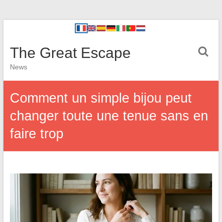
The Great Escape
News
Comment un simple bijou peut
changer toute une tenue sans en
faire trop