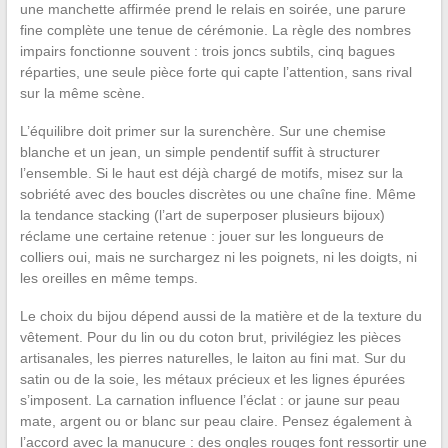
une manchette affirmée prend le relais en soirée, une parure
fine complète une tenue de cérémonie. La règle des nombres
impairs fonctionne souvent : trois joncs subtils, cinq bagues
réparties, une seule pièce forte qui capte l’attention, sans rival
sur la même scène.
L’équilibre doit primer sur la surenchère. Sur une chemise
blanche et un jean, un simple pendentif suffit à structurer
l’ensemble. Si le haut est déjà chargé de motifs, misez sur la
sobriété avec des boucles discrètes ou une chaîne fine. Même
la tendance stacking (l’art de superposer plusieurs bijoux)
réclame une certaine retenue : jouer sur les longueurs de
colliers oui, mais ne surchargez ni les poignets, ni les doigts, ni
les oreilles en même temps.
Le choix du bijou dépend aussi de la matière et de la texture du
vêtement. Pour du lin ou du coton brut, privilégiez les pièces
artisanales, les pierres naturelles, le laiton au fini mat. Sur du
satin ou de la soie, les métaux précieux et les lignes épurées
s’imposent. La carnation influence l’éclat : or jaune sur peau
mate, argent ou or blanc sur peau claire. Pensez également à
l’accord avec la manucure : des ongles rouges font ressortir une