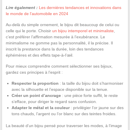
Lire également :
Les dernières tendances et innovations dans
le monde de l'automobile en 2024
Au-delà du simple ornement, le bijou dit beaucoup de celui ou
celle qui le porte. Choisir
un bijou intemporel et minimaliste
,
c’est préférer l’affirmation mesurée à l’exubérance. Le
minimalisme ne gomme pas la personnalité, il la précise. Il
inscrit la prestance dans la durée, loin des tendances
éphémères et des effets tape-à-l’œil.
Pour mieux comprendre comment sélectionner ses bijoux,
gardez ces principes à l’esprit :
Respecter la proportion
: la taille du bijou doit s’harmoniser
avec la silhouette et l’espace disponible sur la tenue.
Créer un point d’ancrage
: une pièce forte suffit, le reste
s’efface, pour diriger le regard sans confusion.
Adapter le métal et la couleur
: privilégier l’or jaune sur des
tons chauds, l’argent ou l’or blanc sur des teintes froides.
La beauté d’un bijou pensé pour traverser les modes, à l’image