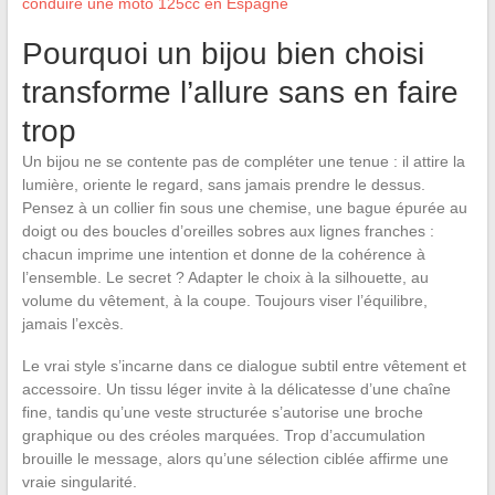
conduire une moto 125cc en Espagne
Pourquoi un bijou bien choisi
transforme l’allure sans en faire
trop
Un bijou ne se contente pas de compléter une tenue : il attire la
lumière, oriente le regard, sans jamais prendre le dessus.
Pensez à un collier fin sous une chemise, une bague épurée au
doigt ou des boucles d’oreilles sobres aux lignes franches :
chacun imprime une intention et donne de la cohérence à
l’ensemble. Le secret ? Adapter le choix à la silhouette, au
volume du vêtement, à la coupe. Toujours viser l’équilibre,
jamais l’excès.
Le vrai style s’incarne dans ce dialogue subtil entre vêtement et
accessoire. Un tissu léger invite à la délicatesse d’une chaîne
fine, tandis qu’une veste structurée s’autorise une broche
graphique ou des créoles marquées. Trop d’accumulation
brouille le message, alors qu’une sélection ciblée affirme une
vraie singularité.