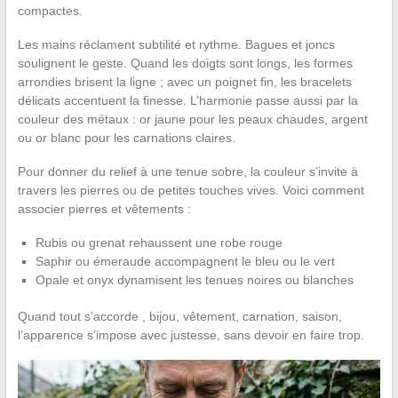
compactes.
Les mains réclament subtilité et rythme. Bagues et joncs
soulignent le geste. Quand les doigts sont longs, les formes
arrondies brisent la ligne ; avec un poignet fin, les bracelets
délicats accentuent la finesse. L’harmonie passe aussi par la
couleur des métaux : or jaune pour les peaux chaudes, argent
ou or blanc pour les carnations claires.
Pour donner du relief à une tenue sobre, la couleur s’invite à
travers les pierres ou de petites touches vives. Voici comment
associer pierres et vêtements :
Rubis ou grenat rehaussent une robe rouge
Saphir ou émeraude accompagnent le bleu ou le vert
Opale et onyx dynamisent les tenues noires ou blanches
Quand tout s’accorde , bijou, vêtement, carnation, saison,
l’apparence s’impose avec justesse, sans devoir en faire trop.