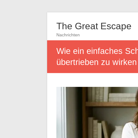
The Great Escape
Nachrichten
Wie ein einfaches Sc
übertrieben zu wirken