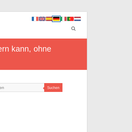
ern kann, ohne
Suchen