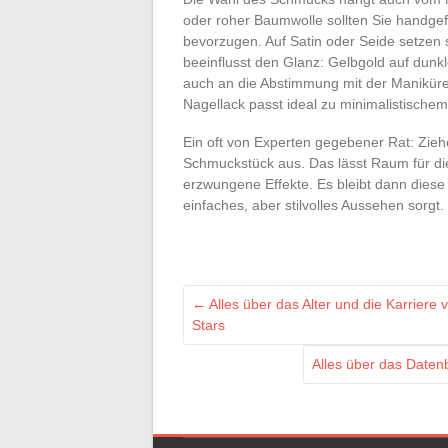
oder roher Baumwolle sollten Sie handgef
bevorzugen. Auf Satin oder Seide setzen s
beeinflusst den Glanz: Gelbgold auf dunkl
auch an die Abstimmung mit der Maniküre
Nagellack passt ideal zu minimalistischem 
Ein oft von Experten gegebener Rat: Zieh
Schmuckstück aus. Das lässt Raum für di
erzwungene Effekte. Es bleibt dann diese 
einfaches, aber stilvolles Aussehen sorgt.
←
Alles über das Alter und die Karrier
Stars
Alles über das Date