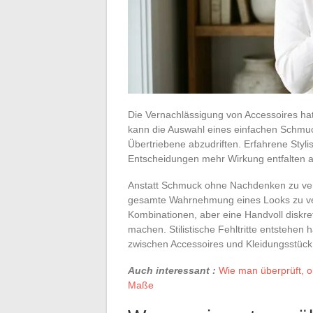
Die Vernachlässigung von Accessoires hat 
kann die Auswahl eines einfachen Schmu
Übertriebene abzudriften. Erfahrene Stylis
Entscheidungen mehr Wirkung entfalten 
Anstatt Schmuck ohne Nachdenken zu vervi
gesamte Wahrnehmung eines Looks zu verä
Kombinationen, aber eine Handvoll diskre
machen. Stilistische Fehltritte entstehen
zwischen Accessoires und Kleidungsstück
Auch interessant :
Wie man überprüft, o
Maße