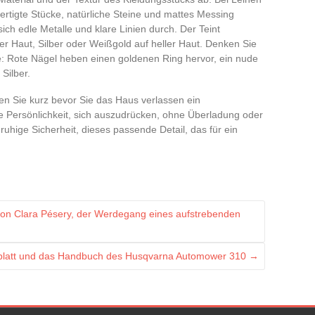
ertigte Stücke, natürliche Steine und mattes Messing
ich edle Metalle und klare Linien durch. Der Teint
er Haut, Silber oder Weißgold auf heller Haut. Denken Sie
: Rote Nägel heben einen goldenen Ring hervor, ein nude
Silber.
en Sie kurz bevor Sie das Haus verlassen ein
e Persönlichkeit, sich auszudrücken, ohne Überladung oder
ruhige Sicherheit, dieses passende Detail, das für ein
e von Clara Pésery, der Werdegang eines aufstrebenden
nblatt und das Handbuch des Husqvarna Automower 310
→