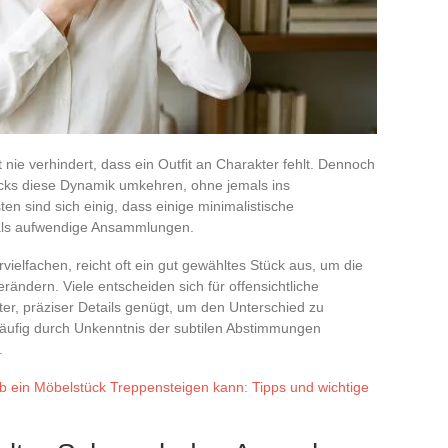
nie verhindert, dass ein Outfit an Charakter fehlt. Dennoch
cks diese Dynamik umkehren, ohne jemals ins
ten sind sich einig, dass einige minimalistische
als aufwendige Ansammlungen.
elfachen, reicht oft ein gut gewähltes Stück aus, um die
ndern. Viele entscheiden sich für offensichtliche
ter, präziser Details genügt, um den Unterschied zu
 häufig durch Unkenntnis der subtilen Abstimmungen
.
b ein Möbelstück Treppensteigen kann: Tipps und wichtige