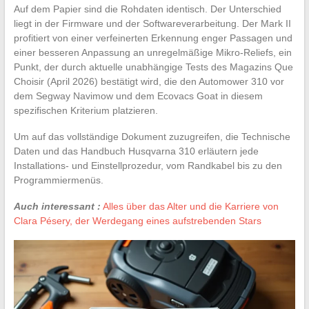
Auf dem Papier sind die Rohdaten identisch. Der Unterschied
liegt in der Firmware und der Softwareverarbeitung. Der Mark II
profitiert von einer verfeinerten Erkennung enger Passagen und
einer besseren Anpassung an unregelmäßige Mikro-Reliefs, ein
Punkt, der durch aktuelle unabhängige Tests des Magazins Que
Choisir (April 2026) bestätigt wird, die den Automower 310 vor
dem Segway Navimow und dem Ecovacs Goat in diesem
spezifischen Kriterium platzieren.
Um auf das vollständige Dokument zuzugreifen, die Technische
Daten und das Handbuch Husqvarna 310 erläutern jede
Installations- und Einstellprozedur, vom Randkabel bis zu den
Programmiermenüs.
Auch interessant :
Alles über das Alter und die Karriere von
Clara Pésery, der Werdegang eines aufstrebenden Stars