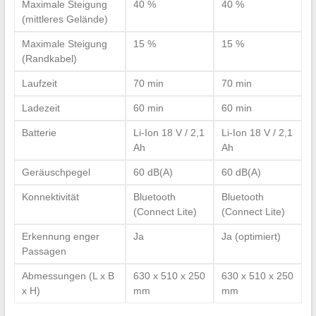
Maximale Steigung
40 %
40 %
(mittleres Gelände)
Maximale Steigung
15 %
15 %
(Randkabel)
Laufzeit
70 min
70 min
Ladezeit
60 min
60 min
Batterie
Li-Ion 18 V / 2,1
Li-Ion 18 V / 2,1
Ah
Ah
Geräuschpegel
60 dB(A)
60 dB(A)
Konnektivität
Bluetooth
Bluetooth
(Connect Lite)
(Connect Lite)
Erkennung enger
Ja
Ja (optimiert)
Passagen
Abmessungen (L x B
630 x 510 x 250
630 x 510 x 250
x H)
mm
mm