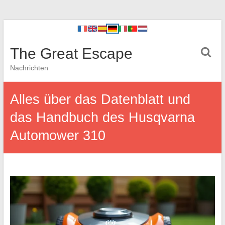
The Great Escape
Nachrichten
Alles über das Datenblatt und
das Handbuch des Husqvarna
Automower 310