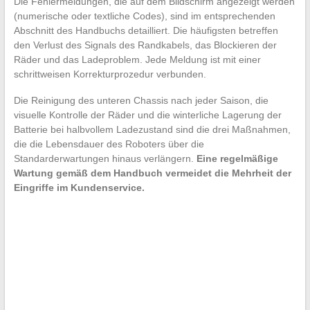
Die Fehlermeldungen, die auf dem Bildschirm angezeigt werden
(numerische oder textliche Codes), sind im entsprechenden
Abschnitt des Handbuchs detailliert. Die häufigsten betreffen
den Verlust des Signals des Randkabels, das Blockieren der
Räder und das Ladeproblem. Jede Meldung ist mit einer
schrittweisen Korrekturprozedur verbunden.
Die Reinigung des unteren Chassis nach jeder Saison, die
visuelle Kontrolle der Räder und die winterliche Lagerung der
Batterie bei halbvollem Ladezustand sind die drei Maßnahmen,
die die Lebensdauer des Roboters über die
Standarderwartungen hinaus verlängern.
Eine regelmäßige
Wartung gemäß dem Handbuch vermeidet die Mehrheit der
Eingriffe im Kundenservice.