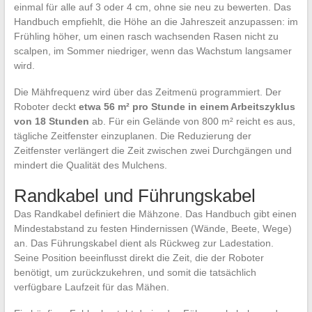
einmal für alle auf 3 oder 4 cm, ohne sie neu zu bewerten. Das
Handbuch empfiehlt, die Höhe an die Jahreszeit anzupassen: im
Frühling höher, um einen rasch wachsenden Rasen nicht zu
scalpen, im Sommer niedriger, wenn das Wachstum langsamer
wird.
Die Mähfrequenz wird über das Zeitmenü programmiert. Der
Roboter deckt
etwa 56 m² pro Stunde in einem Arbeitszyklus
von 18 Stunden
ab. Für ein Gelände von 800 m² reicht es aus,
tägliche Zeitfenster einzuplanen. Die Reduzierung der
Zeitfenster verlängert die Zeit zwischen zwei Durchgängen und
mindert die Qualität des Mulchens.
Randkabel und Führungskabel
Das Randkabel definiert die Mähzone. Das Handbuch gibt einen
Mindestabstand zu festen Hindernissen (Wände, Beete, Wege)
an. Das Führungskabel dient als Rückweg zur Ladestation.
Seine Position beeinflusst direkt die Zeit, die der Roboter
benötigt, um zurückzukehren, und somit die tatsächlich
verfügbare Laufzeit für das Mähen.