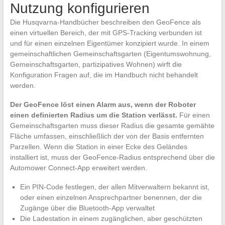
Nutzung konfigurieren
Die Husqvarna-Handbücher beschreiben den GeoFence als
einen virtuellen Bereich, der mit GPS-Tracking verbunden ist
und für einen einzelnen Eigentümer konzipiert wurde. In einem
gemeinschaftlichen Gemeinschaftsgarten (Eigentumswohnung,
Gemeinschaftsgarten, partizipatives Wohnen) wirft die
Konfiguration Fragen auf, die im Handbuch nicht behandelt
werden.
Der GeoFence löst einen Alarm aus, wenn der Roboter
einen definierten Radius um die Station verlässt.
Für einen
Gemeinschaftsgarten muss dieser Radius die gesamte gemähte
Fläche umfassen, einschließlich der von der Basis entfernten
Parzellen. Wenn die Station in einer Ecke des Geländes
installiert ist, muss der GeoFence-Radius entsprechend über die
Automower Connect-App erweitert werden.
Ein PIN-Code festlegen, der allen Mitverwaltern bekannt ist,
oder einen einzelnen Ansprechpartner benennen, der die
Zugänge über die Bluetooth-App verwaltet
Die Ladestation in einem zugänglichen, aber geschützten