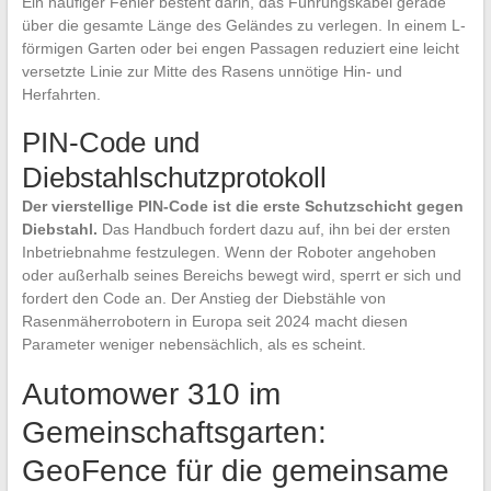
Ein häufiger Fehler besteht darin, das Führungskabel gerade
über die gesamte Länge des Geländes zu verlegen. In einem L-
förmigen Garten oder bei engen Passagen reduziert eine leicht
versetzte Linie zur Mitte des Rasens unnötige Hin- und
Herfahrten.
PIN-Code und
Diebstahlschutzprotokoll
Der vierstellige PIN-Code ist die erste Schutzschicht gegen
Diebstahl.
Das Handbuch fordert dazu auf, ihn bei der ersten
Inbetriebnahme festzulegen. Wenn der Roboter angehoben
oder außerhalb seines Bereichs bewegt wird, sperrt er sich und
fordert den Code an. Der Anstieg der Diebstähle von
Rasenmäherrobotern in Europa seit 2024 macht diesen
Parameter weniger nebensächlich, als es scheint.
Automower 310 im
Gemeinschaftsgarten:
GeoFence für die gemeinsame