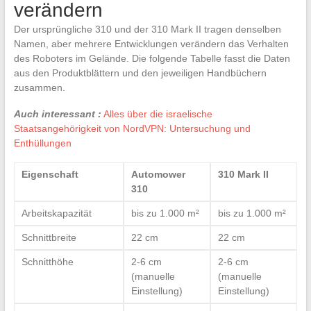
verändern
Der ursprüngliche 310 und der 310 Mark II tragen denselben
Namen, aber mehrere Entwicklungen verändern das Verhalten
des Roboters im Gelände. Die folgende Tabelle fasst die Daten
aus den Produktblättern und den jeweiligen Handbüchern
zusammen.
Auch interessant :
Alles über die israelische
Staatsangehörigkeit von NordVPN: Untersuchung und
Enthüllungen
Eigenschaft
Automower
310 Mark II
310
Arbeitskapazität
bis zu 1.000 m²
bis zu 1.000 m²
Schnittbreite
22 cm
22 cm
Schnitthöhe
2-6 cm
2-6 cm
(manuelle
(manuelle
Einstellung)
Einstellung)