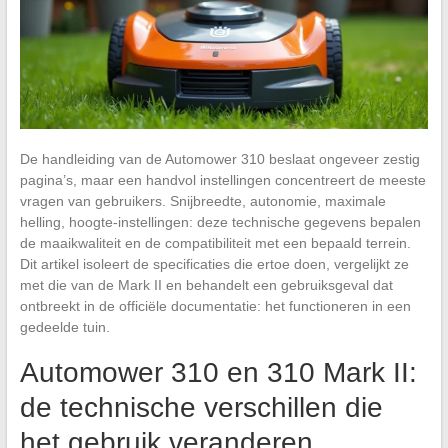
De handleiding van de Automower 310 beslaat ongeveer zestig
pagina’s, maar een handvol instellingen concentreert de meeste
vragen van gebruikers. Snijbreedte, autonomie, maximale
helling, hoogte-instellingen: deze technische gegevens bepalen
de maaikwaliteit en de compatibiliteit met een bepaald terrein.
Dit artikel isoleert de specificaties die ertoe doen, vergelijkt ze
met die van de Mark II en behandelt een gebruiksgeval dat
ontbreekt in de officiële documentatie: het functioneren in een
gedeelde tuin.
Automower 310 en 310 Mark II:
de technische verschillen die
het gebruik veranderen