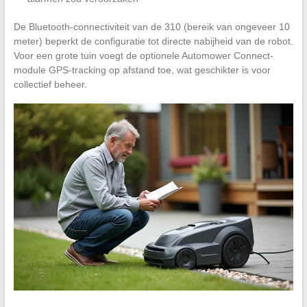
De Bluetooth-connectiviteit van de 310 (bereik van ongeveer 10
meter) beperkt de configuratie tot directe nabijheid van de robot.
Voor een grote tuin voegt de optionele Automower Connect-
module GPS-tracking op afstand toe, wat geschikter is voor
collectief beheer.