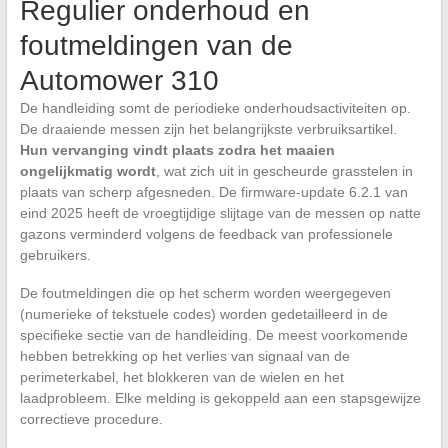
Regulier onderhoud en
foutmeldingen van de
Automower 310
De handleiding somt de periodieke onderhoudsactiviteiten op.
De draaiende messen zijn het belangrijkste verbruiksartikel.
Hun vervanging vindt plaats zodra het maaien
ongelijkmatig wordt
, wat zich uit in gescheurde grasstelen in
plaats van scherp afgesneden. De firmware-update 6.2.1 van
eind 2025 heeft de vroegtijdige slijtage van de messen op natte
gazons verminderd volgens de feedback van professionele
gebruikers.
De foutmeldingen die op het scherm worden weergegeven
(numerieke of tekstuele codes) worden gedetailleerd in de
specifieke sectie van de handleiding. De meest voorkomende
hebben betrekking op het verlies van signaal van de
perimeterkabel, het blokkeren van de wielen en het
laadprobleem. Elke melding is gekoppeld aan een stapsgewijze
correctieve procedure.