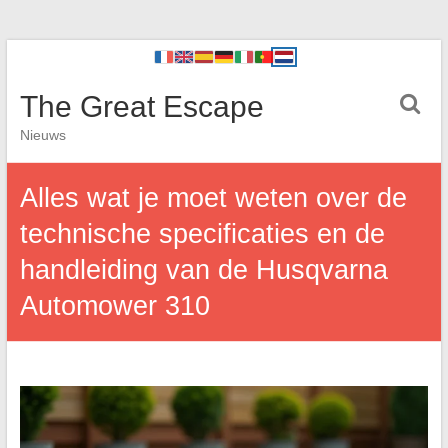
The Great Escape
Nieuws
Alles wat je moet weten over de
technische specificaties en de
handleiding van de Husqvarna
Automower 310