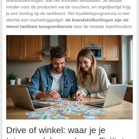
brandstofkortingen, wat het voordeel verdubbelt. Je betaalt
minder voor de producten via de vouchers, en tegelijkertijd krijg
je een korting op de tankbeurt. Het loyaliteitsprogramma is niet
slechts een marketinggadget:
de brandstofkortingen zijn de
meest tastbare terugverdienste
voor de meeste kaarthouders.
Drive of winkel: waar je je