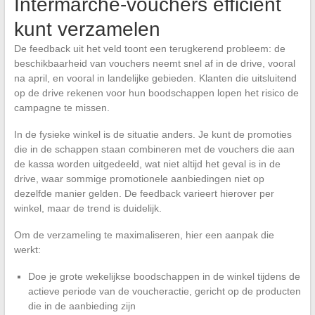
Intermarché-vouchers efficiënt
kunt verzamelen
De feedback uit het veld toont een terugkerend probleem: de
beschikbaarheid van vouchers neemt snel af in de drive, vooral
na april, en vooral in landelijke gebieden. Klanten die uitsluitend
op de drive rekenen voor hun boodschappen lopen het risico de
campagne te missen.
In de fysieke winkel is de situatie anders. Je kunt de promoties
die in de schappen staan combineren met de vouchers die aan
de kassa worden uitgedeeld, wat niet altijd het geval is in de
drive, waar sommige promotionele aanbiedingen niet op
dezelfde manier gelden. De feedback varieert hierover per
winkel, maar de trend is duidelijk.
Om de verzameling te maximaliseren, hier een aanpak die
werkt:
Doe je grote wekelijkse boodschappen in de winkel tijdens de
actieve periode van de voucheractie, gericht op de producten
die in de aanbieding zijn