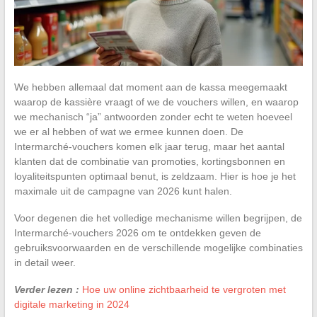
We hebben allemaal dat moment aan de kassa meegemaakt
waarop de kassière vraagt of we de vouchers willen, en waarop
we mechanisch “ja” antwoorden zonder echt te weten hoeveel
we er al hebben of wat we ermee kunnen doen. De
Intermarché-vouchers komen elk jaar terug, maar het aantal
klanten dat de combinatie van promoties, kortingsbonnen en
loyaliteitspunten optimaal benut, is zeldzaam. Hier is hoe je het
maximale uit de campagne van 2026 kunt halen.
Voor degenen die het volledige mechanisme willen begrijpen, de
Intermarché-vouchers 2026 om te ontdekken geven de
gebruiksvoorwaarden en de verschillende mogelijke combinaties
in detail weer.
Verder lezen :
Hoe uw online zichtbaarheid te vergroten met
digitale marketing in 2024