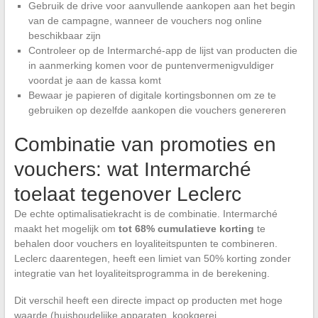
Gebruik de drive voor aanvullende aankopen aan het begin
van de campagne, wanneer de vouchers nog online
beschikbaar zijn
Controleer op de Intermarché-app de lijst van producten die
in aanmerking komen voor de puntenvermenigvuldiger
voordat je aan de kassa komt
Bewaar je papieren of digitale kortingsbonnen om ze te
gebruiken op dezelfde aankopen die vouchers genereren
Combinatie van promoties en
vouchers: wat Intermarché
toelaat tegenover Leclerc
De echte optimalisatiekracht is de combinatie. Intermarché
maakt het mogelijk om
tot 68% cumulatieve korting
te
behalen door vouchers en loyaliteitspunten te combineren.
Leclerc daarentegen, heeft een limiet van 50% korting zonder
integratie van het loyaliteitsprogramma in de berekening.
Dit verschil heeft een directe impact op producten met hoge
waarde (huishoudelijke apparaten, kookgerei,