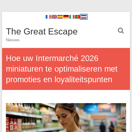
The Great Escape
Nieuws
Hoe uw Intermarché 2026
miniaturen te optimaliseren met
promoties en loyaliteitspunten