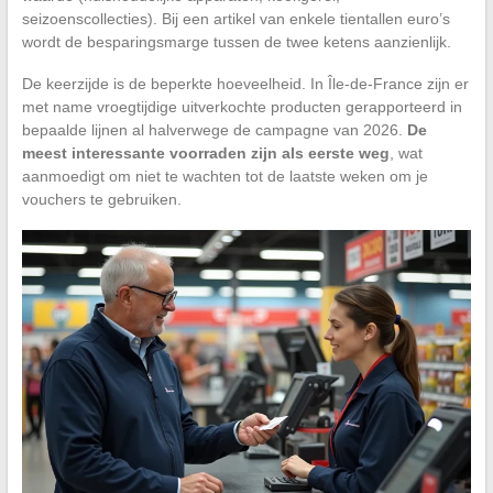
seizoenscollecties). Bij een artikel van enkele tientallen euro’s
wordt de besparingsmarge tussen de twee ketens aanzienlijk.
De keerzijde is de beperkte hoeveelheid. In Île-de-France zijn er
met name vroegtijdige uitverkochte producten gerapporteerd in
bepaalde lijnen al halverwege de campagne van 2026.
De
meest interessante voorraden zijn als eerste weg
, wat
aanmoedigt om niet te wachten tot de laatste weken om je
vouchers te gebruiken.