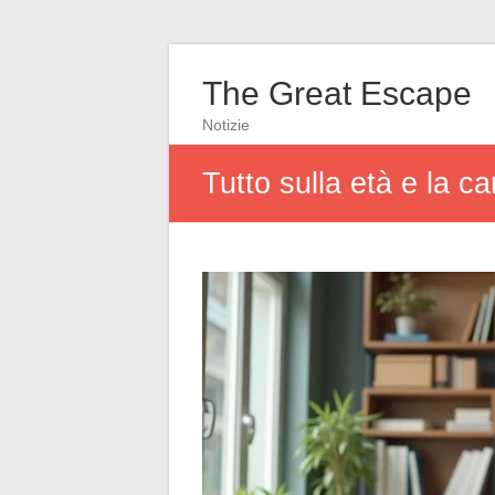
The Great Escape
Notizie
Tutto sulla età e la ca