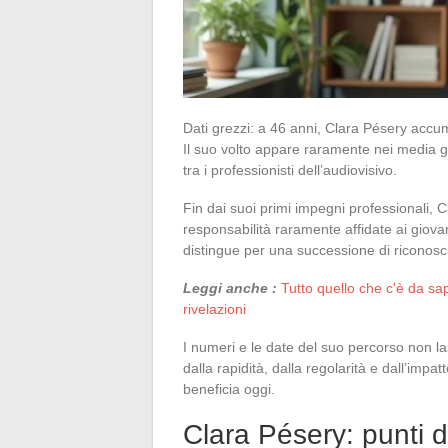
Dati grezzi: a 46 anni, Clara Pésery accu
Il suo volto appare raramente nei media g
tra i professionisti dell’audiovisivo.
Fin dai suoi primi impegni professionali, 
responsabilità raramente affidate ai giova
distingue per una successione di riconoscim
Leggi anche :
Tutto quello che c'è da sa
rivelazioni
I numeri e le date del suo percorso non l
dalla rapidità, dalla regolarità e dall’imp
beneficia oggi.
Clara Pésery: punti di