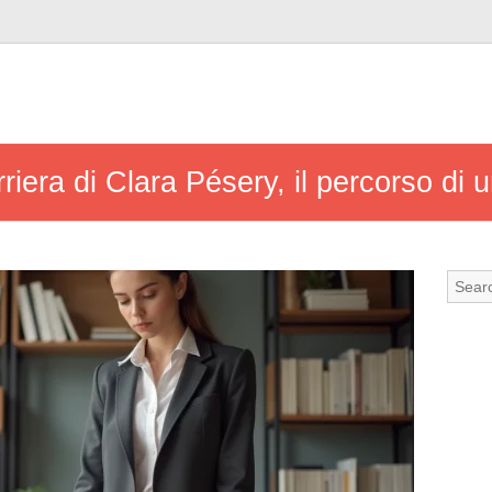
rriera di Clara Pésery, il percorso di