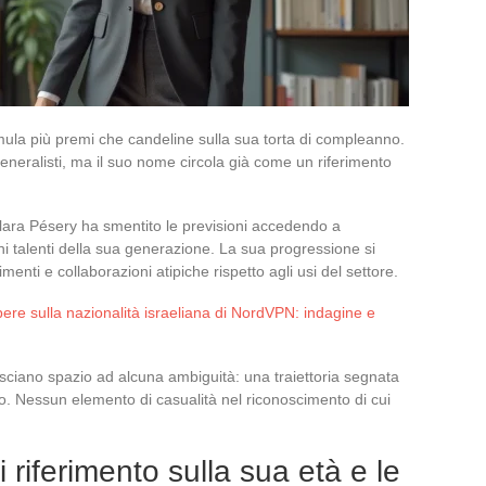
mula più premi che candeline sulla sua torta di compleanno.
eneralisti, ma il suo nome circola già come un riferimento
Clara Pésery ha smentito le previsioni accedendo a
ni talenti della sua generazione. La sua progressione si
enti e collaborazioni atipiche rispetto agli usi del settore.
pere sulla nazionalità israeliana di NordVPN: indagine e
asciano spazio ad alcuna ambiguità: una traiettoria segnata
atto. Nessun elemento di casualità nel riconoscimento di cui
 riferimento sulla sua età e le