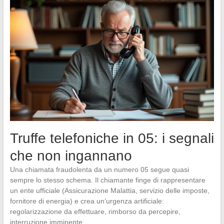
Truffe telefoniche in 05: i segnali
che non ingannano
Una chiamata fraudolenta da un numero 05 segue quasi
sempre lo stesso schema. Il chiamante finge di rappresentare
un ente ufficiale (Assicurazione Malattia, servizio delle imposte,
fornitore di energia) e crea un’urgenza artificiale:
regolarizzazione da effettuare, rimborso da percepire,
interruzione imminente.