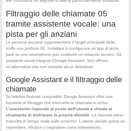
link costituisce un segnale di allerta particolarmente affidabile.
Filtraggio delle chiamate 05
tramite assistente vocale: una
pista per gli anziani
Le persone anziane rappresentano il target principale delle
truffe con prefisso 05. Installare e configurare un’app di terze
parti su uno smartphone può costituire un ostacolo tecnico. Gli
assistenti vocali integrati (Google Assistant, Siri) offrono
un’alternativa che non richiede alcun download.
Google Assistant e il filtraggio delle
chiamate
Su telefoni Android compatibili, Google Assistant offre una
funzione di filtraggio che intercetta la chiamata in arrivo.
L’assistente risponde al posto dell’utente e chiede al
chiamante di dichiarare la propria identità
. La risposta viene
trascritta in tempo reale sullo schermo. L’utente decide quindi se
rispondere, rifiutare o segnalare come indesiderata.