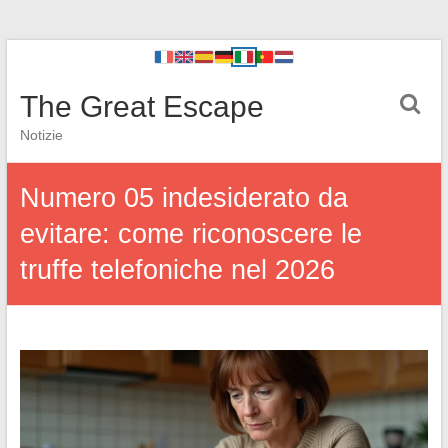
The Great Escape
Notizie
Numero 05 indesiderato da
evitare: come riconoscere le
truffe telefoniche nel 2026