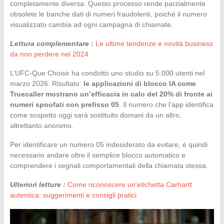
completamente diversa. Questo processo rende parzialmente
obsolete le banche dati di numeri fraudolenti, poiché il numero
visualizzato cambia ad ogni campagna di chiamate.
Lettura complementare :
Le ultime tendenze e novità business
da non perdere nel 2024
L’UFC-Que Choisir ha condotto uno studio su 5.000 utenti nel
marzo 2026. Risultato:
le applicazioni di blocco IA come
Truecaller mostrano un’efficacia in calo del 20% di fronte ai
numeri spoofati con prefisso 05
. Il numero che l’app identifica
come sospetto oggi sarà sostituito domani da un altro,
altrettanto anonimo.
Per identificare un numero 05 indesiderato da evitare, è quindi
necessario andare oltre il semplice blocco automatico e
comprendere i segnali comportamentali della chiamata stessa.
Ulteriori letture :
Come riconoscere un'etichetta Carhartt
autentica: suggerimenti e consigli pratici