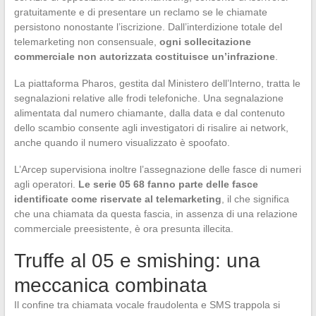
gratuitamente e di presentare un reclamo se le chiamate
persistono nonostante l’iscrizione. Dall’interdizione totale del
telemarketing non consensuale,
ogni sollecitazione
commerciale non autorizzata costituisce un’infrazione
.
La piattaforma Pharos, gestita dal Ministero dell’Interno, tratta le
segnalazioni relative alle frodi telefoniche. Una segnalazione
alimentata dal numero chiamante, dalla data e dal contenuto
dello scambio consente agli investigatori di risalire ai network,
anche quando il numero visualizzato è spoofato.
L’Arcep supervisiona inoltre l’assegnazione delle fasce di numeri
agli operatori.
Le serie 05 68 fanno parte delle fasce
identificate come riservate al telemarketing
, il che significa
che una chiamata da questa fascia, in assenza di una relazione
commerciale preesistente, è ora presunta illecita.
Truffe al 05 e smishing: una
meccanica combinata
Il confine tra chiamata vocale fraudolenta e SMS trappola si