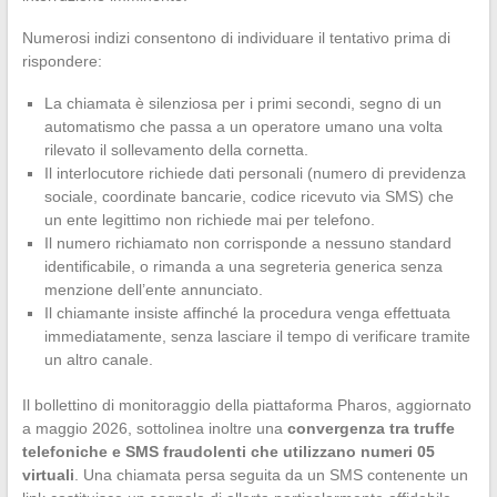
Numerosi indizi consentono di individuare il tentativo prima di
rispondere:
La chiamata è silenziosa per i primi secondi, segno di un
automatismo che passa a un operatore umano una volta
rilevato il sollevamento della cornetta.
Il interlocutore richiede dati personali (numero di previdenza
sociale, coordinate bancarie, codice ricevuto via SMS) che
un ente legittimo non richiede mai per telefono.
Il numero richiamato non corrisponde a nessuno standard
identificabile, o rimanda a una segreteria generica senza
menzione dell’ente annunciato.
Il chiamante insiste affinché la procedura venga effettuata
immediatamente, senza lasciare il tempo di verificare tramite
un altro canale.
Il bollettino di monitoraggio della piattaforma Pharos, aggiornato
a maggio 2026, sottolinea inoltre una
convergenza tra truffe
telefoniche e SMS fraudolenti che utilizzano numeri 05
virtuali
. Una chiamata persa seguita da un SMS contenente un