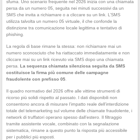
sfuma. Uno scenario frequente nel 2026 inizia con una chiamata
persa da un numero 05, seguita nei minuti successivi da un
SMS che invita a richiamare o a cliccare su un link. L’SMS
utilizza talvolta un numero 05 virtuale, il che confonde la
distinzione tra comunicazione locale legittima e tentativo di
phishing.
La regola di base rimane la stessa: non richiamare mai un
numero sconosciuto che ha riattaccato immediatamente e non
cliccare mai su un link ricevuto via SMS dopo una chiamata
persa.
La sequenza chiamata silenziosa seguita da SMS
costituisce la firma più comune delle campagne
fraudolente con prefisso 05
.
Il quadro normativo del 2026 offre alle vittime strumenti di
ricorso più solidi rispetto al passato. I dati disponibili non
consentono ancora di misurare l’impatto reale dell’interdizione
totale del telemarketing sul volume delle chiamate fraudolente, i
network di truffatori operano spesso dall’estero. Il filtraggio
tramite assistente vocale, combinato con la segnalazione
sistematica, rimane a questo punto la risposta più accessibile
per i pubblici più esposti.