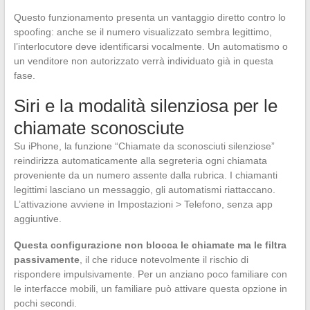
Questo funzionamento presenta un vantaggio diretto contro lo
spoofing: anche se il numero visualizzato sembra legittimo,
l’interlocutore deve identificarsi vocalmente. Un automatismo o
un venditore non autorizzato verrà individuato già in questa
fase.
Siri e la modalità silenziosa per le
chiamate sconosciute
Su iPhone, la funzione “Chiamate da sconosciuti silenziose”
reindirizza automaticamente alla segreteria ogni chiamata
proveniente da un numero assente dalla rubrica. I chiamanti
legittimi lasciano un messaggio, gli automatismi riattaccano.
L’attivazione avviene in Impostazioni > Telefono, senza app
aggiuntive.
Questa configurazione non blocca le chiamate ma le filtra
passivamente
, il che riduce notevolmente il rischio di
rispondere impulsivamente. Per un anziano poco familiare con
le interfacce mobili, un familiare può attivare questa opzione in
pochi secondi.