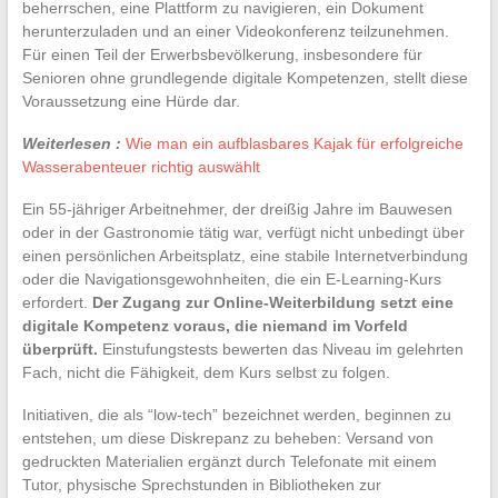
beherrschen, eine Plattform zu navigieren, ein Dokument
herunterzuladen und an einer Videokonferenz teilzunehmen.
Für einen Teil der Erwerbsbevölkerung, insbesondere für
Senioren ohne grundlegende digitale Kompetenzen, stellt diese
Voraussetzung eine Hürde dar.
Weiterlesen :
Wie man ein aufblasbares Kajak für erfolgreiche
Wasserabenteuer richtig auswählt
Ein 55-jähriger Arbeitnehmer, der dreißig Jahre im Bauwesen
oder in der Gastronomie tätig war, verfügt nicht unbedingt über
einen persönlichen Arbeitsplatz, eine stabile Internetverbindung
oder die Navigationsgewohnheiten, die ein E-Learning-Kurs
erfordert.
Der Zugang zur Online-Weiterbildung setzt eine
digitale Kompetenz voraus, die niemand im Vorfeld
überprüft.
Einstufungstests bewerten das Niveau im gelehrten
Fach, nicht die Fähigkeit, dem Kurs selbst zu folgen.
Initiativen, die als “low-tech” bezeichnet werden, beginnen zu
entstehen, um diese Diskrepanz zu beheben: Versand von
gedruckten Materialien ergänzt durch Telefonate mit einem
Tutor, physische Sprechstunden in Bibliotheken zur