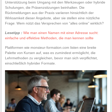
Unterstützung beim Umgang mit den Werkzeugen oder hybride
Schulungen, die Präsenzsitzungen beinhalten. Die
Rückmeldungen aus der Praxis variieren hinsichtlich der
Wirksamkeit dieser Angebote, aber sie stellen eine nützliche
Frage: Wem nützt das Versprechen von “alles online” wirklich?
Lesetipp :
Wie man einen Namen mit einer Adresse sucht:
einfache und effektive Methoden, die man kennen sollte
Plattformen wie monsieur-formation.com listen eine breite
Palette von Kursen auf, was es zumindest ermöglicht, die
Lehrmethoden zu vergleichen, bevor man sich verpflichtet,
einschließlich hybrider Formate.