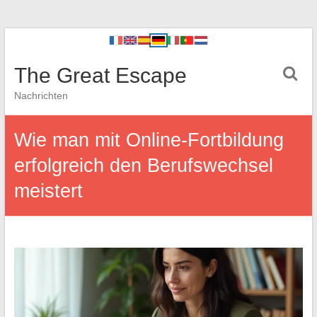
The Great Escape
Nachrichten
Wie man mit Online-Fortbildung
erfolgreich den Berufswechsel
meistert