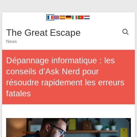
The Great Escape
News
Dépannage informatique : les
conseils d’Ask Nerd pour
résoudre rapidement les erreurs
fatales