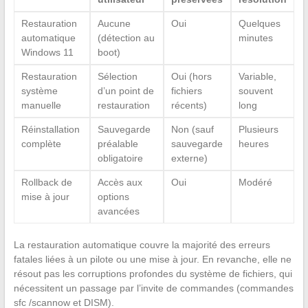
Restauration
Aucune
Oui
Quelques
automatique
(détection au
minutes
Windows 11
boot)
Restauration
Sélection
Oui (hors
Variable,
système
d’un point de
fichiers
souvent
manuelle
restauration
récents)
long
Réinstallation
Sauvegarde
Non (sauf
Plusieurs
complète
préalable
sauvegarde
heures
obligatoire
externe)
Rollback de
Accès aux
Oui
Modéré
mise à jour
options
avancées
La restauration automatique couvre la majorité des erreurs
fatales liées à un pilote ou une mise à jour. En revanche, elle ne
résout pas les corruptions profondes du système de fichiers, qui
nécessitent un passage par l’invite de commandes (commandes
sfc /scannow et DISM).