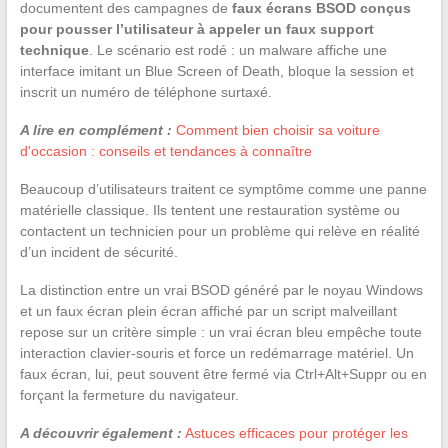
documentent des campagnes de
faux écrans BSOD conçus
pour pousser l’utilisateur à appeler un faux support
technique
. Le scénario est rodé : un malware affiche une
interface imitant un Blue Screen of Death, bloque la session et
inscrit un numéro de téléphone surtaxé.
A lire en complément :
Comment bien choisir sa voiture
d'occasion : conseils et tendances à connaître
Beaucoup d’utilisateurs traitent ce symptôme comme une panne
matérielle classique. Ils tentent une restauration système ou
contactent un technicien pour un problème qui relève en réalité
d’un incident de sécurité.
La distinction entre un vrai BSOD généré par le noyau Windows
et un faux écran plein écran affiché par un script malveillant
repose sur un critère simple : un vrai écran bleu empêche toute
interaction clavier-souris et force un redémarrage matériel. Un
faux écran, lui, peut souvent être fermé via Ctrl+Alt+Suppr ou en
forçant la fermeture du navigateur.
A découvrir également :
Astuces efficaces pour protéger les