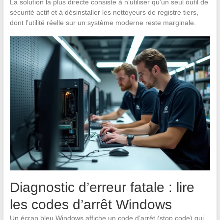
La solution la plus directe consiste à n’utiliser qu’un seul outil de
sécurité actif et à désinstaller les nettoyeurs de registre tiers,
dont l’utilité réelle sur un système moderne reste marginale.
Diagnostic d’erreur fatale : lire
les codes d’arrêt Windows
Un écran bleu Windows affiche un code d’arrêt (stop code) qui