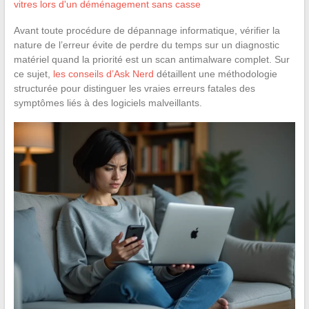
vitres lors d'un déménagement sans casse
Avant toute procédure de dépannage informatique, vérifier la
nature de l’erreur évite de perdre du temps sur un diagnostic
matériel quand la priorité est un scan antimalware complet. Sur
ce sujet,
les conseils d’Ask Nerd
détaillent une méthodologie
structurée pour distinguer les vraies erreurs fatales des
symptômes liés à des logiciels malveillants.