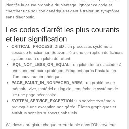
identifie la cause probable du plantage. Ignorer ce code et
chercher une solution générique revient à traiter un symptôme
sans diagnostic.
Les codes d’arrêt les plus courants
et leur signification
CRITICAL_PROCESS_DIED
: un processus système a
cessé de fonctionner. Souvent lié à une corruption de fichiers
système ou à un pilote défaillant.
IRQL_NOT_LESS_OR_EQUAL
: un pilote tente d’accéder à
une zone mémoire protégée. Fréquent après l’installation
d’un nouveau périphérique.
PAGE_FAULT_IN_NONPAGED_AREA
: un problème de
mémoire vive, matériel ou logiciel, empêche le système de
lire une page nécessaire.
SYSTEM_SERVICE_EXCEPTION
: un service système a
provoqué une exception non gérée. Pilotes graphiques et
antivirus sont les suspects habituels.
Windows enregistre chaque erreur fatale dans l’Observateur