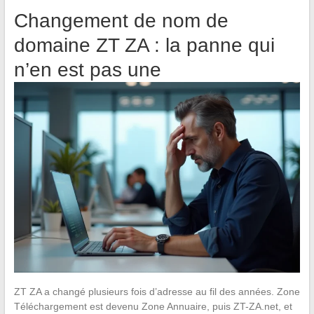
Changement de nom de
domaine ZT ZA : la panne qui
n’en est pas une
ZT ZA a changé plusieurs fois d’adresse au fil des années. Zone
Téléchargement est devenu Zone Annuaire, puis ZT-ZA.net, et