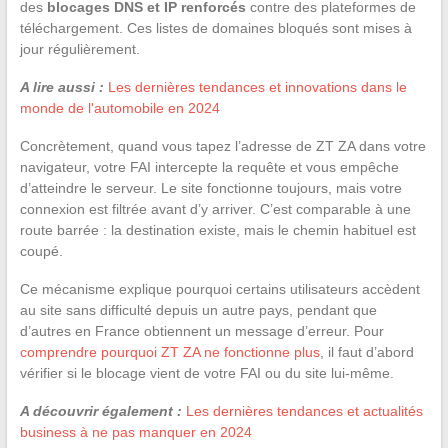
des
blocages DNS et IP renforcés
contre des plateformes de
téléchargement. Ces listes de domaines bloqués sont mises à
jour régulièrement.
A lire aussi :
Les dernières tendances et innovations dans le
monde de l'automobile en 2024
Concrètement, quand vous tapez l’adresse de ZT ZA dans votre
navigateur, votre FAI intercepte la requête et vous empêche
d’atteindre le serveur. Le site fonctionne toujours, mais votre
connexion est filtrée avant d’y arriver. C’est comparable à une
route barrée : la destination existe, mais le chemin habituel est
coupé.
Ce mécanisme explique pourquoi certains utilisateurs accèdent
au site sans difficulté depuis un autre pays, pendant que
d’autres en France obtiennent un message d’erreur. Pour
comprendre pourquoi ZT ZA ne fonctionne plus
, il faut d’abord
vérifier si le blocage vient de votre FAI ou du site lui-même.
A découvrir également :
Les dernières tendances et actualités
business à ne pas manquer en 2024