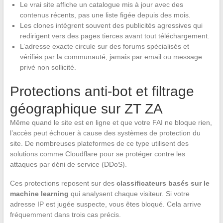
Le vrai site affiche un catalogue mis à jour avec des
contenus récents, pas une liste figée depuis des mois.
Les clones intègrent souvent des publicités agressives qui
redirigent vers des pages tierces avant tout téléchargement.
L’adresse exacte circule sur des forums spécialisés et
vérifiés par la communauté, jamais par email ou message
privé non sollicité.
Protections anti-bot et filtrage
géographique sur ZT ZA
Même quand le site est en ligne et que votre FAI ne bloque rien,
l’accès peut échouer à cause des systèmes de protection du
site. De nombreuses plateformes de ce type utilisent des
solutions comme Cloudflare pour se protéger contre les
attaques par déni de service (DDoS).
Ces protections reposent sur des
classificateurs basés sur le
machine learning
qui analysent chaque visiteur. Si votre
adresse IP est jugée suspecte, vous êtes bloqué. Cela arrive
fréquemment dans trois cas précis.