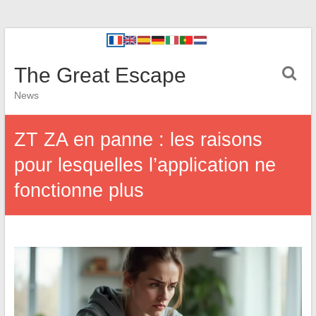
The Great Escape
News
ZT ZA en panne : les raisons
pour lesquelles l’application ne
fonctionne plus