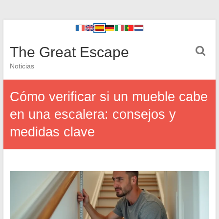
The Great Escape
Noticias
Cómo verificar si un mueble cabe
en una escalera: consejos y
medidas clave