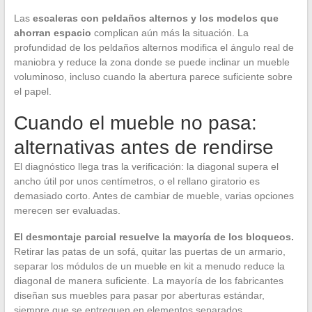
Las
escaleras con peldaños alternos y los modelos que
ahorran espacio
complican aún más la situación. La
profundidad de los peldaños alternos modifica el ángulo real de
maniobra y reduce la zona donde se puede inclinar un mueble
voluminoso, incluso cuando la abertura parece suficiente sobre
el papel.
Cuando el mueble no pasa:
alternativas antes de rendirse
El diagnóstico llega tras la verificación: la diagonal supera el
ancho útil por unos centímetros, o el rellano giratorio es
demasiado corto. Antes de cambiar de mueble, varias opciones
merecen ser evaluadas.
El desmontaje parcial resuelve la mayoría de los bloqueos.
Retirar las patas de un sofá, quitar las puertas de un armario,
separar los módulos de un mueble en kit a menudo reduce la
diagonal de manera suficiente. La mayoría de los fabricantes
diseñan sus muebles para pasar por aberturas estándar,
siempre que se entreguen en elementos separados.