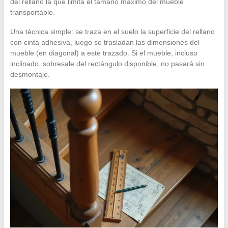
del rellano la que limita el tamaño máximo del mueble
transportable.
Una técnica simple: se traza en el suelo la superficie del rellano
con cinta adhesiva, luego se trasladan las dimensiones del
mueble (en diagonal) a este trazado. Si el mueble, incluso
inclinado, sobresale del rectángulo disponible, no pasará sin
desmontaje.