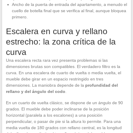
Ancho de la puerta de entrada del apartamento, a menudo el
cuello de botella final que se verifica al final, aunque bloquea
primero.
Escalera en curva y rellano
estrecho: la zona crítica de la
curva
Una escalera recta rara vez presenta problemas si las
dimensiones brutas son compatibles. El verdadero filtro es la
curva. En una escalera de cuarto de vuelta o media vuelta, el
mueble debe girar en un espacio restringido en tres
dimensiones. La maniobra depende de la
profundidad del
rellano y del ángulo del codo
.
En un cuarto de vuelta clásico, se dispone de un ángulo de 90
grados. El mueble debe poder inclinarse de la posición
horizontal (paralela a los escalones) a una posición
perpendicular, o pasar de pie si la altura lo permite. Para una
media vuelta de 180 grados con rellano central, es la longitud