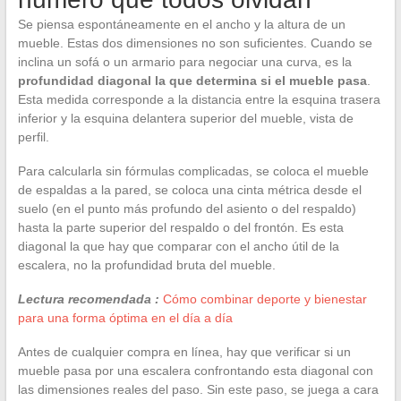
Se piensa espontáneamente en el ancho y la altura de un
mueble. Estas dos dimensiones no son suficientes. Cuando se
inclina un sofá o un armario para negociar una curva, es la
profundidad diagonal la que determina si el mueble pasa
.
Esta medida corresponde a la distancia entre la esquina trasera
inferior y la esquina delantera superior del mueble, vista de
perfil.
Para calcularla sin fórmulas complicadas, se coloca el mueble
de espaldas a la pared, se coloca una cinta métrica desde el
suelo (en el punto más profundo del asiento o del respaldo)
hasta la parte superior del respaldo o del frontón. Es esta
diagonal la que hay que comparar con el ancho útil de la
escalera, no la profundidad bruta del mueble.
Lectura recomendada :
Cómo combinar deporte y bienestar
para una forma óptima en el día a día
Antes de cualquier compra en línea, hay que verificar si un
mueble pasa por una escalera confrontando esta diagonal con
las dimensiones reales del paso. Sin este paso, se juega a cara