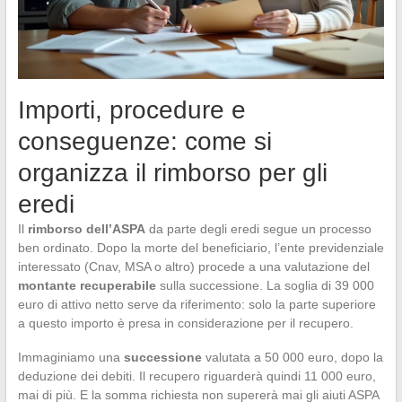
Importi, procedure e
conseguenze: come si
organizza il rimborso per gli
eredi
Il
rimborso dell’ASPA
da parte degli eredi segue un processo
ben ordinato. Dopo la morte del beneficiario, l’ente previdenziale
interessato (Cnav, MSA o altro) procede a una valutazione del
montante recuperabile
sulla successione. La soglia di 39 000
euro di attivo netto serve da riferimento: solo la parte superiore
a questo importo è presa in considerazione per il recupero.
Immaginiamo una
successione
valutata a 50 000 euro, dopo la
deduzione dei debiti. Il recupero riguarderà quindi 11 000 euro,
mai di più. E la somma richiesta non supererà mai gli aiuti ASPA