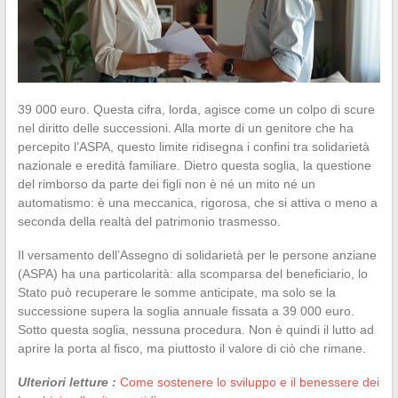
39 000 euro. Questa cifra, lorda, agisce come un colpo di scure
nel diritto delle successioni. Alla morte di un genitore che ha
percepito l’ASPA, questo limite ridisegna i confini tra solidarietà
nazionale e eredità familiare. Dietro questa soglia, la questione
del rimborso da parte dei figli non è né un mito né un
automatismo: è una meccanica, rigorosa, che si attiva o meno a
seconda della realtà del patrimonio trasmesso.
Il versamento dell’Assegno di solidarietà per le persone anziane
(ASPA) ha una particolarità: alla scomparsa del beneficiario, lo
Stato può recuperare le somme anticipate, ma solo se la
successione supera la soglia annuale fissata a 39 000 euro.
Sotto questa soglia, nessuna procedura. Non è quindi il lutto ad
aprire la porta al fisco, ma piuttosto il valore di ciò che rimane.
Ulteriori letture :
Come sostenere lo sviluppo e il benessere dei