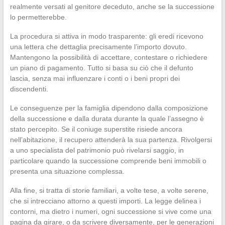
realmente versati al genitore deceduto, anche se la successione
lo permetterebbe.
La procedura si attiva in modo trasparente: gli eredi ricevono
una lettera che dettaglia precisamente l’importo dovuto.
Mantengono la possibilità di accettare, contestare o richiedere
un piano di pagamento. Tutto si basa su ciò che il defunto
lascia, senza mai influenzare i conti o i beni propri dei
discendenti.
Le conseguenze per la famiglia dipendono dalla composizione
della successione e dalla durata durante la quale l’assegno è
stato percepito. Se il coniuge superstite risiede ancora
nell’abitazione, il recupero attenderà la sua partenza. Rivolgersi
a uno specialista del patrimonio può rivelarsi saggio, in
particolare quando la successione comprende beni immobili o
presenta una situazione complessa.
Alla fine, si tratta di storie familiari, a volte tese, a volte serene,
che si intrecciano attorno a questi importi. La legge delinea i
contorni, ma dietro i numeri, ogni successione si vive come una
pagina da girare, o da scrivere diversamente, per le generazioni