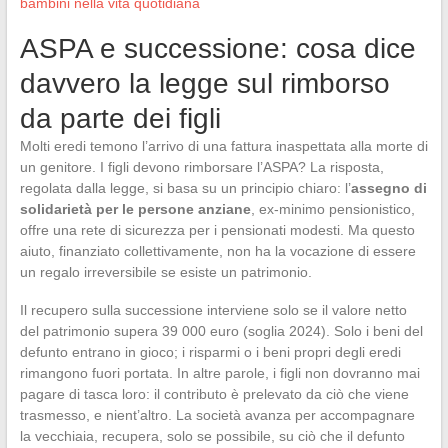
bambini nella vita quotidiana
ASPA e successione: cosa dice
davvero la legge sul rimborso
da parte dei figli
Molti eredi temono l’arrivo di una fattura inaspettata alla morte di
un genitore. I figli devono rimborsare l’ASPA? La risposta,
regolata dalla legge, si basa su un principio chiaro: l’
assegno di
solidarietà per le persone anziane
, ex-minimo pensionistico,
offre una rete di sicurezza per i pensionati modesti. Ma questo
aiuto, finanziato collettivamente, non ha la vocazione di essere
un regalo irreversibile se esiste un patrimonio.
Il recupero sulla successione interviene solo se il valore netto
del patrimonio supera 39 000 euro (soglia 2024). Solo i beni del
defunto entrano in gioco; i risparmi o i beni propri degli eredi
rimangono fuori portata. In altre parole, i figli non dovranno mai
pagare di tasca loro: il contributo è prelevato da ciò che viene
trasmesso, e nient’altro. La società avanza per accompagnare
la vecchiaia, recupera, solo se possibile, su ciò che il defunto