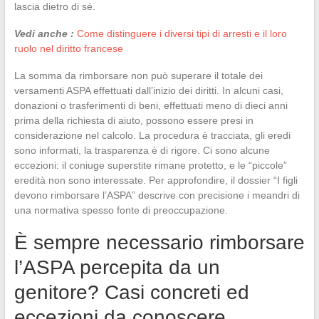
lascia dietro di sé.
Vedi anche :
Come distinguere i diversi tipi di arresti e il loro
ruolo nel diritto francese
La somma da rimborsare non può superare il totale dei
versamenti ASPA effettuati dall’inizio dei diritti. In alcuni casi,
donazioni o trasferimenti di beni, effettuati meno di dieci anni
prima della richiesta di aiuto, possono essere presi in
considerazione nel calcolo. La procedura è tracciata, gli eredi
sono informati, la trasparenza è di rigore. Ci sono alcune
eccezioni: il coniuge superstite rimane protetto, e le “piccole”
eredità non sono interessate. Per approfondire, il dossier “I figli
devono rimborsare l’ASPA” descrive con precisione i meandri di
una normativa spesso fonte di preoccupazione.
È sempre necessario rimborsare
l’ASPA percepita da un
genitore? Casi concreti ed
eccezioni da conoscere