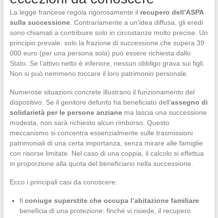
La legge francese regola rigorosamente il
recupero dell’ASPA
sulla successione
. Contrariamente a un’idea diffusa, gli eredi
sono chiamati a contribuire solo in circostanze molto precise. Un
principio prevale: solo la frazione di successione che supera 39
000 euro (per una persona sola) può essere richiesta dallo
Stato. Se l’attivo netto è inferiore, nessun obbligo grava sui figli.
Non si può nemmeno toccare il loro patrimonio personale.
Numerose situazioni concrete illustrano il funzionamento del
dispositivo. Se il genitore defunto ha beneficiato dell’
assegno di
solidarietà per le persone anziane
ma lascia una successione
modesta, non sarà richiesto alcun rimborso. Questo
meccanismo si concentra essenzialmente sulle trasmissioni
patrimoniali di una certa importanza, senza mirare alle famiglie
con risorse limitate. Nel caso di una coppia, il calcolo si effettua
in proporzione alla quota del beneficiario nella successione.
Ecco i principali casi da conoscere:
Il
coniuge superstite che occupa l’abitazione familiare
beneficia di una protezione: finché vi risiede, il recupero