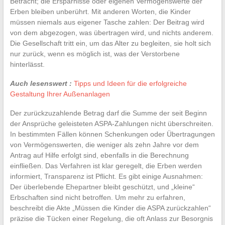
Betracht; die Ersparnisse oder eigenen Vermögenswerte der
Erben bleiben unberührt. Mit anderen Worten, die Kinder
müssen niemals aus eigener Tasche zahlen: Der Beitrag wird
von dem abgezogen, was übertragen wird, und nichts anderem.
Die Gesellschaft tritt ein, um das Alter zu begleiten, sie holt sich
nur zurück, wenn es möglich ist, was der Verstorbene
hinterlässt.
Auch lesenswert :
Tipps und Ideen für die erfolgreiche
Gestaltung Ihrer Außenanlagen
Der zurückzuzahlende Betrag darf die Summe der seit Beginn
der Ansprüche geleisteten ASPA-Zahlungen nicht überschreiten.
In bestimmten Fällen können Schenkungen oder Übertragungen
von Vermögenswerten, die weniger als zehn Jahre vor dem
Antrag auf Hilfe erfolgt sind, ebenfalls in die Berechnung
einfließen. Das Verfahren ist klar geregelt, die Erben werden
informiert, Transparenz ist Pflicht. Es gibt einige Ausnahmen:
Der überlebende Ehepartner bleibt geschützt, und „kleine“
Erbschaften sind nicht betroffen. Um mehr zu erfahren,
beschreibt die Akte „Müssen die Kinder die ASPA zurückzahlen“
präzise die Tücken einer Regelung, die oft Anlass zur Besorgnis