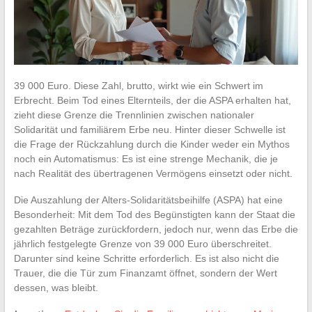
39 000 Euro. Diese Zahl, brutto, wirkt wie ein Schwert im
Erbrecht. Beim Tod eines Elternteils, der die ASPA erhalten hat,
zieht diese Grenze die Trennlinien zwischen nationaler
Solidarität und familiärem Erbe neu. Hinter dieser Schwelle ist
die Frage der Rückzahlung durch die Kinder weder ein Mythos
noch ein Automatismus: Es ist eine strenge Mechanik, die je
nach Realität des übertragenen Vermögens einsetzt oder nicht.
Die Auszahlung der Alters-Solidaritätsbeihilfe (ASPA) hat eine
Besonderheit: Mit dem Tod des Begünstigten kann der Staat die
gezahlten Beträge zurückfordern, jedoch nur, wenn das Erbe die
jährlich festgelegte Grenze von 39 000 Euro überschreitet.
Darunter sind keine Schritte erforderlich. Es ist also nicht die
Trauer, die die Tür zum Finanzamt öffnet, sondern der Wert
dessen, was bleibt.