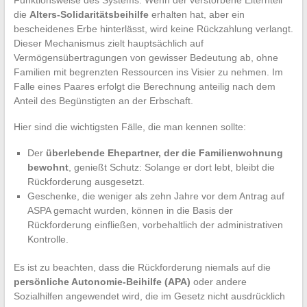
die
Alters-Solidaritätsbeihilfe
erhalten hat, aber ein
bescheidenes Erbe hinterlässt, wird keine Rückzahlung verlangt.
Dieser Mechanismus zielt hauptsächlich auf
Vermögensübertragungen von gewisser Bedeutung ab, ohne
Familien mit begrenzten Ressourcen ins Visier zu nehmen. Im
Falle eines Paares erfolgt die Berechnung anteilig nach dem
Anteil des Begünstigten an der Erbschaft.
Hier sind die wichtigsten Fälle, die man kennen sollte:
Der
überlebende Ehepartner, der die Familienwohnung
bewohnt
, genießt Schutz: Solange er dort lebt, bleibt die
Rückforderung ausgesetzt.
Geschenke, die weniger als zehn Jahre vor dem Antrag auf
ASPA gemacht wurden, können in die Basis der
Rückforderung einfließen, vorbehaltlich der administrativen
Kontrolle.
Es ist zu beachten, dass die Rückforderung niemals auf die
persönliche Autonomie-Beihilfe (APA)
oder andere
Sozialhilfen angewendet wird, die im Gesetz nicht ausdrücklich