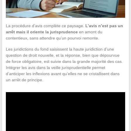
La procédure d’avis complète ce paysage.
L’avis n’est pas un
arrêt mais il oriente la jurisprudence
en amont du
contentieux, sans attendre qu’un pourvoi remonte.
Les juridictions du fond saisissent la haute juridiction d’une
question de droit nouvelle, et la réponse, bien que dépourvue
de force obligatoire, est suivie dans la grande majorité des cas.
Intégrer les avis dans la veille jurisprudentielle permet
d’anticiper les inflexions avant qu’elles ne se cristallisent dans
un arrêt de principe.