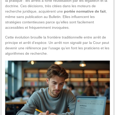
la pratique : les arrêts à forte réutilisation par les legaltech et la
doctrine. Ces décisions, très citées dans les moteurs de
recherche juridique, acquièrent une
portée normative de fait
,
même sans publication au Bulletin. Elles influencent les
stratégies contentieuses parce qu’elles sont facilement
accessibles et fréquemment invoquées.
Cette évolution brouille la frontière traditionnelle entre arrêt de
principe et arrêt d’espèce. Un arrêt non signalé par la Cour peut
devenir une référence par l’usage qu’en font les praticiens et les
algorithmes de recherche.