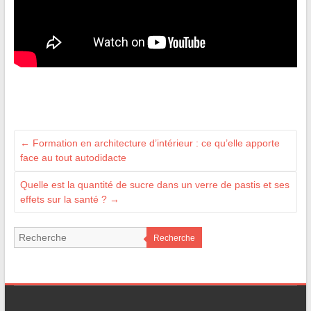
←
Formation en architecture d’intérieur : ce qu’elle apporte
face au tout autodidacte
Quelle est la quantité de sucre dans un verre de pastis et ses
effets sur la santé ?
→
Recherche