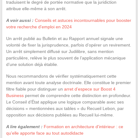
traduisent le degré de portée normative que la juridiction
attribue elle-même à son arrêt.
A voir aussi :
Conseils et astuces incontournables pour booster
votre recherche d'emploi en 2024
Un arrêt publié au Bulletin et au Rapport annuel signale une
volonté de fixer la jurisprudence, parfois d’opérer un revirement.
Un arrêt simplement diffusé sur Judilibre, sans mention
particulière, relève le plus souvent de l’application mécanique
d’une solution déjà établie.
Nous recommandons de vérifier systématiquement cette
mention avant toute analyse doctrinale. Elle constitue le premier
filtre fiable pour distinguer un
arret d’espece sur Boost 4
Business
permet de comprendre cette distinction en profondeur.
Le Conseil d’État applique une logique comparable avec ses
décisions « mentionnées aux tables » du Recueil Lebon, par
opposition aux décisions publiées au Recueil lui-même.
A lire également :
Formation en architecture d'intérieur : ce
qu'elle apporte face au tout autodidacte