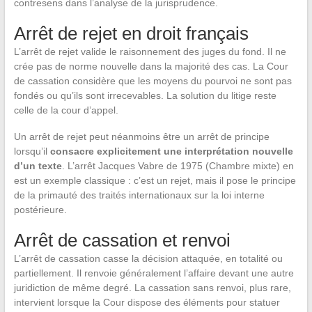
contresens dans l’analyse de la jurisprudence.
Arrêt de rejet en droit français
L’arrêt de rejet valide le raisonnement des juges du fond. Il ne
crée pas de norme nouvelle dans la majorité des cas. La Cour
de cassation considère que les moyens du pourvoi ne sont pas
fondés ou qu’ils sont irrecevables. La solution du litige reste
celle de la cour d’appel.
Un arrêt de rejet peut néanmoins être un arrêt de principe
lorsqu’il
consacre explicitement une interprétation nouvelle
d’un texte
. L’arrêt Jacques Vabre de 1975 (Chambre mixte) en
est un exemple classique : c’est un rejet, mais il pose le principe
de la primauté des traités internationaux sur la loi interne
postérieure.
Arrêt de cassation et renvoi
L’arrêt de cassation casse la décision attaquée, en totalité ou
partiellement. Il renvoie généralement l’affaire devant une autre
juridiction de même degré. La cassation sans renvoi, plus rare,
intervient lorsque la Cour dispose des éléments pour statuer