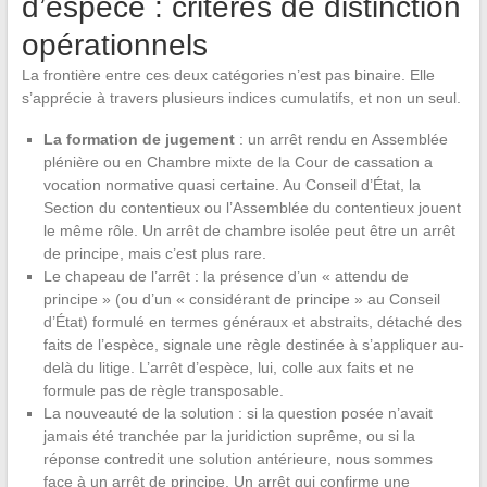
d’espèce : critères de distinction
opérationnels
La frontière entre ces deux catégories n’est pas binaire. Elle
s’apprécie à travers plusieurs indices cumulatifs, et non un seul.
La formation de jugement
: un arrêt rendu en Assemblée
plénière ou en Chambre mixte de la Cour de cassation a
vocation normative quasi certaine. Au Conseil d’État, la
Section du contentieux ou l’Assemblée du contentieux jouent
le même rôle. Un arrêt de chambre isolée peut être un arrêt
de principe, mais c’est plus rare.
Le chapeau de l’arrêt : la présence d’un « attendu de
principe » (ou d’un « considérant de principe » au Conseil
d’État) formulé en termes généraux et abstraits, détaché des
faits de l’espèce, signale une règle destinée à s’appliquer au-
delà du litige. L’arrêt d’espèce, lui, colle aux faits et ne
formule pas de règle transposable.
La nouveauté de la solution : si la question posée n’avait
jamais été tranchée par la juridiction suprême, ou si la
réponse contredit une solution antérieure, nous sommes
face à un arrêt de principe. Un arrêt qui confirme une