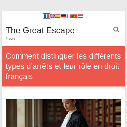
The Great Escape
News
Comment distinguer les différents
types d’arrêts et leur rôle en droit
français